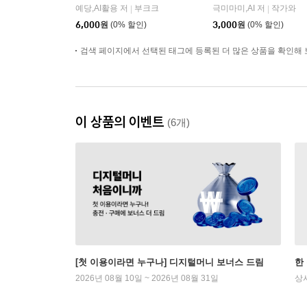
예당,AI활용 저
부크크
극미마미,AI 저
작가와
|
|
6,000
원
(0% 할인)
3,000
원
(0% 할인)
검색 페이지에서 선택된 태그에 등록된 더 많은 상품을 확인해 
이 상품의 이벤트
(6개)
[첫 이용이라면 누구나] 디지털머니 보너스 드림
한
2026년 08월 10일 ~ 2026년 08월 31일
상