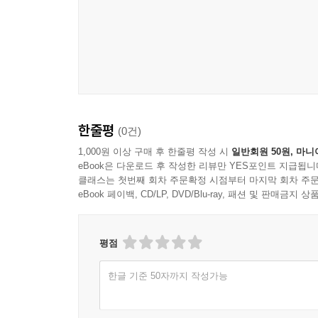
한줄평
(0건)
1,000원 이상 구매 후 한줄평 작성 시
일반회원 50원, 마니
eBook은 다운로드 후 작성한 리뷰만 YES포인트 지급됩니
클래스는 첫번째 회차 주문확정 시점부터 마지막 회차 주문
eBook 페이백, CD/LP, DVD/Blu-ray, 패션 및 판매금
평점
한글 기준 50자까지 작성가능