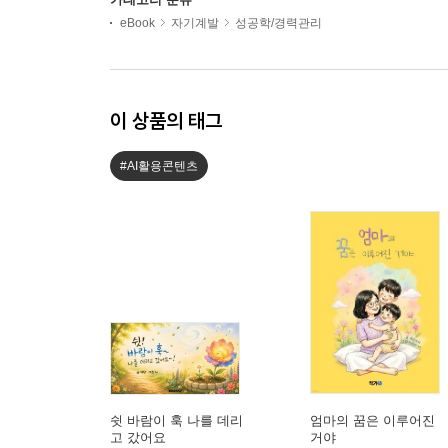
eBook
자기계발
성공학/경력관리
이 상품의 태그
#AI활용콘텐츠
쉿 바람이 훅 나를 데리
엄마의 꿈은 이루어진
고 갔어요
거야