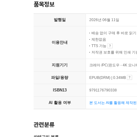
품목정보
발행일
2026년 06월 11일
배송 없이 구매 후 바로 읽
제한없음
이용안내
TTS 가능
저작권 보호를 위해 인쇄 기
지원기기
크레마 /PC(윈도우 - 4K 
파일/용량
EPUB(DRM) | 0.34MB
ISBN13
9791176790338
AI 활용 여부
본 도서는 AI를 활용해 제작
관련분류
카테고리 분류