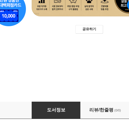
공유하기
돈 되는 자격증의 모든 것
도서정보
리뷰/한줄평
(0/0)