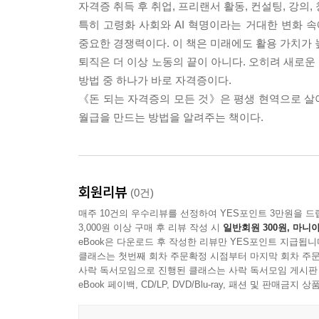
자격증 취득 후 취업, 프리랜서 활동, 컨설팅, 강의
특히 고령화 사회와 AI 혁명이라는 거대한 변화 
중요한 경쟁력이다. 이 책은 미래에도 활용 가치가
퇴직은 더 이상 노동의 끝이 아니다. 오히려 새로운
방법 중 하나가 바로 자격증이다.
《돈 되는 자격증의 모든 것》은 평생 현역으로 살
월급을 만드는 방법을 알려주는 책이다.
회원리뷰
(0건)
매주 10건의 우수리뷰를 선정하여 YES포인트 3만원을 드
3,000원 이상 구매 후 리뷰 작성 시
일반회원 300원, 마니아
eBook은 다운로드 후 작성한 리뷰만 YES포인트 지급됩니
클래스는 첫번째 회차 주문확정 시점부터 마지막 회차 주문
사락 독서모임으로 진행된 클래스는 사락 독서모임 게시판
eBook 페이백, CD/LP, DVD/Blu-ray, 패션 및 판매금