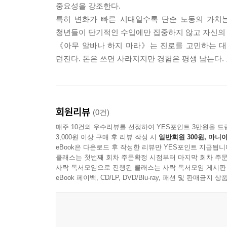
중요성을 강조한다.
특히 변화가 빠른 시대일수록 단순 노동의 가치는
청년들이 단기적인 수입에만 집중하지 않고 자신의 
《아무 알바나 하지 마라》는 진로를 고민하는 대
던진다. 돈은 쓰면 사라지지만 경험은 평생 남는다.
회원리뷰
(0건)
매주 10건의 우수리뷰를 선정하여 YES포인트 3만원을 드
3,000원 이상 구매 후 리뷰 작성 시
일반회원 300원, 마니아
eBook은 다운로드 후 작성한 리뷰만 YES포인트 지급됩니
클래스는 첫번째 회차 주문확정 시점부터 마지막 회차 주문
사락 독서모임으로 진행된 클래스는 사락 독서모임 게시판
eBook 페이백, CD/LP, DVD/Blu-ray, 패션 및 판매금