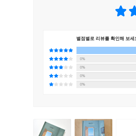
--- p.184
별점별로 리뷰를 확인해 보세
0%
0%
0%
0%