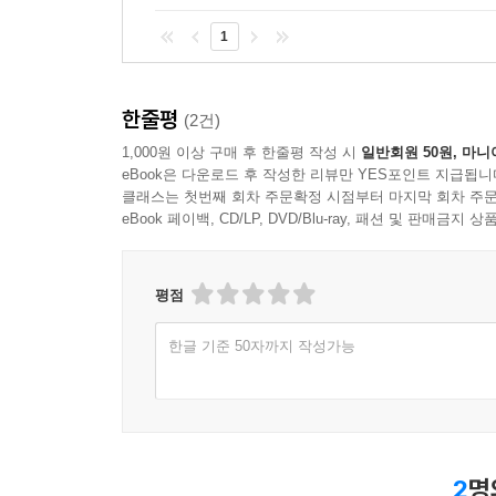
1
한줄평
(2건)
1,000원 이상 구매 후 한줄평 작성 시
일반회원 50원, 마니
eBook은 다운로드 후 작성한 리뷰만 YES포인트 지급됩니
클래스는 첫번째 회차 주문확정 시점부터 마지막 회차 주문
eBook 페이백, CD/LP, DVD/Blu-ray, 패션 및 판매금
평점
한글 기준 50자까지 작성가능
2
명