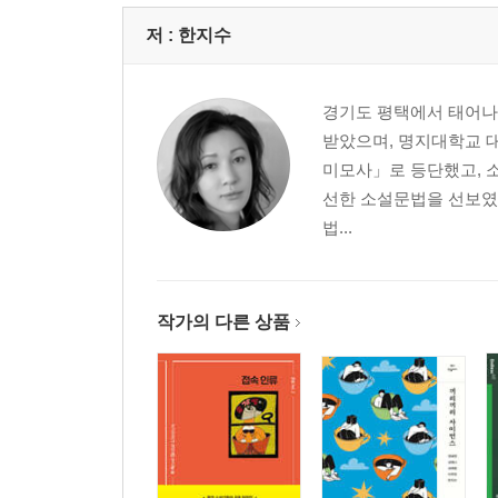
저 :
한지수
경기도 평택에서 태어나
받았으며, 명지대학교 
미모사」로 등단했고, 
선한 소설문법을 선보였다
법...
작가의 다른 상품