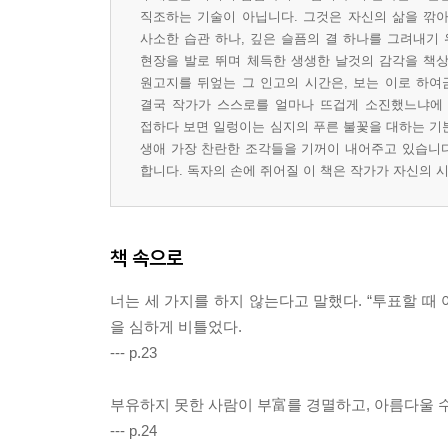
직조하는 기술이 아닙니다. 그것은 자신의 삶을 깎
사소한 습관 하나, 깊은 슬픔의 결 하나를 그려내기
현장을 발로 뛰며 체득한 생생한 날것의 감각을 책상
원고지를 뒤엎는 그 인고의 시간은, 보는 이로 하여
결국 작가가 스스로를 얼마나 뜨겁게 소진했느냐에 
접하다 보면 일렁이는 심지의 푸른 불꽃을 대하는 기분
생애 가장 찬란한 조각들을 기꺼이 내어주고 있습니다
합니다. 독자의 손에 쥐어질 이 책은 작가가 자신의 
책 속으로
너는 세 가지를 하지 않는다고 말했다. “투표할 때 
을 심하게 비틀었다.
--- p.23
부유하지 못한 사람이 부富를 경멸하고, 아름다울 수
--- p.24