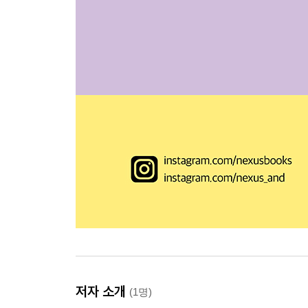
저자 소개
(1명)