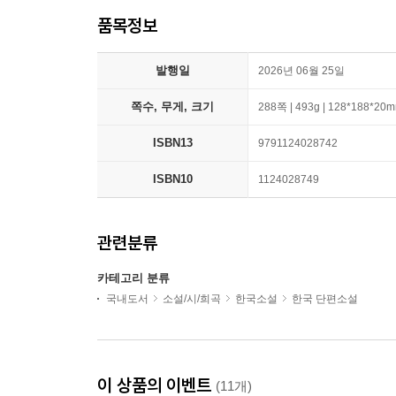
품목정보
발행일
2026년 06월 25일
쪽수, 무게, 크기
288쪽 | 493g | 128*188*20
ISBN13
9791124028742
ISBN10
1124028749
관련분류
카테고리 분류
국내도서
소설/시/희곡
한국소설
한국 단편소설
이 상품의 이벤트
(11개)