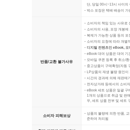
단, 당일 00시~13시 사이
박스 포장은 택배 배송이 가
소비자의 책임 있는 사유로 
소비자의 사용, 포장 개봉에 
복제가 가능한 상품 등의 포장을 
소비자의 요청에 따라 개별
디지털 컨텐츠인 eBook, 
eBook 대여 상품은 대여 기
모바일 쿠폰 등록 후 취소/환
반품/교환 불가사유
중고상품이 구매확정(자동 
LP상품의 재생 불량 원인이 기
시간의 경과에 의해 재판매가
전자상거래 등에서의 소비자
eBook 세트 상품은 일괄 
1개의 상품으로 취급 및 판매
우, 세트 상품 전부 및 세트
상품의 불량에 의한 반품, 교
소비자 피해보상
준하여 처리됨