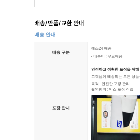
배송/반품/교환 안내
배송 안내
예스24 배송
배송 구분
배송비 : 무료배송
안전하고 정확한 포장을 위해 
고객님께 배송되는 모든 상품을
목적 : 안전한 포장 관리
촬영범위 : 박스 포장 작업
포장 안내