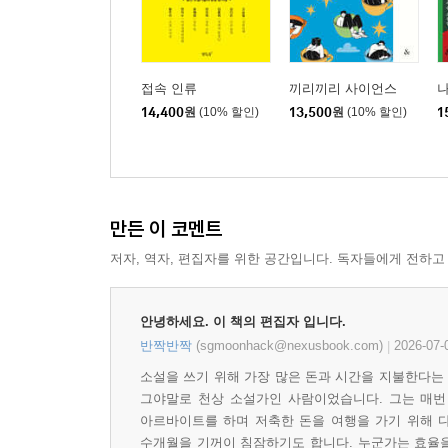
접속 인류
끼리끼리 사이언스
나
14,400
원
(10% 할인)
13,500
원
(10% 할인)
1
만든 이 코멘트
저자, 역자, 편집자를 위한 공간입니다. 독자들에게 전하고
안녕하세요. 이 책의 편집자 입니다.
반짝반짝
(sgmoonhack@nexusbook.com)
2026-07-
|
소설을 쓰기 위해 가장 많은 돈과 시간을 지불한다는 
그야말로 천상 소설가인 사람이었습니다. 그는 매번 
아르바이트를 하며 저축한 돈을 여행을 가기 위해 다
수개월을 기꺼이 침잠하기도 합니다. 누군가는 효율을