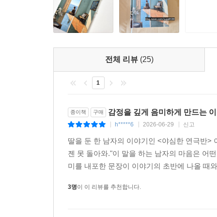
전체 리뷰
(25)
1
감정을 깊게 음미하게 만드는 
종이책
구매
h*****6
2026-06-29
신고
|
|
|
딸을 둔 한 남자의 이야기인 <야심한 연극반> 
젠 못 돌아와."이 말을 하는 남자의 마음은 어
미를 내포한 문장이 이야기의 초반에 나올 때와
3명
이 이 리뷰를 추천합니다.