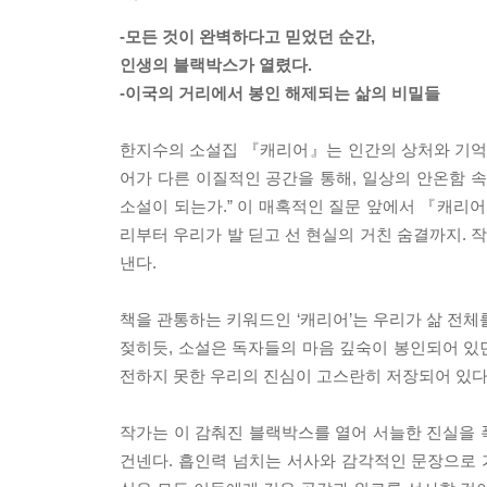
-모든 것이 완벽하다고 믿었던 순간,
인생의 블랙박스가 열렸다.
-이국의 거리에서 봉인 해제되는 삶의 비밀들
한지수의 소설집 『캐리어』는 인간의 상처와 기억을
어가 다른 이질적인 공간을 통해, 일상의 안온함 
소설이 되는가.” 이 매혹적인 질문 앞에서 『캐리어
리부터 우리가 발 딛고 선 현실의 거친 숨결까지.
낸다.
책을 관통하는 키워드인 ‘캐리어’는 우리가 삶 전체
젖히듯, 소설은 독자들의 마음 깊숙이 봉인되어 있던
전하지 못한 우리의 진심이 고스란히 저장되어 있다
작가는 이 감춰진 블랙박스를 열어 서늘한 진실을 
건넨다. 흡인력 넘치는 서사와 감각적인 문장으로