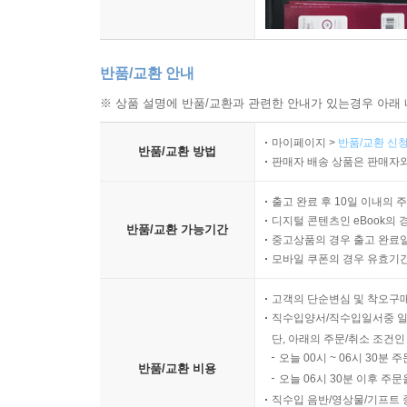
반품/교환 안내
※ 상품 설명에 반품/교환과 관련한 안내가 있는경우 아래 
마이페이지 >
반품/교환 신청
반품/교환 방법
판매자 배송 상품은 판매자와
출고 완료 후 10일 이내의 
디지털 콘텐츠인 eBook의 
반품/교환 가능기간
중고상품의 경우 출고 완료일
모바일 쿠폰의 경우 유효기간(
고객의 단순변심 및 착오구
직수입양서/직수입일서중 일
단, 아래의 주문/취소 조건인
오늘 00시 ~ 06시 30분 
반품/교환 비용
오늘 06시 30분 이후 주문
직수입 음반/영상물/기프트 