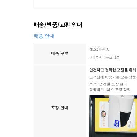
배송/반품/교환 안내
배송 안내
예스24 배송
배송 구분
배송비 : 무료배송
안전하고 정확한 포장을 위해 
고객님께 배송되는 모든 상품을
목적 : 안전한 포장 관리
촬영범위 : 박스 포장 작업
포장 안내