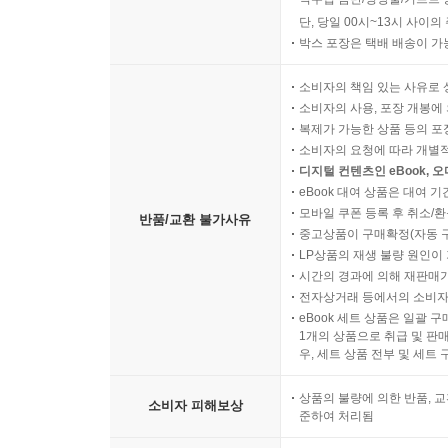
단, 당일 00시~13시 사이
박스 포장은 택배 배송이 가
소비자의 책임 있는 사유로 
소비자의 사용, 포장 개봉에 
복제가 가능한 상품 등의 포장을 
소비자의 요청에 따라 개별
디지털 컨텐츠인 eBook, 
eBook 대여 상품은 대여 기
모바일 쿠폰 등록 후 취소/환
반품/교환 불가사유
중고상품이 구매확정(자동 
LP상품의 재생 불량 원인이 기
시간의 경과에 의해 재판매가
전자상거래 등에서의 소비자
eBook 세트 상품은 일괄 
1개의 상품으로 취급 및 판매
우, 세트 상품 전부 및 세트
상품의 불량에 의한 반품, 교
소비자 피해보상
준하여 처리됨