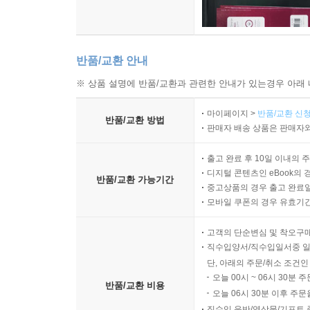
반품/교환 안내
※ 상품 설명에 반품/교환과 관련한 안내가 있는경우 아래 
마이페이지 >
반품/교환 신청
반품/교환 방법
판매자 배송 상품은 판매자와
출고 완료 후 10일 이내의 
디지털 콘텐츠인 eBook의 
반품/교환 가능기간
중고상품의 경우 출고 완료일
모바일 쿠폰의 경우 유효기간(
고객의 단순변심 및 착오구
직수입양서/직수입일서중 일
단, 아래의 주문/취소 조건인
오늘 00시 ~ 06시 30분 
반품/교환 비용
오늘 06시 30분 이후 주문
직수입 음반/영상물/기프트 