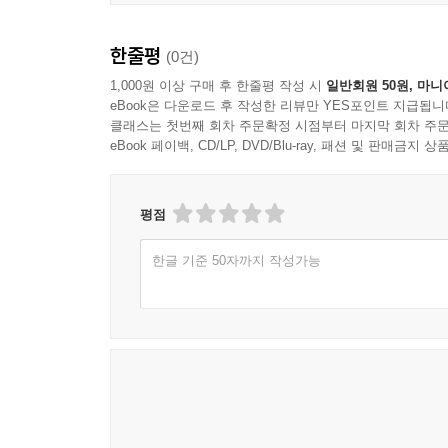
한줄평
(0건)
1,000원 이상 구매 후 한줄평 작성 시
일반회원 50원, 마니
eBook은 다운로드 후 작성한 리뷰만 YES포인트 지급됩니
클래스는 첫번째 회차 주문확정 시점부터 마지막 회차 주문
eBook 페이백, CD/LP, DVD/Blu-ray, 패션 및 판매금
평점
한글 기준 50자까지 작성가능