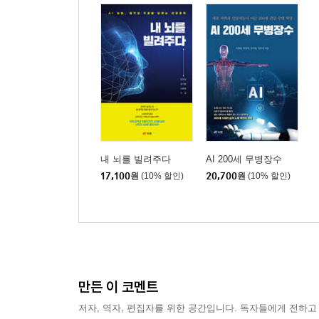
내 뇌를 빌려주다
AI 200세 무병장수
17,100
원
(10% 할인)
20,700
원
(10% 할인)
만든 이 코멘트
저자, 역자, 편집자를 위한 공간입니다. 독자들에게 전하고