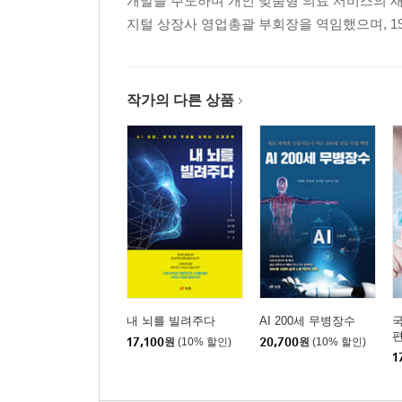
개발을 주도하며 개인 맞춤형 의료 서비스의 
지털 상장사 영업총괄 부회장을 역임했으며, 1991
작가의 다른 상품
내 뇌를 빌려주다
AI 200세 무병장수
국
17,100
원
(10% 할인)
20,700
원
(10% 할인)
1