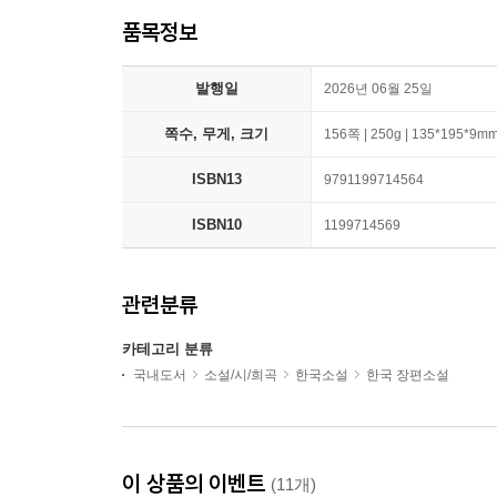
품목정보
발행일
2026년 06월 25일
쪽수, 무게, 크기
156쪽 | 250g | 135*195*9m
ISBN13
9791199714564
ISBN10
1199714569
관련분류
카테고리 분류
국내도서
소설/시/희곡
한국소설
한국 장편소설
이 상품의 이벤트
(11개)