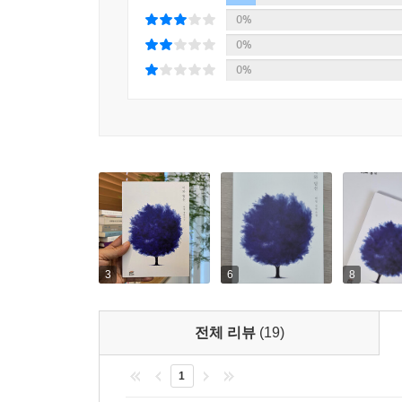
0%
0%
0%
3
6
8
전체 리뷰
(19)
1