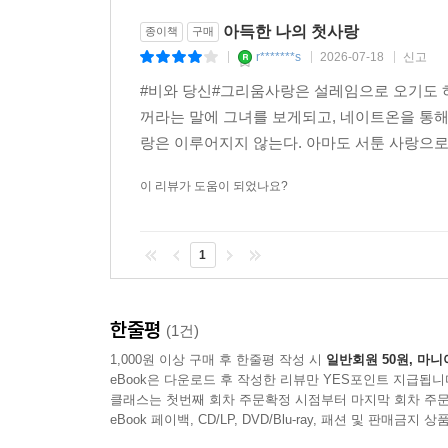
아득한 나의 첫사랑
종이책
구매
r*******s
2026-07-18
신고
|
|
|
#비와 당신#그리움사랑은 설레임으로 오기도 
꺼라는 말에 그녀를 보게되고, 네이트온을 통해
랑은 이루어지지 않는다. 아마도 서툰 사랑으로
이 리뷰가 도움이 되었나요?
1
한줄평
(1건)
1,000원 이상 구매 후 한줄평 작성 시
일반회원 50원, 마니
eBook은 다운로드 후 작성한 리뷰만 YES포인트 지급됩니
클래스는 첫번째 회차 주문확정 시점부터 마지막 회차 주문
eBook 페이백, CD/LP, DVD/Blu-ray, 패션 및 판매금