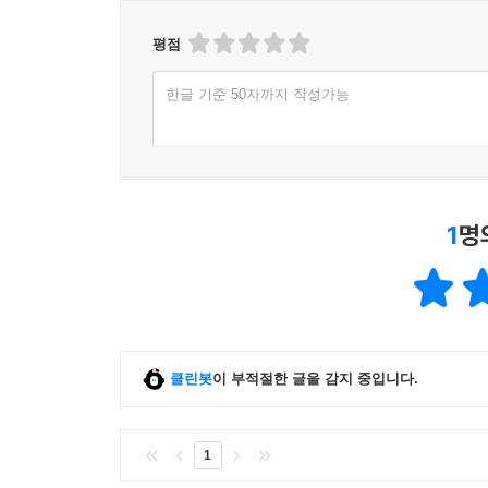
평점
한글 기준 50자까지 작성가능
1
명
클린봇
이 부적절한 글을 감지 중입니다.
1