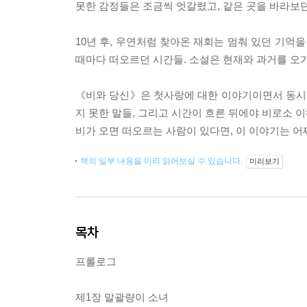
못한 감정들은 조금씩 엇갈렸고, 같은 곳을 바라보던
10년 후, 우연처럼 찾아온 재회는 멈춰 있던 기억
때마다 떠오르던 시간들. 소설은 현재와 과거를 오가
《비와 당신》은 첫사랑에 대한 이야기이면서 동시에
지 못한 말들, 그리고 시간이 흐른 뒤에야 비로소 
비가 오면 떠오르는 사람이 있다면, 이 이야기는 어
책의 일부 내용을 미리 읽어보실 수 있습니다.
미리보기
목차
프롤로그
제1장 말괄량이 소녀