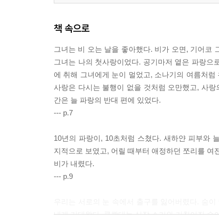
책 속으로
그녀는 비 오는 날을 좋아했다. 비가 오면, 기어코 
그녀는 나의 첫사랑이었다. 공기마저 옅은 파랑으로
에 취해 그녀에게 눈이 멀었고, 소나기의 여름처럼 
사랑은 다시는 불행이 없을 것처럼 오만했고, 사랑의
간은 늘 파랑의 반대 편에 있었다.
--- p.7
10년의 파랑이, 10초처럼 스쳤다. 새하얀 피부와
지적으로 보였고, 어릴 때부터 애정하던 쪼리를 여전히
비가 내렸다.
--- p.9
우리는 서로의 눈 속에서 출구를 잃어버렸다. 숨이 
내게 기대왔다. 쿵쾅대는 심장 소리와 거칠어진 숨이