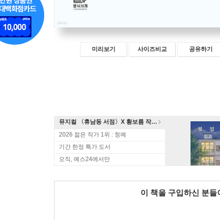
미리보기
사이즈비교
공유하기
뮤지컬 〈휴남동 서점〉X 황보름 작가 북토크
2026 젊은 작가 1위 : 청예
기간 한정 특가 도서
오직, 예스24에서만
이 책을 구입하신 분