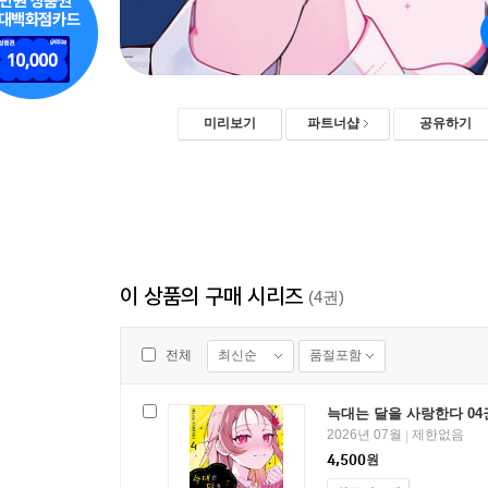
미리보기
파트너샵
공유하기
이 상품의 구매 시리즈
(4권)
최신순
품절포함
전체
늑대는 달을 사랑한다 04
2026년 07월
제한없음
|
4,500
원