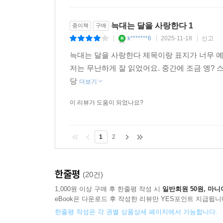
늑대는 달을 사랑한다 1
종이책
구매
k*******6
2025-11-18
신고
|
|
|
늑대는 달을 사랑한다 제목이랑 표지가 너무 
저는 무난하게 잘 읽었어요. 중간에 조금 엥?
당
더보기
이 리뷰가 도움이 되었나요?
1
2
한줄평
(20건)
1,000원 이상 구매 후 한줄평 작성 시
일반회원 50원, 마니
eBook은 다운로드 후 작성한 리뷰만 YES포인트 지급됩니
한줄평 작성은 각 권별 상품상세 페이지에서 가능합니다.