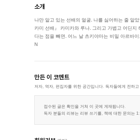
소개
나만 알고 있는 선배의 얼굴. 나를 싫어하는 줄 알
카미 선배』 카미카와 루나. 그리고 가볍고 어딘지 허
다는 점을 빼면. 어느 날 츠키야마는 비밀 아르바이트를
N
만든 이 코멘트
저자, 역자, 편집자를 위한 공간입니다. 독자들에게 전하고
접수된 글은 확인을 거쳐 이 곳에 게재됩니다.
독자 분들의 리뷰는 리뷰 쓰기를, 책에 대한 문의는 1: