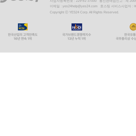
사업자등록번호 : 229-81-37000 통신판매업신고 : 제 200
이메일 : yes24help@yes24.com 호스팅 서비스사업자 :
Copyright ⓒ YES24 Corp. All Rights Reserved.