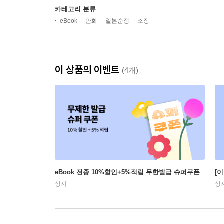
카테고리 분류
eBook
만화
일본순정
소장
이 상품의 이벤트
(4개)
eBook 전종 10%할인+5%적립 무한발급 슈퍼쿠폰
[
상시
상