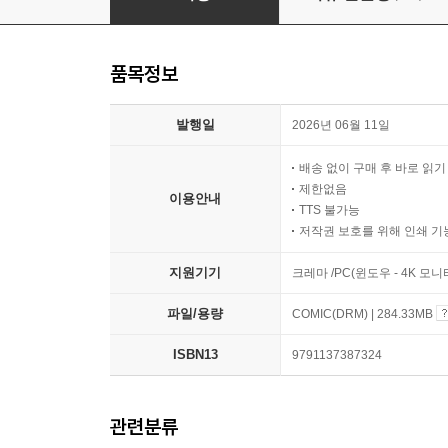
품목정보
발행일
2026년 06월 11일
배송 없이 구매 후 바로 읽
제한없음
이용안내
TTS 불가능
저작권 보호를 위해 인쇄 기
지원기기
크레마 /PC(윈도우 - 4K 모
파일/용량
COMIC(DRM) | 284.33MB
ISBN13
9791137387324
관련분류