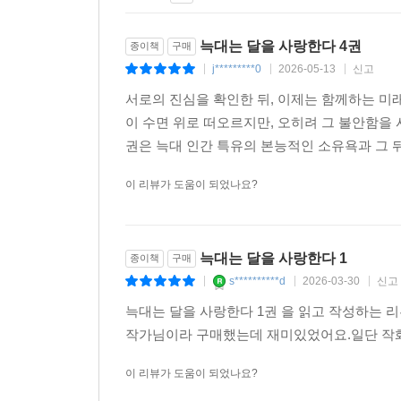
늑대는 달을 사랑한다 4권
종이책
구매
j*********0
2026-05-13
신고
|
|
|
서로의 진심을 확인한 뒤, 이제는 함께하는 미
이 수면 위로 떠오르지만, 오히려 그 불안함
권은 늑대 인간 특유의 본능적인 소유욕과 그 
이 리뷰가 도움이 되었나요?
늑대는 달을 사랑한다 1
종이책
구매
s**********d
2026-03-30
신고
|
|
|
늑대는 달을 사랑한다 1권 을 읽고 작성하는 
작가님이라 구매했는데 재미있었어요.일단 작화
이 리뷰가 도움이 되었나요?