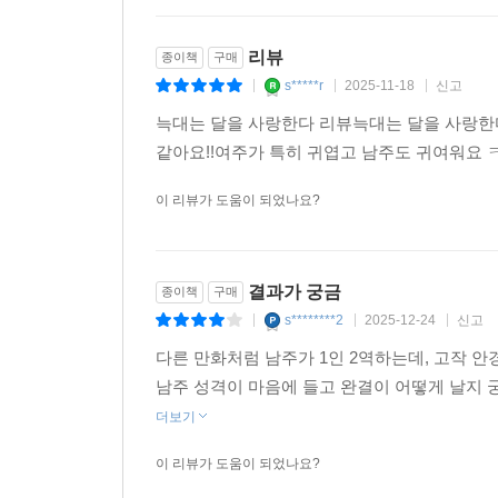
리뷰
종이책
구매
s*****r
2025-11-18
신고
|
|
|
늑대는 달을 사랑한다 리뷰늑대는 달을 사랑한다 
같아요!!여주가 특히 귀엽고 남주도 귀여워요
이 리뷰가 도움이 되었나요?
결과가 궁금
종이책
구매
s********2
2025-12-24
신고
|
|
|
다른 만화처럼 남주가 1인 2역하는데, 고작 안
남주 성격이 마음에 들고 완결이 어떻게 날지 
더보기
이 리뷰가 도움이 되었나요?