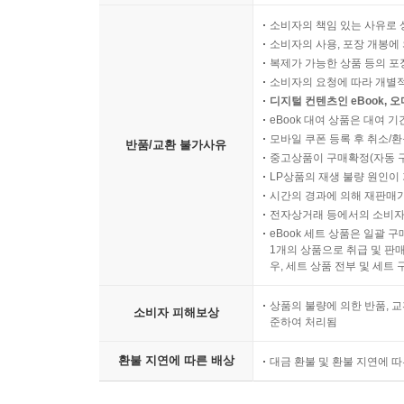
소비자의 책임 있는 사유로 
소비자의 사용, 포장 개봉에 
복제가 가능한 상품 등의 포장을 
소비자의 요청에 따라 개별
디지털 컨텐츠인 eBook, 
eBook 대여 상품은 대여 기
모바일 쿠폰 등록 후 취소/환
반품/교환 불가사유
중고상품이 구매확정(자동 
LP상품의 재생 불량 원인이 기
시간의 경과에 의해 재판매가
전자상거래 등에서의 소비자
eBook 세트 상품은 일괄 
1개의 상품으로 취급 및 판매
우, 세트 상품 전부 및 세트
상품의 불량에 의한 반품, 교
소비자 피해보상
준하여 처리됨
환불 지연에 따른 배상
대금 환불 및 환불 지연에 