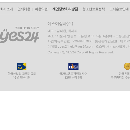
회사소개
인재채용
이용약관
개인정보처리방침
청소년보호정책
도서홍보안내
대표 : 김석환, 최세라
주소 : 서울시 영등포구 은행로 11, 5층~6층(여의도동,일신
사업자등록번호 : 229-81-37000 통신판매업신고 : 제 200
이메일 : yes24help@yes24.com 호스팅 서비스사업자 :
Copyright ⓒ YES24 Corp. All Rights Reserved.