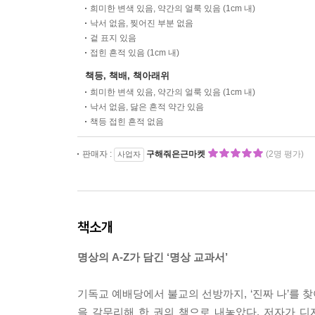
희미한 변색 있음, 약간의 얼룩 있음 (1cm 내)
낙서 없음, 찢어진 부분 없음
겉 표지 있음
접힌 흔적 있음 (1cm 내)
책등, 책배, 책아래위
희미한 변색 있음, 약간의 얼룩 있음 (1cm 내)
낙서 없음, 닳은 흔적 약간 있음
책등 접힌 흔적 없음
판매자 :
구해줘은근마켓
(2명 평가)
사업자
책소개
명상의 A-Z가 담긴 ‘명상 교과서’
기독교 예배당에서 불교의 선방까지, ‘진짜 나’를 
을 갈무리해 한 권의 책으로 내놓았다. 저자가 