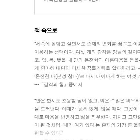
책 속으로
“세속에 몸담고 살면서도 존재의 변화를 꿈꾸고 이룰
이용하는 선택이다. 여섯 개의 감각은 양날의 칼이다
코, 입, 몸, 뜻을 내 안의 온전함과 아름다움을 
게 연마해 내면의 미세한 꿈틀거림을 알아차리고, 세상
‘온전한 나(본성·참나)’로 다시 태어나게 하는 여섯 
---「감각의 힘」중에서
“안은 한시도 조용할 날이 없고, 밖은 수많은 의무
을 드러낸다. 이때가 ‘품위 있게’ 앉을 때다. 그곳
대로 마음을 반영하고 삶을 좌우한다. 지치고 고단
이 된 것처럼. ‘내가 여기 있다’는 존재의 가장 큰
편할 수 있다.”