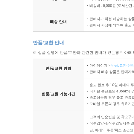
배송비 : 6,000원 (
도서산간 : 
판매자가 직접 배송하는 상
배송 안내
판매자 사정에 의하여 출고
반품/교환 안내
※ 상품 설명에 반품/교환과 관련한 안내가 있는경우 아래 
마이페이지 >
반품/교환 신청
반품/교환 방법
판매자 배송 상품은 판매자와
출고 완료 후 10일 이내의 
디지털 콘텐츠인 eBook의 
반품/교환 가능기간
중고상품의 경우 출고 완료일
모바일 쿠폰의 경우 유효기간(
고객의 단순변심 및 착오구
직수입양서/직수입일서중 일
단, 아래의 주문/취소 조건인