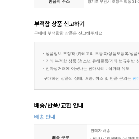
반품지 주소
경기도 부천시 오정구 작동 31
부적합 상품 신고하기
구매에 부적합한 상품은 신고해주세요.
상품정보 부정확 (카테고리 오등록/상품오등록/상품
거래 부적합 상품 (청소년 유해물품/기타 법규위반 
전자상거래에 어긋나는 판매사례 : 직거래 유도
구매하신 상품의 상태, 배송, 취소 및 반품 문의는
판
배송/반품/교환 안내
배송 안내
판매자 배송
배송 구분
택배사 : 한진택배 (상황에 