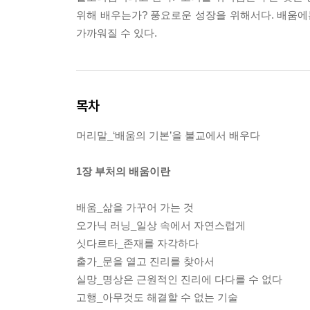
위해 배우는가? 풍요로운 성장을 위해서다. 배움에
가까워질 수 있다.
목차
머리말_‘배움의 기본’을 불교에서 배우다
1장 부처의 배움이란
배움_삶을 가꾸어 가는 것
오가닉 러닝_일상 속에서 자연스럽게
싯다르타_존재를 자각하다
출가_문을 열고 진리를 찾아서
실망_명상은 근원적인 진리에 다다를 수 없다
고행_아무것도 해결할 수 없는 기술