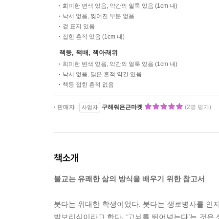
희미한 변색 있음, 약간의 얼룩 있음 (1cm 내)
낙서 없음, 찢어진 부분 없음
겉 표지 있음
접힌 흔적 있음 (1cm 내)
책등, 책배, 책아래위
희미한 변색 있음, 약간의 얼룩 있음 (1cm 내)
낙서 없음, 닳은 흔적 약간 있음
책등 접힌 흔적 없음
판매자 :
구해줘은근마켓
(2명 평가)
사업자
책소개
불교는 유쾌한 삶의 방식을 배우기 위한 참고서
붓다는 위대한 학생이었다. 붓다는 생로병사를 인지
발보리심이라고 한다. ‘고뇌를 뛰어넘는다’는 것은