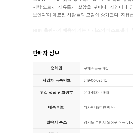
사람’으로서 자유롭게 살았을 뿐이다. 자연이나 인
배우는 것은 바뀌는 것이며, 성장하는 것이기도 하다
보인다’며 매료된 사람들의 모임이 승가였다. 자유
성장한다면 미지의 것을 만남으로써 자신의 세계가 
NHK 출판사의 배움의 기본 시리즈의 베스트셀러 
다’고 말해도 좋으리라.
--- p.82
25만부라는 판매고를 올린 『유쾌하게 산다는 것
판매자 정보
불교의 기초 지식이 아닌 ‘불교적으로 배우는 법’을
유쾌하게 생애를 살아가는 것이 전생(全生, 생을 
인생에 가까워질 수 있다.
소중한 것은 없다. 사소한 이해나 체면을 위해 그 
업체명
구해줘은근마켓
를 빼앗기도 한다. 이는 악이다.
깨어있는 삶, 유쾌한 삶이란
사업자 등록번호
849-06-02841
자신의 유쾌를 소중히 여기는 사람은 타인의 유쾌도 
살아 있는 우리는 고통과 행복이 맞부딪친다. 유쾌
고객 상담 전화번호
010-4982-4946
익히는 것이다. 붓다는 그것을 실행하고 수행했던 
--- p.121
모든 학문은 더 행복하고 나은 삶을 위해 존재하는 
배송 방법
타사택배(한진택배)
발송지 주소
유쾌한 삶을 살기 위해서 우리는 여러 배움을 
경기도 부천시 오정구 작동 31
적용해보길 권한다.