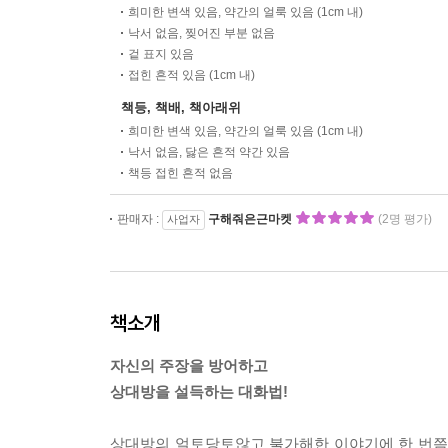
희미한 변색 있음, 약간의 얼룩 있음 (1cm 내)
낙서 없음, 찢어진 부분 없음
겉 표지 있음
접힌 흔적 있음 (1cm 내)
책등, 책배, 책아래위
희미한 변색 있음, 약간의 얼룩 있음 (1cm 내)
낙서 없음, 닳은 흔적 약간 있음
책등 접힌 흔적 없음
판매자 :
구해줘은근마켓
(2명 평가)
사업자
책소개
자신의 주장을 방어하고
상대방을 설득하는 대화법!
상대방의 얼토당토않고 불가해한 이야기에 한 번쯤 말