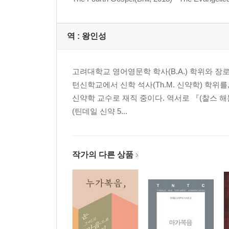
역 :
왕인성
고려대학교 영어영문학 학사(B.A.) 학위와 장
턴신학교에서 신학 석사(Th.M. 신약학) 학위
신약학 교수로 재직 중이다. 역서로 『(찰스 
(틴데일 신약 5...
작가의 다른 상품