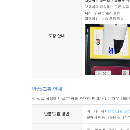
안전하고 정확한 포장을 위해 
고객님께 배송되는 모든 상품을
목적 : 안전한 포장 관리
촬영범위 : 박스 포장 작업
포장 안내
반품/교환 안내
※ 상품 설명에 반품/교환과 관련한 안내가 있는경우 아래 
마이페이지 >
반품/교환 신청
반품/교환 방법
판매자 배송 상품은 판매자와