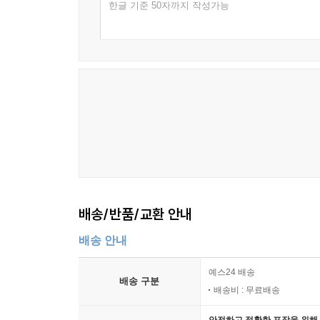
한글 기준 50자까지 작성가능
---p.422
배송/반품/교환 안내
배송 안내
예스24 배송
배송 구분
배송비 : 무료배송