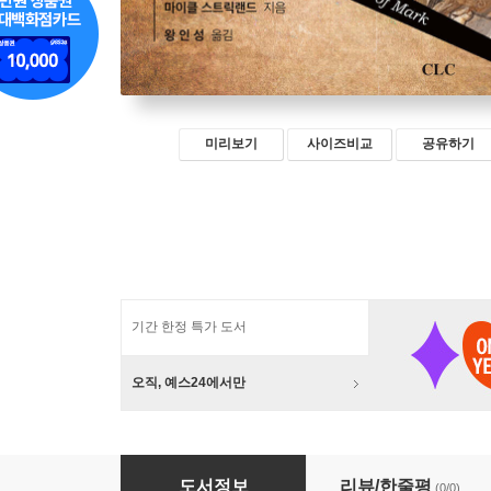
미리보기
사이즈비교
공유하기
기간 한정 특가 도서
오직, 예스24에서만
마가복음 속 예수님의 수사학
도서정보
리뷰/한줄평
(0/0)