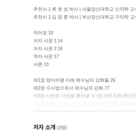
추천사 1 류 호 성 박사 | 서울장신대학교 신약학 교
추천사 2 김 정 훈 박사 | 부산장신대학교 구약학 교
약어표 10
저자 서문 1 14
저자 서문 2 16
역자 서문 17
서론 19
제1장 양식비평 이래 예수님의 강화들 26
제2장 수사법으로서 예수님의 강화 77
제3장 사탄은 사탄을 쫓아낼 수 없다(막 3:20-35) 11
제4장 들을 귀 있는 자는 들을지어다(막 4:1-34) 182
제5장 무엇이 사람을 더럽히는가?(막 6:53-7:23) 27
제6장 다가오시는 인자의 경이(막 11:27-13:37) 309
저자 소개
(3명)
결론 416