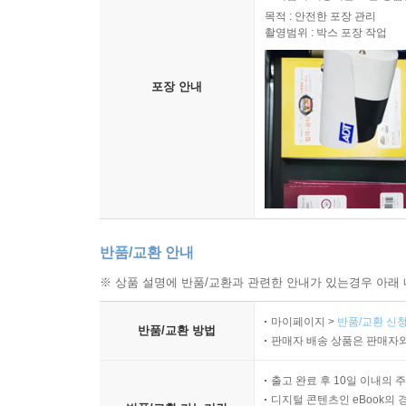
목적 : 안전한 포장 관리
촬영범위 : 박스 포장 작업
포장 안내
반품/교환 안내
※ 상품 설명에 반품/교환과 관련한 안내가 있는경우 아래 
마이페이지 >
반품/교환 신청
반품/교환 방법
판매자 배송 상품은 판매자와
출고 완료 후 10일 이내의 
디지털 콘텐츠인 eBook의 