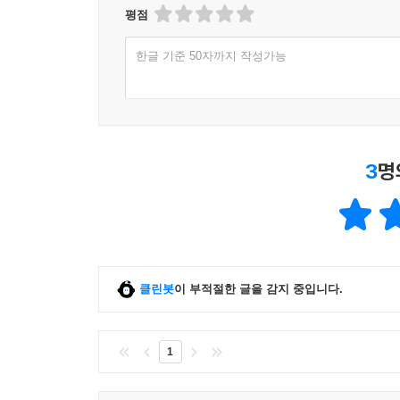
평점
한글 기준 50자까지 작성가능
3
명
클린봇
이 부적절한 글을 감지 중입니다.
1