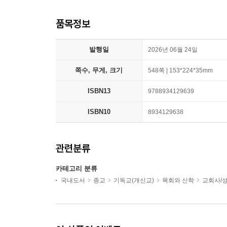
품목정보
발행일
2026년 06월 24일
쪽수, 무게, 크기
548쪽 | 153*224*35mm
ISBN13
9788934129639
ISBN10
8934129638
관련분류
카테고리 분류
국내도서
종교
기독교(개신교)
목회와 신학
교회사/