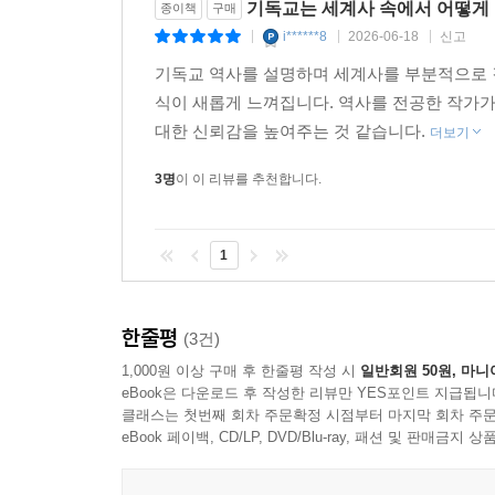
기독교는 세계사 속에서 어떻게
종이책
구매
i******8
2026-06-18
신고
|
|
|
기독교 역사를 설명하며 세계사를 부분적으로 
식이 새롭게 느껴집니다. 역사를 전공한 작가가
대한 신뢰감을 높여주는 것 같습니다.
더보기
3명
이 이 리뷰를 추천합니다.
1
한줄평
(3건)
1,000원 이상 구매 후 한줄평 작성 시
일반회원 50원, 마니
eBook은 다운로드 후 작성한 리뷰만 YES포인트 지급됩니
클래스는 첫번째 회차 주문확정 시점부터 마지막 회차 주문
eBook 페이백, CD/LP, DVD/Blu-ray, 패션 및 판매금