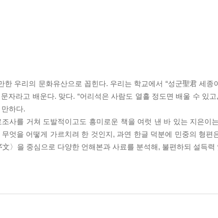
 만한 우리의 문화유산으로 꼽힌다. 우리는 학교에서 “성군聖君 세종
문자라고 배운다. 맞다. “어리석은 사람도 열흘 정도면 배울 수 있고
 만하다.
조사를 거쳐 도발적이고도 흥미로운 책을 여럿 낸 바 있는 지은이는
은 무엇을 어떻게 가르치려 한 것인지, 과연 한글 덕분에 민중의 형편
序文〉을 중심으로 다양한 언해본과 사료를 분석해, 불편하되 설득력 