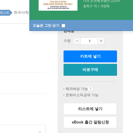
한국사/한국문화 87위
역사 top100 3주
베스트
오늘은 그만 보기
판매중
수량
카트에 넣기
바로구매
해외배송 가능
문화비소득공제 가능
리스트에 넣기
eBook 출간 알림신청