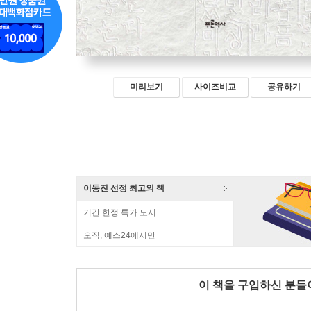
미리보기
사이즈비교
공유하기
이동진 선정 최고의 책
기간 한정 특가 도서
오직, 예스24에서만
이 책을 구입하신 분