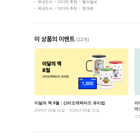
국내도서
미디어 추천
동아일보
국내도서
미디어 추천
한겨레
이 상품의 이벤트
(12개)
이달의 책 8월 : 산리오캐릭터즈 유리컵
이
마
2026년 08월 01일 ~ 2026년 08월 31일
소