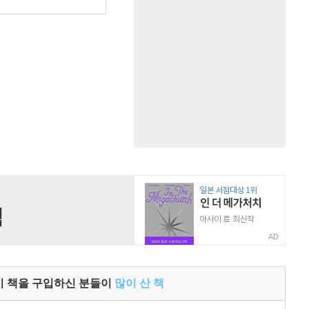
원
AD
이 책을 구입하신 분들이
많이 산 책