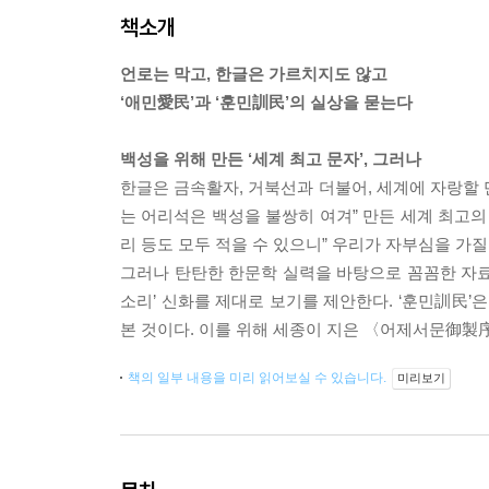
책소개
언로는 막고, 한글은 가르치지도 않고
‘애민愛民’과 ‘훈민訓民’의 실상을 묻는다
백성을 위해 만든 ‘세계 최고 문자’, 그러나
한글은 금속활자, 거북선과 더불어, 세계에 자랑할
는 어리석은 백성을 불쌍히 여겨” 만든 세계 최고의 
리 등도 모두 적을 수 있으니” 우리가 자부심을 가질
그러나 탄탄한 한문학 실력을 바탕으로 꼼꼼한 자료
소리’ 신화를 제대로 보기를 제안한다. ‘훈민訓民’
본 것이다. 이를 위해 세종이 지은 〈어제서문御製
책의 일부 내용을 미리 읽어보실 수 있습니다.
미리보기