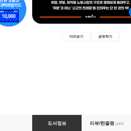
미리보기
공유하기
일은 어떻게 만들어지는가
도서정보
리뷰/한줄평
(13/7)