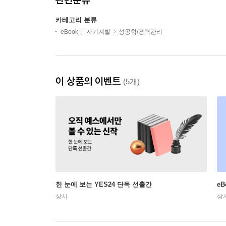
카테고리 분류
eBook
자기계발
성공학/경력관리
이 상품의 이벤트
(5개)
한 눈에 보는 YES24 단독 선출간
e
상시
상