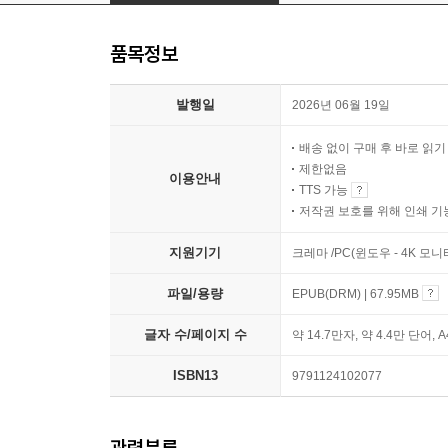
품목정보
발행일
2026년 06월 19일
배송 없이 구매 후 바로 읽
제한없음
이용안내
TTS 가능
저작권 보호를 위해 인쇄 기
지원기기
크레마 /PC(윈도우 - 4K 모
파일/용량
EPUB(DRM) | 67.95MB
글자 수/페이지 수
약 14.7만자, 약 4.4만 단어, 
ISBN13
9791124102077
관련분류