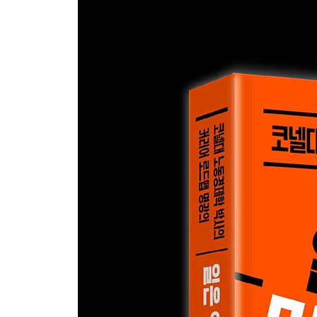
한국형 ‘유연안전성’은 가능한가? 288
에필로그: 이제, 무엇을 선택할 것인가 292
주 295