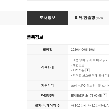
선을 넘은 사람들
도서정보
리뷰/한줄평
(15/9)
품목정보
발행일
2026년 06월 19일
배송 없이 구매 후 바로 읽
제한없음
이용안내
TTS 가능
저작권 보호를 위해 인쇄 기
지원기기
크레마 /PC(윈도우 - 4K 모
파일/용량
EPUB(DRM) | 71.60MB
글자 수/페이지 수
약 10.5만자, 약 3.2만 단어, 