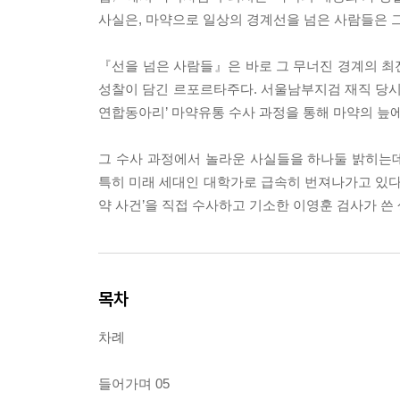
사실은, 마약으로 일상의 경계선을 넘은 사람들은 
『선을 넘은 사람들』은 바로 그 무너진 경계의 최
성찰이 담긴 르포르타주다. 서울남부지검 재직 당시 
연합동아리’ 마약유통 수사 과정을 통해 마약의 늪에
그 수사 과정에서 놀라운 사실들을 하나둘 밝히는데
특히 미래 세대인 대학가로 급속히 번져나가고 있
약 사건’을 직접 수사하고 기소한 이영훈 검사가 쓴
목차
차례
들어가며 05