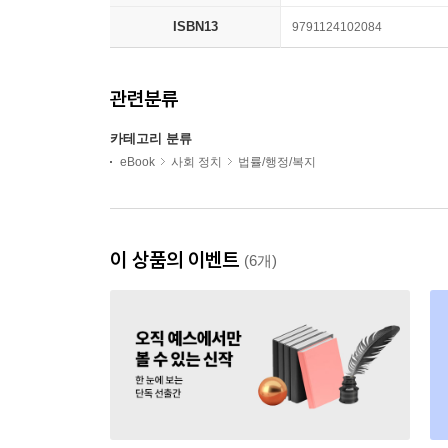
ISBN13
9791124102084
관련분류
카테고리 분류
eBook
사회 정치
법률/행정/복지
이 상품의 이벤트
(6개)