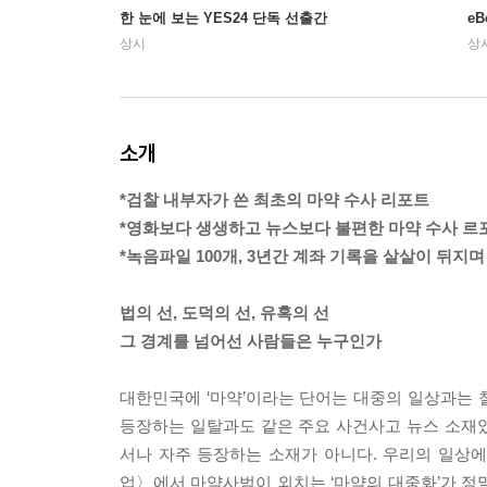
한 눈에 보는 YES24 단독 선출간
e
상시
상
소개
*검찰 내부자가 쓴 최초의 마약 수사 리포트
*영화보다 생생하고 뉴스보다 불편한 마약 수사 
*녹음파일 100개, 3년간 계좌 기록을 샅샅이 뒤지
법의 선, 도덕의 선, 유혹의 선
그 경계를 넘어선 사람들은 누구인가
대한민국에 ‘마약’이라는 단어는 대중의 일상과는 
등장하는 일탈과도 같은 주요 사건사고 뉴스 소재
서나 자주 등장하는 소재가 아니다. 우리의 일상
업〉에서 마약사범이 외치는 ‘마약의 대중화’가 정말