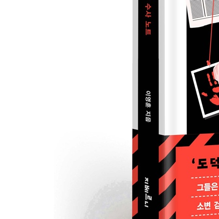
마약은 [ㄱㅐㅁㅅㅓㅇ]의 영역인가 240
친구가 가도 따라가지 말아야 하는 그곳 248
나가며 250
〈마약류 및 약물 남용 예방 상담 연락처 / 전국 마