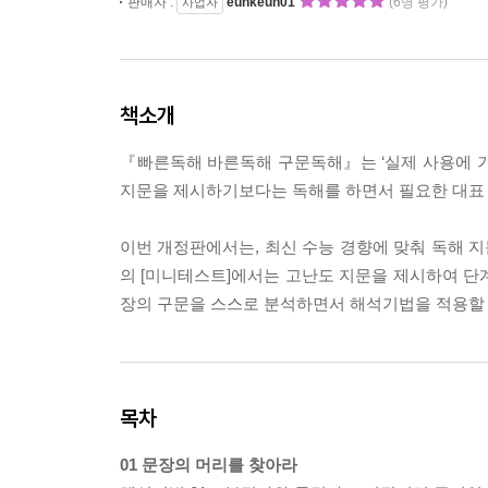
판매자 :
eunkeun01
(6명 평가)
사업자
책소개
『빠른독해 바른독해 구문독해』는 ‘실제 사용에 기
지문을 제시하기보다는 독해를 하면서 필요한 대표 
이번 개정판에서는, 최신 수능 경향에 맞춰 독해 지
의 [미니테스트]에서는 고난도 지문을 제시하여 단계
장의 구문을 스스로 분석하면서 해석기법을 적용할 
목차
01 문장의 머리를 찾아라