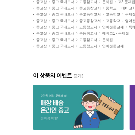
중고샵
중고 국내도서
고등참고서
문제집
고3 문제
중고샵
중고 국내도서
중고등참고서
중학교
예비고1 
중고샵
중고 국내도서
중고등참고서
고등학교
문제
중고샵
중고 국내도서
중고등참고서
고등학교
영어
중고샵
중고 국내도서
고등참고서
영어전문교재
독해
중고샵
중고 국내도서
중등참고서
예비고1 - 문제집
중고샵
중고 국내도서
고등참고서
문제집
중고샵
중고 국내도서
고등참고서
영어전문교재
이 상품의 이벤트
(2개)