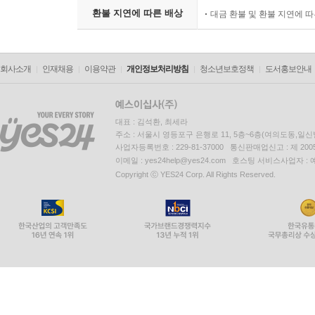
환불 지연에 따른 배상
대금 환불 및 환불 지연에 
회사소개
인재채용
이용약관
개인정보처리방침
청소년보호정책
도서홍보안내
대표 : 김석환, 최세라
주소 : 서울시 영등포구 은행로 11, 5층~6층(여의도동,일신
사업자등록번호 : 229-81-37000 통신판매업신고 : 제 200
이메일 : yes24help@yes24.com 호스팅 서비스사업자 :
Copyright ⓒ YES24 Corp. All Rights Reserved.