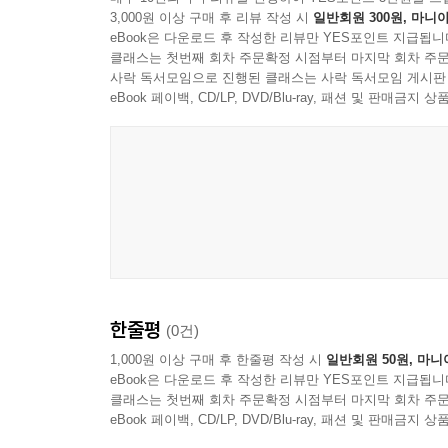
3,000원 이상 구매 후 리뷰 작성 시
일반회원 300원, 마니아
eBook은 다운로드 후 작성한 리뷰만 YES포인트 지급됩니
이 소설의 정점은 단연 제10회의 결말이다. 사칭
클래스는 첫번째 회차 주문확정 시점부터 마지막 회차 주문
순간, 헨바실레우스우져의 ‘영적 승천’을 매개로 
사락 독서모임으로 진행된 클래스는 사락 독서모임 게시판
대각성을 촉구한다. 666 세트장이 무너지고 도래
eBook 페이백, CD/LP, DVD/Blu-ray, 패션 및 판매금
결국 이 책은 세상의 화려함에 속아 살아가던 66
전적인 공경뿐임을 선포한다. 흥미진진한 장르 소
무릎 꿇게 만들고 구원의 타임라인으로 인도하는 
결정체다. 위선적인 해생의 삶을 지양하고 진정한 
한줄평
(0건)
1,000원 이상 구매 후 한줄평 작성 시
일반회원 50원, 마니
eBook은 다운로드 후 작성한 리뷰만 YES포인트 지급됩니
클래스는 첫번째 회차 주문확정 시점부터 마지막 회차 주문
eBook 페이백, CD/LP, DVD/Blu-ray, 패션 및 판매금