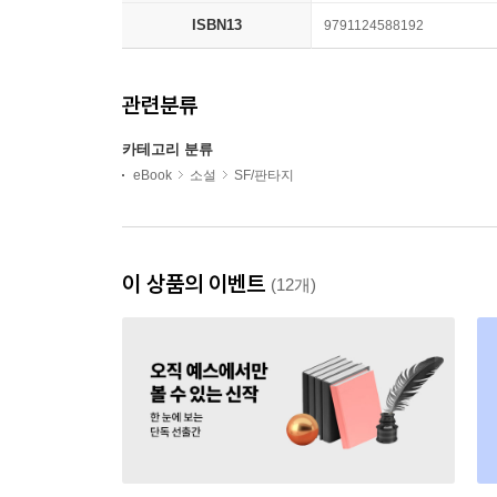
ISBN13
9791124588192
관련분류
카테고리 분류
eBook
소설
SF/판타지
이 상품의 이벤트
(12개)