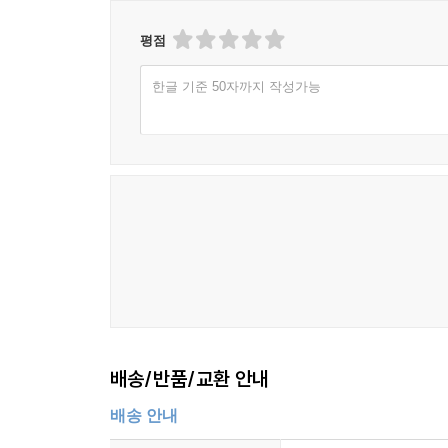
평점
한글 기준 50자까지 작성가능
배송/반품/교환 안내
배송 안내