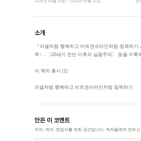
2026년 08월 10일 ~ 2026년 08월 31일
상
소개
『러셀처럼 행복하고 비트겐슈타인처럼 침묵하기』는
학〉, 〈20세기 전반 이후의 실용주의〉 등을 수록
이 책의 총서 (1)
러셀처럼 행복하고 비트겐슈타인처럼 침묵하기
만든 이 코멘트
저자, 역자, 편집자를 위한 공간입니다. 독자들에게 전하고