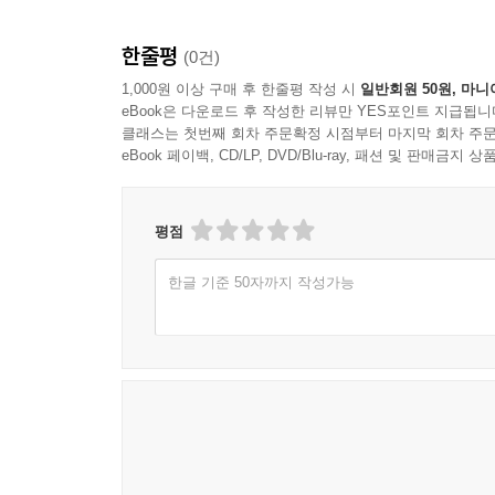
한줄평
(0건)
1,000원 이상 구매 후 한줄평 작성 시
일반회원 50원, 마니
eBook은 다운로드 후 작성한 리뷰만 YES포인트 지급됩니
클래스는 첫번째 회차 주문확정 시점부터 마지막 회차 주문
eBook 페이백, CD/LP, DVD/Blu-ray, 패션 및 판매금
평점
한글 기준 50자까지 작성가능