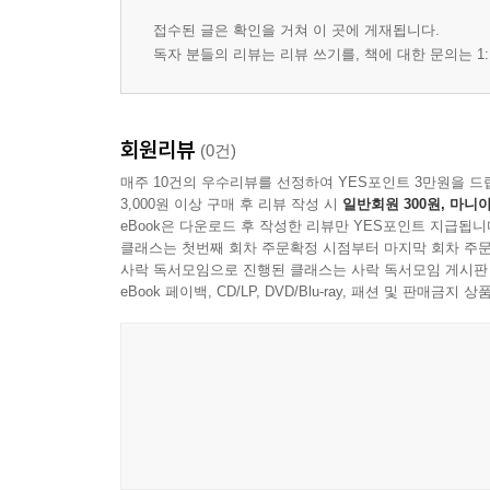
접수된 글은 확인을 거쳐 이 곳에 게재됩니다.
독자 분들의 리뷰는 리뷰 쓰기를, 책에 대한 문의는 1:
회원리뷰
(0건)
매주 10건의 우수리뷰를 선정하여 YES포인트 3만원을 드
3,000원 이상 구매 후 리뷰 작성 시
일반회원 300원, 마니아
eBook은 다운로드 후 작성한 리뷰만 YES포인트 지급됩니
클래스는 첫번째 회차 주문확정 시점부터 마지막 회차 주문
사락 독서모임으로 진행된 클래스는 사락 독서모임 게시판
eBook 페이백, CD/LP, DVD/Blu-ray, 패션 및 판매금