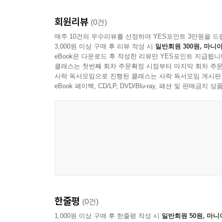
회원리뷰
(0건)
매주 10건의 우수리뷰를 선정하여 YES포인트 3만원을 드
3,000원 이상 구매 후 리뷰 작성 시
일반회원 300원, 마니아
eBook은 다운로드 후 작성한 리뷰만 YES포인트 지급됩니
클래스는 첫번째 회차 주문확정 시점부터 마지막 회차 주문
사락 독서모임으로 진행된 클래스는 사락 독서모임 게시판
eBook 페이백, CD/LP, DVD/Blu-ray, 패션 및 판매금
한줄평
(0건)
1,000원 이상 구매 후 한줄평 작성 시
일반회원 50원, 마니