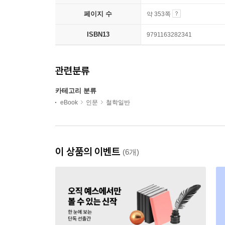
페이지 수
약 353쪽
ISBN13
9791163282341
관련분류
카테고리 분류
eBook
인문
철학일반
이 상품의 이벤트
(6개)