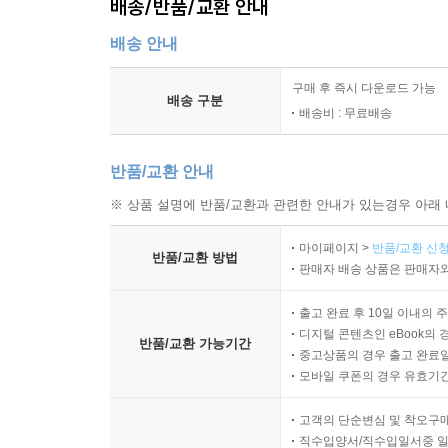
배송/반품/교환 안내
배송 안내
구매 후 즉시 다운로드 가능
배송 구분
배송비 : 무료배송
반품/교환 안내
※ 상품 설명에 반품/교환과 관련한 안내가 있는경우 아래 
마이페이지 >
반품/교환 신청
반품/교환 방법
판매자 배송 상품은 판매자와
출고 완료 후 10일 이내의 
디지털 콘텐츠인 eBook의 
반품/교환 가능기간
중고상품의 경우 출고 완료일
모바일 쿠폰의 경우 유효기간(
고객의 단순변심 및 착오구
직수입양서/직수입일서중 일