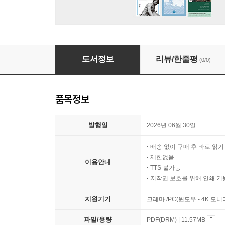
색과 함께하는 미술치료
도서정보
리뷰/한줄평
(0/0)
품목정보
발행일
2026년 06월 30일
배송 없이 구매 후 바로 읽
제한없음
이용안내
TTS 불가능
저작권 보호를 위해 인쇄 기
지원기기
크레마 /PC(윈도우 - 4K 모
파일/용량
PDF(DRM) | 11.57MB