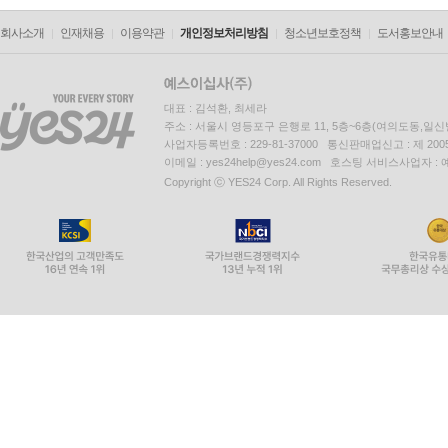
회사소개
인재채용
이용약관
개인정보처리방침
청소년보호정책
도서홍보안내
대표 : 김석환, 최세라
주소 : 서울시 영등포구 은행로 11, 5층~6층(여의도동,일신
사업자등록번호 : 229-81-37000 통신판매업신고 : 제 200
이메일 : yes24help@yes24.com 호스팅 서비스사업자 :
Copyright ⓒ YES24 Corp. All Rights Reserved.