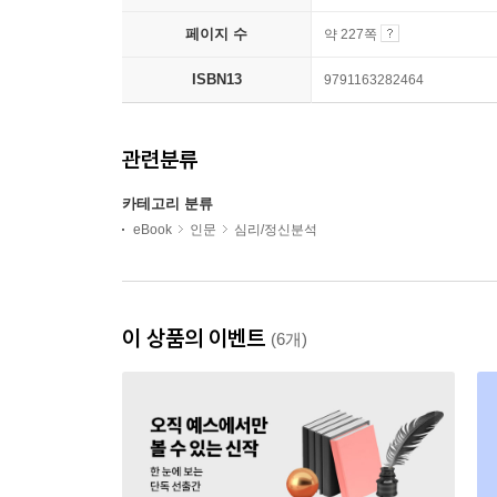
페이지 수
약 227쪽
ISBN13
9791163282464
관련분류
카테고리 분류
eBook
인문
심리/정신분석
이 상품의 이벤트
(6개)