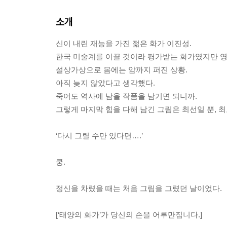
소개
신이 내린 재능을 가진 젊은 화가 이진성.
한국 미술계를 이끌 것이라 평가받는 화가였지만 영
설상가상으로 몸에는 암까지 퍼진 상황.
아직 늦지 않았다고 생각했다.
죽어도 역사에 남을 작품을 남기면 되니까.
그렇게 마지막 힘을 다해 남긴 그림은 최선일 뿐, 
‘다시 그릴 수만 있다면….’
쿵.
정신을 차렸을 때는 처음 그림을 그렸던 날이었다.
[‘태양의 화가’가 당신의 손을 어루만집니다.]