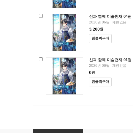
신과 함께 미술천재 04권
2026년 06월
제한없음
|
3,200
원
원클릭구매
신과 함께 미술천재 01권
2026년 06월
제한없음
|
0
원
원클릭구매