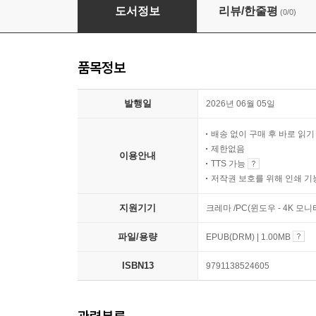
신과 함께 미술천재
도서정보
리뷰/한줄평
(0/0)
품목정보
발행일
2026년 06월 05일
배송 없이 구매 후 바로 읽
제한없음
이용안내
TTS 가능
저작권 보호를 위해 인쇄 기
지원기기
크레마 /PC(윈도우 - 4K 모
파일/용량
EPUB(DRM) | 1.00MB
ISBN13
9791138524605