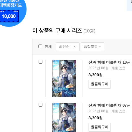
이 상품의 구매 시리즈
(10권)
최신순
품절포함
전체
신과 함께 미술천재 10권 
2026년 06월
제한없음
|
3,200
원
원클릭구매
신과 함께 미술천재 07권
2026년 06월
제한없음
|
3,200
원
원클릭구매