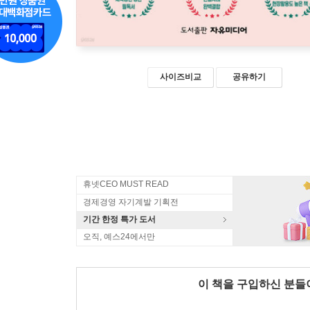
사이즈비교
공유하기
휴넷CEO MUST READ
경제경영 자기계발 기획전
기간 한정 특가 도서
오직, 예스24에서만
이 책을 구입하신 분