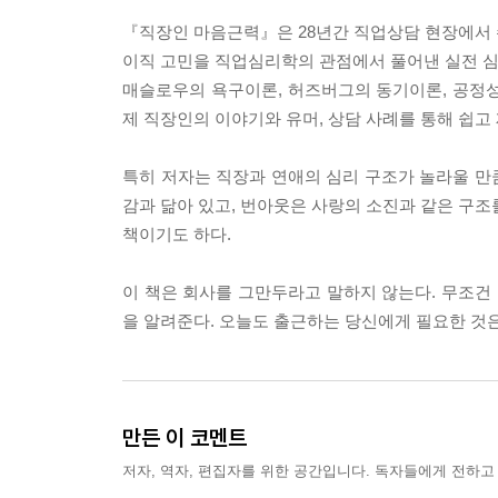
『직장인 마음근력』은 28년간 직업상담 현장에서 
이직 고민을 직업심리학의 관점에서 풀어낸 실전 심
매슬로우의 욕구이론, 허즈버그의 동기이론, 공정성이
제 직장인의 이야기와 유머, 상담 사례를 통해 쉽고
특히 저자는 직장과 연애의 심리 구조가 놀라울 만
감과 닮아 있고, 번아웃은 사랑의 소진과 같은 구조
책이기도 하다.
이 책은 회사를 그만두라고 말하지 않는다. 무조건 
을 알려준다. 오늘도 출근하는 당신에게 필요한 것
만든 이 코멘트
저자, 역자, 편집자를 위한 공간입니다. 독자들에게 전하고