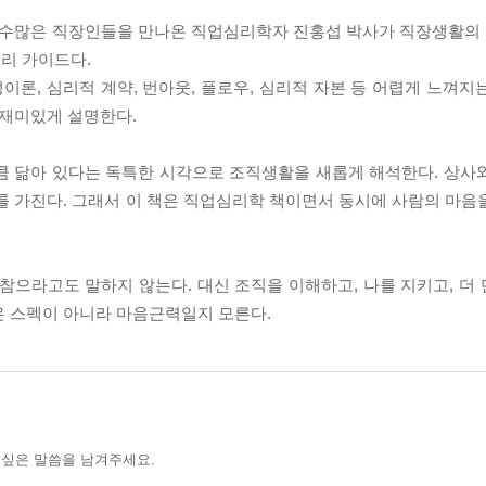
수많은 직장인들을 만나온 직업심리학자 진홍섭 박사가 직장생활의 갈
리 가이드다.
론, 심리적 계약, 번아웃, 플로우, 심리적 자본 등 어렵게 느껴지
 재미있게 설명한다.
큼 닮아 있다는 독특한 시각으로 조직생활을 새롭게 해석한다. 상사
를 가진다. 그래서 이 책은 직업심리학 책이면서 동시에 사람의 마음
참으라고도 말하지 않는다. 대신 조직을 이해하고, 나를 지키고, 더
은 스펙이 아니라 마음근력일지 모른다.
 싶은 말씀을 남겨주세요.