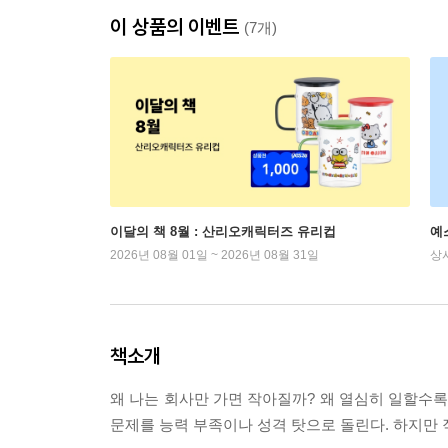
이 상품의 이벤트
(7개)
이달의 책 8월 : 산리오캐릭터즈 유리컵
예
2026년 08월 01일 ~ 2026년 08월 31일
상
책소개
왜 나는 회사만 가면 작아질까? 왜 열심히 일할수록
문제를 능력 부족이나 성격 탓으로 돌린다. 하지만