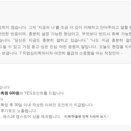
하지 않습니다. 그저 ‘지금의 나’를 조금 더 깊이 이해하고 안아주라고 말할 
연한 반응이며, 충분히 설명 가능한 현상이고, 무엇보다 반드시 회복 가능
니다. “당신은 지금도 충분히 잘하고 있습니다.” “나도 지금 충분히 잘
릴 수 있고 가장 듣고 싶은 진심 어린 응원의 말입니다. 오늘도 현장을 지
 보냅니다. ? 직업심리학자이자 여전히 월급의 소중함을 아는 직장인이 -
립니다.
회원 600원
의 YES포인트를 드립니다.
다.
확정 후 30일 이내 작성한 리뷰만 포인트가 지급됩니다.
 후기로도 노출됩니다.
지 상품, 예스24 앱스토어 상품 제외됩니다.
리뷰/한줄평 정책 자세히 보기