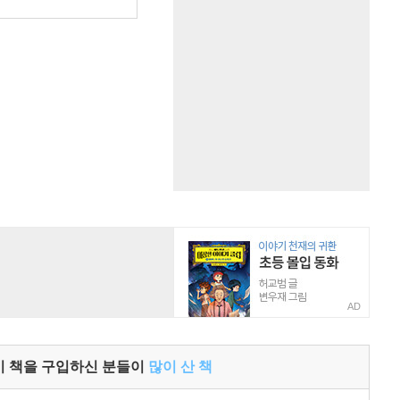
원
AD
이 책을 구입하신 분들이
많이 산 책