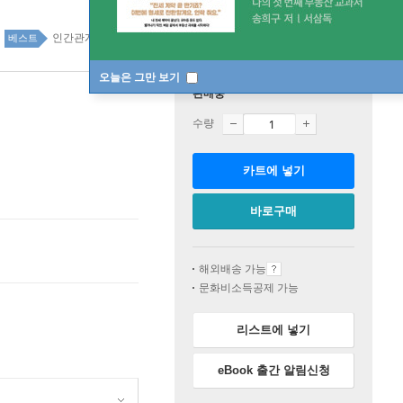
인간관계 88위
자기계발 top100 1주
베스트
오늘은 그만 보기
판매중
수량
카트에 넣기
바로구매
해외배송 가능
문화비소득공제 가능
리스트에 넣기
eBook 출간 알림신청