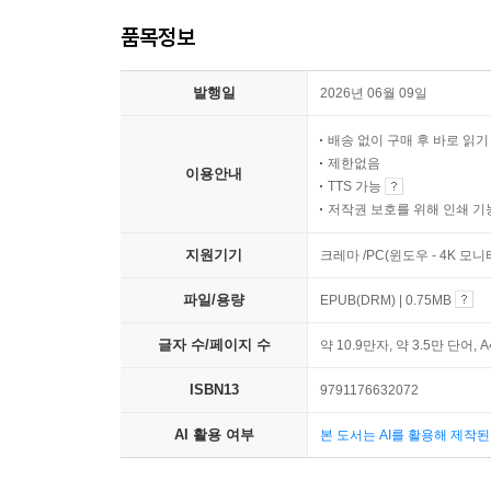
품목정보
발행일
2026년 06월 09일
배송 없이 구매 후 바로 읽
제한없음
이용안내
TTS 가능
저작권 보호를 위해 인쇄 기
지원기기
크레마 /PC(윈도우 - 4K 모
파일/용량
EPUB(DRM) | 0.75MB
글자 수/페이지 수
약 10.9만자, 약 3.5만 단어, 
ISBN13
9791176632072
AI 활용 여부
본 도서는 AI를 활용해 제작