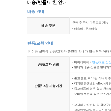
배송/반품/교환 안내
배송 안내
구매 후 즉시 다운로드 가능
배송 구분
배송비 : 무료배송
반품/교환 안내
※ 상품 설명에 반품/교환과 관련한 안내가 있는경우 아래 
마이페이지 >
반품/교환 신청
반품/교환 방법
판매자 배송 상품은 판매자와
출고 완료 후 10일 이내의 
디지털 콘텐츠인 eBook의 
반품/교환 가능기간
중고상품의 경우 출고 완료일
모바일 쿠폰의 경우 유효기간(
고객의 단순변심 및 착오구
직수입양서/직수입일서중 일