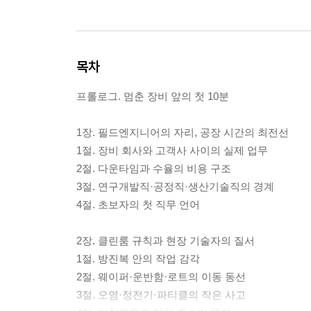
목차
프롤로그. 멈춘 장비 앞의 첫 10분
1장. 필드엔지니어의 자리, 공장 시간의 최전선
1절. 장비 회사와 고객사 사이의 실제 업무
2절. 다운타임과 수율의 비용 구조
3절. 연구개발직·공정직·생산기술직의 경계
4절. 초보자의 첫 직무 언어
2장. 클린룸 규칙과 현장 기술자의 질서
1절. 방진복 안의 작업 감각
2절. 웨이퍼·운반함·로트의 이동 동선
3절. 오염·정전기·파티클의 작은 사고