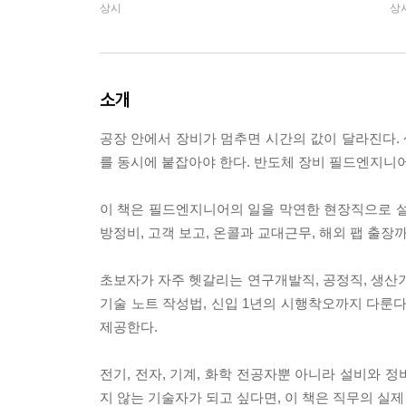
상시
상
소개
공장 안에서 장비가 멈추면 시간의 값이 달라진다. 
를 동시에 붙잡아야 한다. 반도체 장비 필드엔지니어
이 책은 필드엔지니어의 일을 막연한 현장직으로 설명
방정비, 고객 보고, 온콜과 교대근무, 해외 팹 출장
초보자가 자주 헷갈리는 연구개발직, 공정직, 생산기
기술 노트 작성법, 신입 1년의 시행착오까지 다룬다
제공한다.
전기, 전자, 기계, 화학 전공자뿐 아니라 설비와 
지 않는 기술자가 되고 싶다면, 이 책은 직무의 실