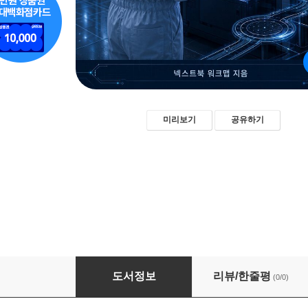
미리보기
공유하기
반도체 장비 필드엔지니어
도서정보
리뷰/한줄평
(0/0)