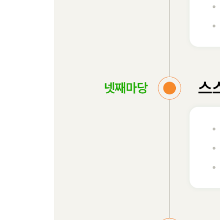
09장 MCP로 도구 확장하기
_09-1 MCP 이해하기
__MCP란 무엇일까?
__MCP의 클라이언트-서버 아키텍처
__MCP의 주요 기능 구성
__MCP의 2가지 통신 방식
__MCP와 JSON-RPC 2.0
__MCP 통신의 라이프사이클
__스프링 AI에서 MCP 사용하기
__MCP 서버 탐색하기
_09-2 첫 번째 MCP 서버 연결하기
_파일 관리 AI 에이전트 살펴보기
__[Do it! 실습] 파일 관리 AI 에이전트 구축하기
__[Do it! 실습] 파일 관리 AI 에이전트 테스트하기
_09-3 다중 MCP 서버 연결하기
__회의록 자동화 AI 에이전트 살펴보기
__[Do it! 실습] 노션 API 사용을 위한 준비하기