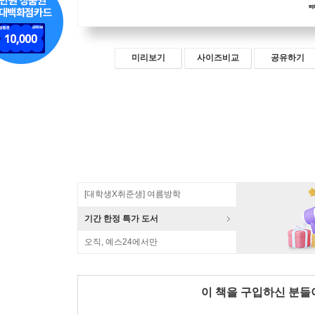
미리보기
사이즈비교
공유하기
[대학생X취준생] 여름방학
기간 한정 특가 도서
오직, 예스24에서만
이 책을 구입하신 분