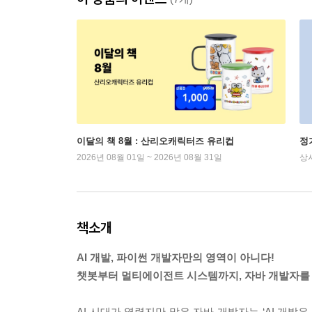
이달의 책 8월 : 산리오캐릭터즈 유리컵
정
2026년 08월 01일 ~ 2026년 08월 31일
상
책소개
AI 개발, 파이썬 개발자만의 영역이 아니다!
챗봇부터 멀티에이전트 시스템까지, 자바 개발자를 
AI 시대가 열렸지만 많은 자바 개발자는 ‘AI 개