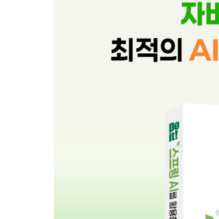
__대화의 규칙과 제약 조건 - ChatOptions 인터페
_03-4 ChatClient의 유창한 API 이해하기
_메서드 체이닝과 유창한 API
__[Do it! 실습] 단일 ChatClient 프로젝트 생성하기
__[Do it! 실습] Builder 패턴으로 프롬프트 구성하기
__[Do it! 실습] Prompt 객체를 직접 조립해서 사용
_03-5 ChatClient의 응답 다루기
__ChatClient의 응답을 추출하는 3가지 방법
__[Do it! 실습] ChatResponse 객체에서 상세 내
__[Do it! 실습] AI 모델의 응답에서 메타데이터 추
__[Do it! 실습] AI 응답을 Entity 객체로 받기
__[Do it! 실습] AI 응답을 객체 리스트로 받기
_03-6 ChatOptions로 응답 옵션 설정하기
__ChatOptions의 주요 옵션 살펴보기
__스프링 AI에서 옵션을 설정하는 3가지 방법
__옵션을 설정하는 방법이 다양한 이유
__[Do it! 실습] ChatOptions 설정 우선순위 확인하