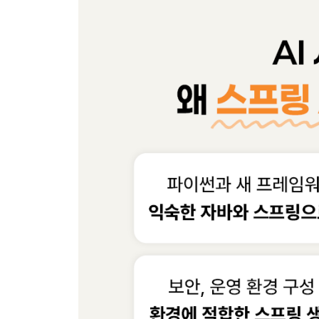
__[Do it! 실습] 인텔리제이 설치하기
__ [Do it! 실습] 인텔리제이 플러그인 설치하기
__ [Do it! 실습] 포스트맨 설치하기
_02-2 AI 모델의 사용 환경 준비하기
__오픈AI의 API
__[Do it! 실습] 오픈AI의 API 키 발급받기
__[Do it! 실습] 오픈AI의 API 결제 수단 설정하기
__크레딧 사용 한도 설정하기
__[Do it! 실습] 올라마 설치하기
_02-3 첫 번째 스프링 AI 프로젝트 시작하기
__스프링 AI의 핵심 구성 요소
__AI 모델과 통신하기 위한 표준 규격 - ChatModel
__[Do it! 실습] 첫 번째 스프링 AI 프로젝트 생성하
__[Do it! 실습] 윈도우 환경 변수 설정하기
__[Do it! 실습] 인텔리제이 환경 변수 설정하기
__[Do it! 실습] ChatModel로 LLM과 직접 통신하기
__ChatModel이 생성되는 6단계