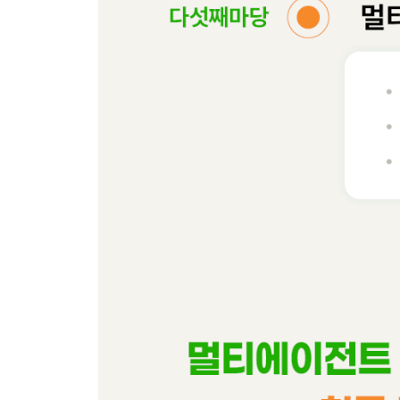
__[Do it! 실습] 회의록 자동화 AI 에이전트 구축하기
09장 되새김 문제
10장 커스텀 MCP 서버 구축하기
_10-1 MCP의 2가지 통신 방식 이해하기
__로컬 MCP 서버와 통신하기 - STDIO
__원격 MCP 서버와 통신하기 - SSE와 Streamable
_10-2 도서 DB 검색 MCP 서버 만들기
__[Do it! 실습] STDIO 방식으로 통신하는 MCP 
__[Do it! 실습] MCP 인스펙터로 로컬 MCP 서버
__[Do it! 실습] 클로드 데스크톱에서 로컬 MCP 
_10-3 도서 DB 검색 MCP 클라이언트 만들기
__[Do it! 실습] MCP 클라이언트 구현하기
__[Do it! 실습] 직접 만든 MCP 클라이언트와 MC
_10-4 원격 MCP 서버 만들기
__[Do it! 실습] 원격 MCP 서버 구축하기
__[Do it! 실습] 인스펙터로 Streamable HTTP 