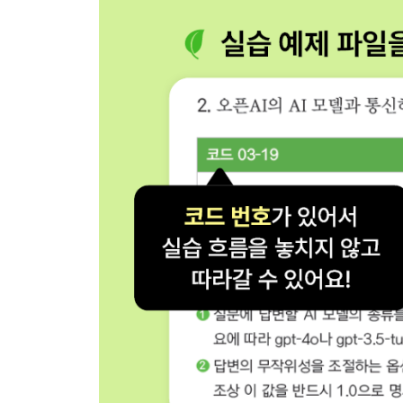
__[Do it! 실습] AI의 목소리를 만드는 TTS 서비스
_12-3 실시간 스트리밍 TTS 구현하기
__stream() 메서드 살펴보기
__[Do it! 실습] WebFlux 스트리밍 엔드포인트 구
12장 되새김 문제
부록 A 실습을 위한 환경 구성하기
부록 B 스프링 AI로 구현하는 효과적인 에이전트 
최종 프로젝트 코딩 튜터 AI 에이전트 만들기
찾아보기