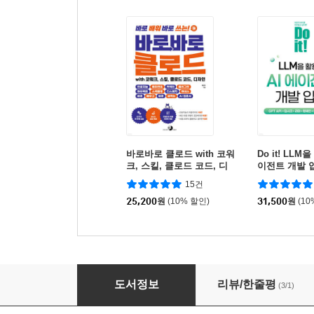
바로바로 클로드 with 코워
Do it! LLM
크, 스킬, 클로드 코드, 디
이전트 개발 
자인
15건
25,200
원
(10% 할인)
31,500
원
(10
Do it! 스프링 AI를 활용한 AI 에이전트 개발 입
도서정보
리뷰/한줄평
(3/1)