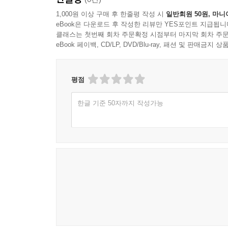
1,000원 이상 구매 후 한줄평 작성 시
일반회원 50원, 마니
eBook은 다운로드 후 작성한 리뷰만 YES포인트 지급됩니
클래스는 첫번째 회차 주문확정 시점부터 마지막 회차 주문
eBook 페이백, CD/LP, DVD/Blu-ray, 패션 및 판매금
평점
한글 기준 50자까지 작성가능