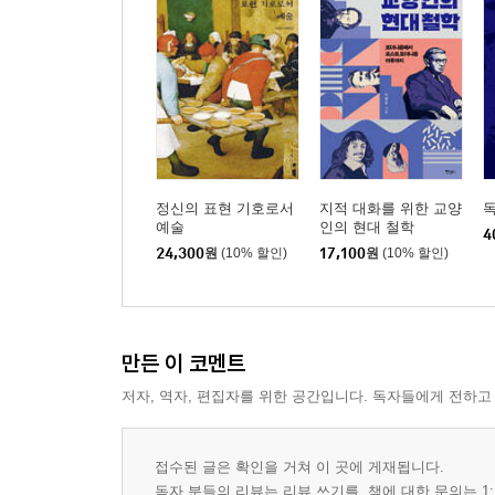
정신의 표현 기호로서
지적 대화를 위한 교양
독
예술
인의 현대 철학
4
24,300
원
(10% 할인)
17,100
원
(10% 할인)
만든 이 코멘트
저자, 역자, 편집자를 위한 공간입니다. 독자들에게 전하고
접수된 글은 확인을 거쳐 이 곳에 게재됩니다.
독자 분들의 리뷰는 리뷰 쓰기를, 책에 대한 문의는 1: