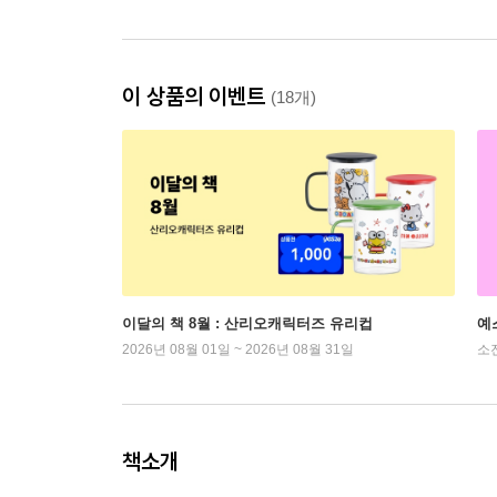
이 상품의 이벤트
(18개)
이달의 책 8월 : 산리오캐릭터즈 유리컵
예
2026년 08월 01일 ~ 2026년 08월 31일
소
책소개