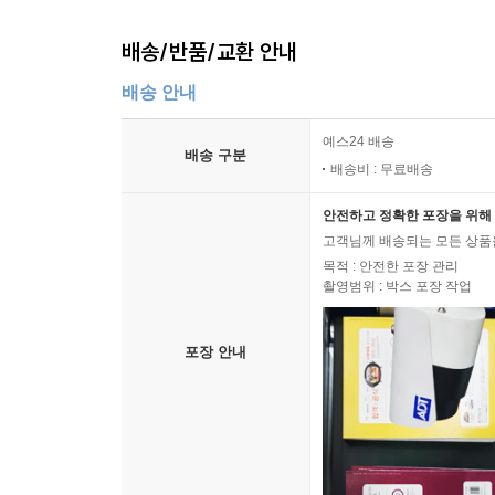
배송/반품/교환 안내
배송 안내
예스24 배송
배송 구분
배송비 : 무료배송
안전하고 정확한 포장을 위해 
고객님께 배송되는 모든 상품을
목적 : 안전한 포장 관리
촬영범위 : 박스 포장 작업
포장 안내