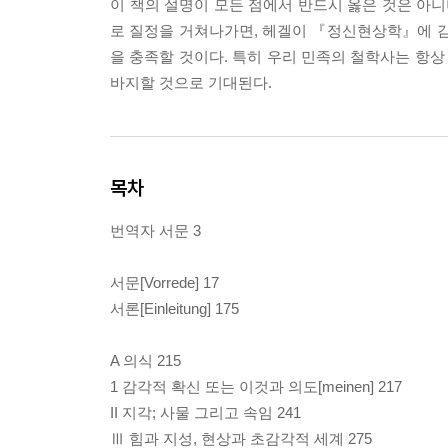
이 책의 설명이 모든 점에서 반드시 옳은 것은 아니
로 질정을 거쳐나가면, 헤겔이 『정신현상학』에 
을 충족할 것이다. 특히 우리 민족의 철학사는 항상
바지할 것으로 기대된다.
목차
번역자 서문 3
서문[Vorrede] 17
서론[Einleitung] 175
A 의식 215
1 감각적 확신 또는 이것과 의도[meinen] 217
II 지각; 사물 그리고 속임 241
Ⅲ 힘과 지성, 현상과 초감각적 세계 275