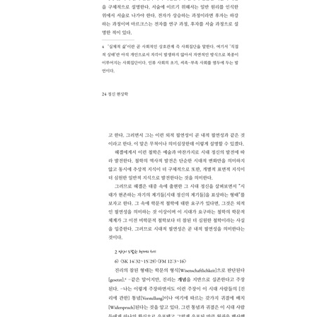
a 정신적인 동물의 나라와 속임 또는 사태 자체 767
b 법칙을 발견하려는 이성 815
c 이성에 의한 법칙의 검증 829