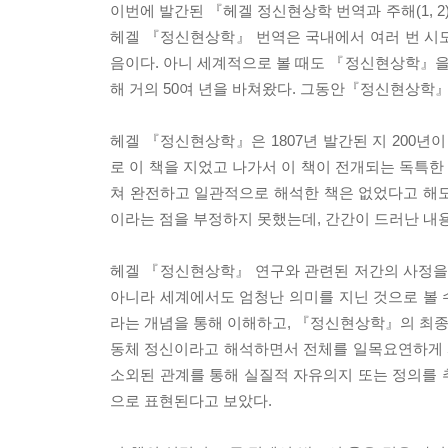
이번에 발간된 『헤겔 정신현상학 번역과 주해(1, 
헤겔 『정신현상학』 번역은 국내에서 여러 번 시
음이다. 아니 세계적으로 볼 때도 『정신현상학』
해 거의 50여 년을 바쳐왔다. 그동안『정신현상학』
헤겔 『정신현상학』은 1807년 발간된 지 200년
로 이 책을 지었고 나가서 이 책이 전개되는 독특
쳐 완전하고 일관적으로 해석한 책은 없었다고 해
이라는 점을 부정하지 못했는데, 간간이 드러난 내
헤겔 『정신현상학』 연구와 관련된 저간의 사정을 
아니라 세계에서도 엄청난 의미를 지닌 것으로 볼 수
라는 개념을 통해 이해하고, 『정신현상학』의 최종 도달
동체 정신이라고 해석하면서 전체를 일목요연하게 
소외된 관계를 통해 실질적 자유의지 또는 정의를 
으로 표현된다고 보았다.