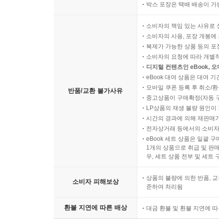
박스 포장은 택배 배송이 가
소비자의 책임 있는 사유로 
소비자의 사용, 포장 개봉에 
복제가 가능한 상품 등의 포장을 
소비자의 요청에 따라 개별
디지털 컨텐츠인 eBook, 
eBook 대여 상품은 대여 기
모바일 쿠폰 등록 후 취소/환
반품/교환 불가사유
중고상품이 구매확정(자동 
LP상품의 재생 불량 원인이 기
시간의 경과에 의해 재판매가
전자상거래 등에서의 소비자
eBook 세트 상품은 일괄 
1개의 상품으로 취급 및 판매
우, 세트 상품 전부 및 세트
상품의 불량에 의한 반품, 교
소비자 피해보상
준하여 처리됨
환불 지연에 따른 배상
대금 환불 및 환불 지연에 