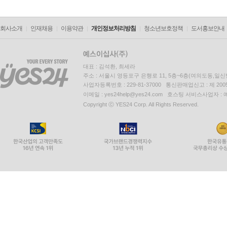
회사소개
인재채용
이용약관
개인정보처리방침
청소년보호정책
도서홍보안내
대표 : 김석환, 최세라
주소 : 서울시 영등포구 은행로 11, 5층~6층(여의도동,일신
사업자등록번호 : 229-81-37000 통신판매업신고 : 제 200
이메일 : yes24help@yes24.com 호스팅 서비스사업자 :
Copyright ⓒ YES24 Corp. All Rights Reserved.