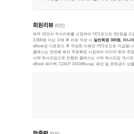
회원리뷰
(0건)
매주 10건의 우수리뷰를 선정하여 YES포인트 3만원을 드
3,000원 이상 구매 후 리뷰 작성 시
일반회원 300원, 마니아
eBook은 다운로드 후 작성한 리뷰만 YES포인트 지급됩니
클래스는 첫번째 회차 주문확정 시점부터 마지막 회차 주문
사락 독서모임으로 진행된 클래스는 사락 독서모임 게시판
eBook 페이백, CD/LP, DVD/Blu-ray, 패션 및 판매금
한줄평
(0건)