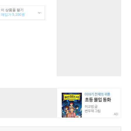
이 상품을 팔기
매입가 5,100원
AD