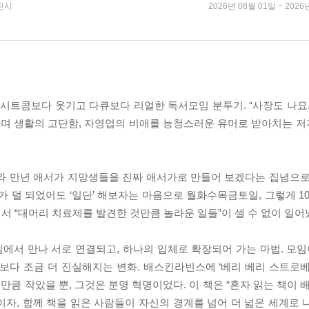
진시
2026년 08월 01일 ~ 2026
의 시트콤보다 웃기고 다큐보다 리얼한 독서모임 분투기. “사장도 나요
”라며 생활의 고단함, 자영업의 비애를 능청스러운 유머로 받아치는 
지와 만년 애서가 지망생들을 진짜 애서가로 만들어 보겠다는 집념으로
가 덜 되었어도 ‘일단’ 해보자는 마음으로 월화수목금토일, 그렇게 1
에서 “대머리 치료제를 발견한 것만큼 놀라운 일들”이 셀 수 없이 일어
서 만나 서로 연결되고, 하나의 입체로 확장되어 가는 마법. 모임이
보다 조금 더 진실해지는 변화. 배스킨라빈스에 ‘베리 베리 스트로베
기만큼 작았을 뿐, 그것은 분명 혁명이었다. 이 책은 “혼자 읽는 책이 
자, 함께 책을 읽은 사람들이 자신의 경계를 넘어 더 넓은 세계로 