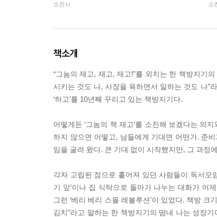
소진시
소
책소개
“그놈의 재고, 재고, 재고!”를 외치는 한 책방지기
시키는 것도 나, 사장을 욕하면서 일하는 것도 나
‘하고’를 10년째 꾸리고 있는 책방지기다.
어떻게든 ‘그놈의 책 재고’를 소진해 보겠다는 의
하지 않으면 어떻고, 남들에게 기대면 어떤가. 준비
임을 굴려 왔다. 큰 기대 없이 시작했지만, 그 과정
각자 고립된 점으로 흩어져 있던 사람들이 독서모임에
기 앞’이나 집 식탁으로 돌아가 나누는 대화가 어제
그런 ‘베리 베리 스몰 레볼루션’이 있었다. 책방 크
김치”라고 말하는 한 책방지기의 땀내 나는 성장기이