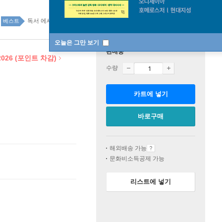
독서 에세이 25위
에세이 top100 1주
베스트
오늘은 그만 보기
판매중
26 (포인트 차감)
수량
카트에 넣기
바로구매
해외배송 가능
문화비소득공제 가능
리스트에 넣기