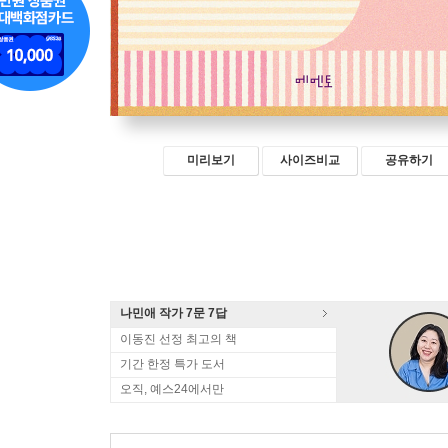
미리보기
사이즈비교
공유하기
나민애 작가 7문 7답
이동진 선정 최고의 책
기간 한정 특가 도서
오직, 예스24에서만