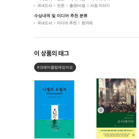
국내도서
인문
출판/서점
서점 이야기
수상내역 및 미디어 추천 분류
국내도서
미디어 추천
한겨레
이 상품의 태그
#크레마클럽에있어요