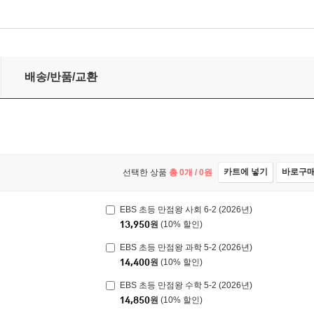
26년)
배송/반품/교환
카트에 넣기
바로구
선택한 상품
총
0
개 /
0
원
EBS 초등 만점왕 사회 6-2 (2026년)
13,950
원
(10% 할인)
EBS 초등 만점왕 과학 5-2 (2026년)
14,400
원
(10% 할인)
EBS 초등 만점왕 수학 5-2 (2026년)
14,850
원
(10% 할인)