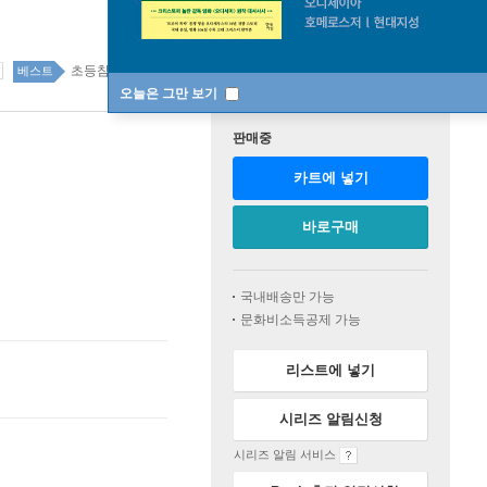
초등참고서 29위
초등참고서 top100 6주
베스트
오늘은 그만 보기
판매중
카트에 넣기
바로구매
국내배송만 가능
문화비소득공제 가능
리스트에 넣기
시리즈 알림신청
시리즈 알림 서비스