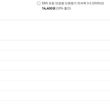
EBS 초등 만점왕 단원평가 전과목 3-2 (2026년)
14,400
원
(10% 할인)