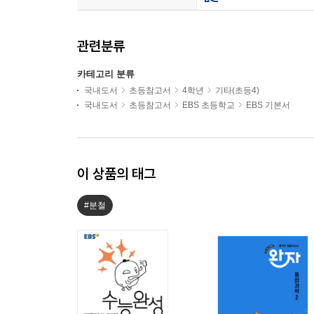
관련분류
카테고리 분류
국내도서
초등참고서
4학년
기타(초등4)
국내도서
초등참고서
EBS 초등학교
EBS 기본서
이 상품의 태그
#분철