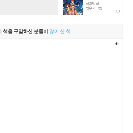
AD
이 책을 구입하신 분들이
많이 산 책
4
/4