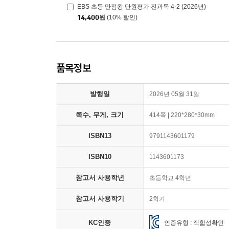
EBS 초등 만점왕 단원평가 전과목 4-2 (2026년)
14,400
원
(10% 할인)
품목정보
발행일
2026년 05월 31일
쪽수, 무게, 크기
414쪽 | 220*280*30mm
ISBN13
9791143601179
ISBN10
1143601173
참고서 사용학년
초등학교 4학년
참고서 사용학기
2학기
KC인증
인증유형 : 적합성확인