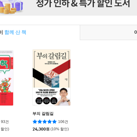
들이
함께 산 책
부의 갈림길
93건
106건
 할인)
24,300
원
(10% 할인)