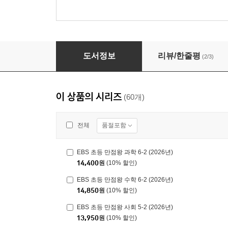
EBS 초등 만점왕 통합본 국어·사회·과학 4-2 (20
도서정보
리뷰/한줄평
(2/3)
이 상품의 시리즈
(60개)
품절포함
전체
EBS 초등 만점왕 과학 6-2 (2026년)
14,400
원
(10% 할인)
EBS 초등 만점왕 수학 6-2 (2026년)
14,850
원
(10% 할인)
EBS 초등 만점왕 사회 5-2 (2026년)
13,950
원
(10% 할인)