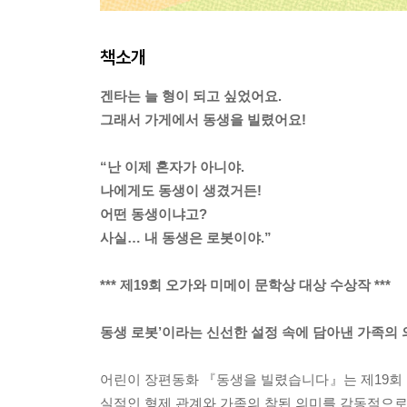
책소개
겐타는 늘 형이 되고 싶었어요.
그래서 가게에서 동생을 빌렸어요!
“난 이제 혼자가 아니야.
나에게도 동생이 생겼거든!
어떤 동생이냐고?
사실… 내 동생은 로봇이야.”
*** 제19회 오가와 미메이 문학상 대상 수상작 ***
동생 로봇’이라는 신선한 설정 속에 담아낸 가족의 
어린이 장편동화 『동생을 빌렸습니다』는 제19회 오
실적인 형제 관계와 가족의 참된 의미를 감동적으로