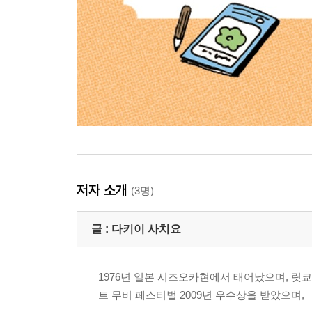
저자 소개
(3명)
글 :
다키이 사치요
1976년 일본 시즈오카현에서 태어났으며, 릿
트 무비 페스티벌 2009년 우수상을 받았으며