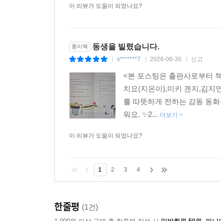
이 리뷰가 도움이 되었나요?
동생을 빌렸습니다.
종이책
s*******7
2026-06-30
신고
|
|
|
<본 포스팅은 출판사로부터 책
치요(지은이),미키 겐지,김지연
를 따뜻하게 전하는 감동 동화
워요. ✨2...
더보기
이 리뷰가 도움이 되었나요?
1
2
3
4
한줄평
(1건)