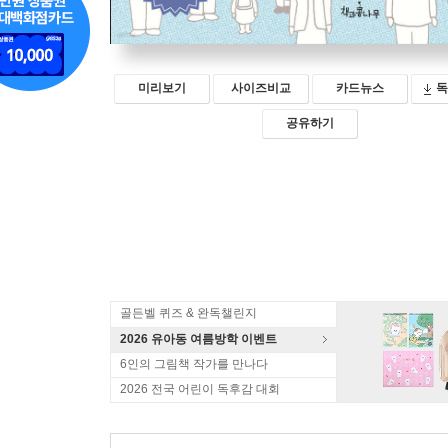
미리보기
사이즈비교
카드뉴스
독
공유하기
골든벨 퀴즈 & 완독챌린지
2026 유아동 여름방학 이벤트
6인의 그림책 작가를 만나다
2026 전국 어린이 독후감 대회