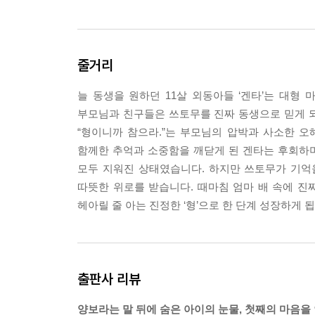
줄거리
늘 동생을 원하던 11살 외동아들 ‘겐타’는 대형 
부모님과 친구들은 쓰토무를 진짜 동생으로 믿게 
“형이니까 참으라.”는 부모님의 압박과 사소한 오
함께한 추억과 소중함을 깨닫게 된 겐타는 후회하며
모두 지워진 상태였습니다. 하지만 쓰토무가 기억
따뜻한 위로를 받습니다. 때마침 엄마 배 속에 진
헤아릴 줄 아는 진정한 ‘형’으로 한 단계 성장하게 
출판사 리뷰
양보라는 말 뒤에 숨은 아이의 눈물, 첫째의 마음을