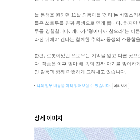
늘 동생을 원하던 11살 외동아들 ‘겐타’는 비밀스러
들은 쓰토무를 진짜 동생으로 믿게 됩니다. 하지만
투를 경험합니다. 게다가 “형이니까 참으라”는 어
라진 뒤에야 겐타는 함께한 추억과 동생의 소중함을
한편, 로봇이었던 쓰토무는 기억을 잃고 다른 곳으로
다. 작품은 이후 엄마 배 속의 진짜 아기를 맞이하
인 갈등과 함께 따뜻하게 그려내고 있습니다.
책의 일부 내용을 미리 읽어보실 수 있습니다.
미리보기
상세 이미지