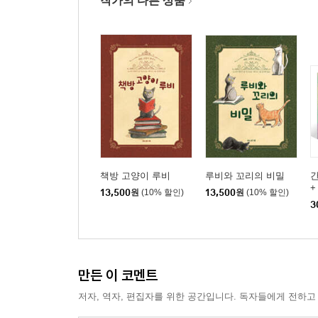
작가의 다른 상품
책방 고양이 루비
루비와 꼬리의 비밀
+
13,500
원
(10% 할인)
13,500
원
(10% 할인)
보
3
만든 이 코멘트
저자, 역자, 편집자를 위한 공간입니다. 독자들에게 전하고