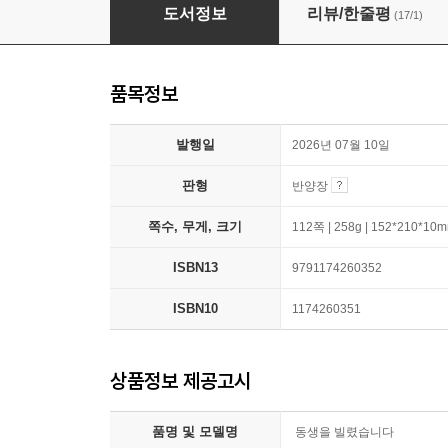
동생을 빌렸습니다
도서정보
리뷰/한줄평
(17/1)
품목정보
발행일
2026년 07월 10일
판형
반양장
쪽수, 무게, 크기
112쪽 | 258g | 152*210*10
ISBN13
9791174260352
ISBN10
1174260351
상품정보 제공고시
품명 및 모델명
동생을 빌렸습니다