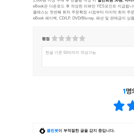
1,000원 이상 구매 후 한줄평 작성 시
일반회원 50원, 마니
eBook은 다운로드 후 작성한 리뷰만 YES포인트 지급됩니
클래스는 첫번째 회차 주문확정 시점부터 마지막 회차 주문
eBook 페이백, CD/LP, DVD/Blu-ray, 패션 및 판매금
평점
한글 기준 50자까지 작성가능
1
명
클린봇
이 부적절한 글을 감지 중입니다.