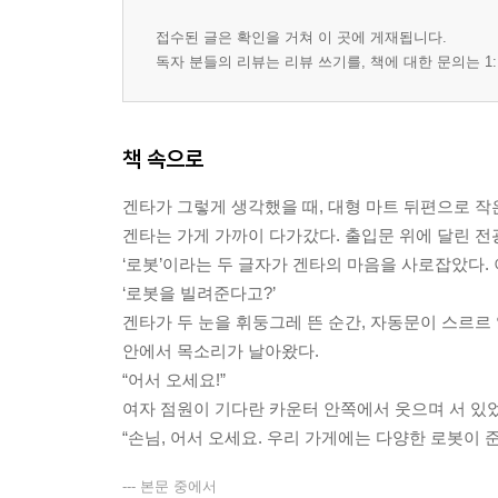
접수된 글은 확인을 거쳐 이 곳에 게재됩니다.
독자 분들의 리뷰는 리뷰 쓰기를, 책에 대한 문의는 1:
책 속으로
겐타가 그렇게 생각했을 때, 대형 마트 뒤편으로 작은
겐타는 가게 가까이 다가갔다. 출입문 위에 달린 
‘로봇’이라는 두 글자가 겐타의 마음을 사로잡았다.
‘로봇을 빌려준다고?’
겐타가 두 눈을 휘둥그레 뜬 순간, 자동문이 스르르
안에서 목소리가 날아왔다.
“어서 오세요!”
여자 점원이 기다란 카운터 안쪽에서 웃으며 서 있었
“손님, 어서 오세요. 우리 가게에는 다양한 로봇이 
--- 본문 중에서