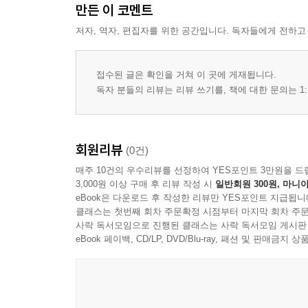
만든 이 코멘트
저자, 역자, 편집자를 위한 공간입니다. 독자들에게 전하고
접수된 글은 확인을 거쳐 이 곳에 게재됩니다.
독자 분들의 리뷰는 리뷰 쓰기를, 책에 대한 문의는 1:
회원리뷰
(0건)
매주 10건의 우수리뷰를 선정하여 YES포인트 3만원을 드
3,000원 이상 구매 후 리뷰 작성 시
일반회원 300원, 마니아
eBook은 다운로드 후 작성한 리뷰만 YES포인트 지급됩니
클래스는 첫번째 회차 주문확정 시점부터 마지막 회차 주문
사락 독서모임으로 진행된 클래스는 사락 독서모임 게시판
eBook 페이백, CD/LP, DVD/Blu-ray, 패션 및 판매금