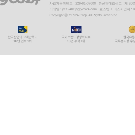
사업자등록번호 : 229-81-37000 통신판매업신고 : 제 200
이메일 : yes24help@yes24.com 호스팅 서비스사업자 :
Copyright ⓒ YES24 Corp. All Rights Reserved.