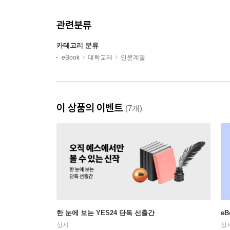
관련분류
카테고리 분류
eBook
대학교재
인문계열
이 상품의 이벤트
(7개)
한 눈에 보는 YES24 단독 선출간
e
상시
상