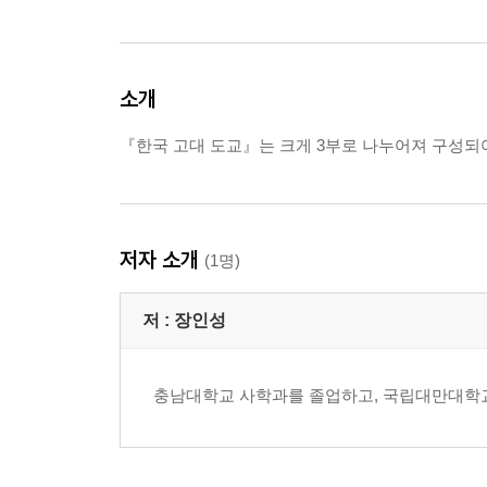
소개
『한국 고대 도교』는 크게 3부로 나누어져 구성되어
저자 소개
(1명)
저 :
장인성
충남대학교 사학과를 졸업하고, 국립대만대학교