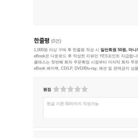
한줄평
(0건)
1,000원 이상 구매 후 한줄평 작성 시
일반회원 50원, 마니
eBook은 다운로드 후 작성한 리뷰만 YES포인트 지급됩니
클래스는 첫번째 회차 주문확정 시점부터 마지막 회차 주문
eBook 페이백, CD/LP, DVD/Blu-ray, 패션 및 판매금
평점
한글 기준 50자까지 작성가능