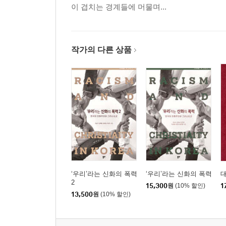
이 겹치는 경계들에 머물며...
작가의 다른 상품
‘우리’라는 신화의 폭력
‘우리’라는 신화의 폭력
2
15,300
원
(10% 할인)
1
13,500
원
(10% 할인)