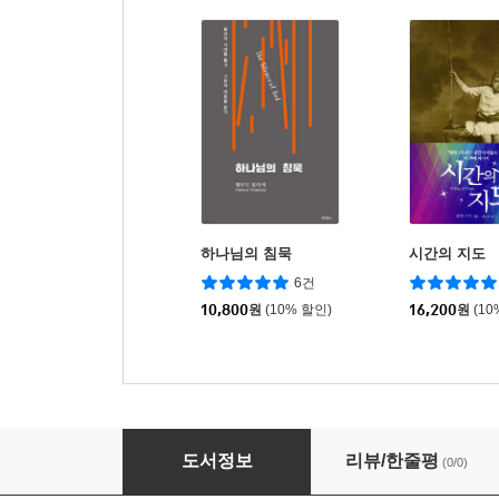
하나님의 침묵
시간의 지도
6건
10,800
원
(10% 할인)
16,200
원
(10
침묵하는 신과 침묵당하는 사람들
도서정보
리뷰/한줄평
(0/0)