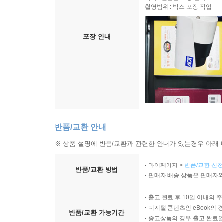
촬영범위 : 박스 포장 작업
포장 안내
반품/교환 안내
※ 상품 설명에 반품/교환과 관련한 안내가 있는경우 아래 
마이페이지 >
반품/교환 신청
반품/교환 방법
판매자 배송 상품은 판매자와
출고 완료 후 10일 이내의 
디지털 콘텐츠인 eBook의 
반품/교환 가능기간
중고상품의 경우 출고 완료일