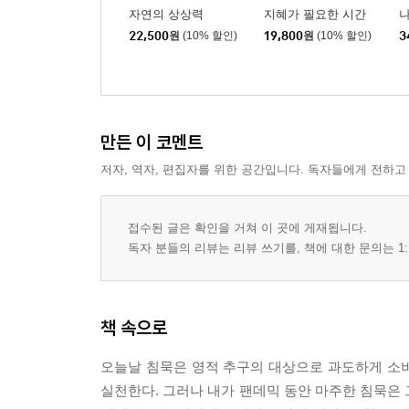
자연의 상상력
지혜가 필요한 시간
나
22,500
원
(10% 할인)
19,800
원
(10% 할인)
3
만든 이 코멘트
저자, 역자, 편집자를 위한 공간입니다. 독자들에게 전하고
접수된 글은 확인을 거쳐 이 곳에 게재됩니다.
독자 분들의 리뷰는 리뷰 쓰기를, 책에 대한 문의는 1:
책 속으로
오늘날 침묵은 영적 추구의 대상으로 과도하게 소
실천한다. 그러나 내가 팬데믹 동안 마주한 침묵은 