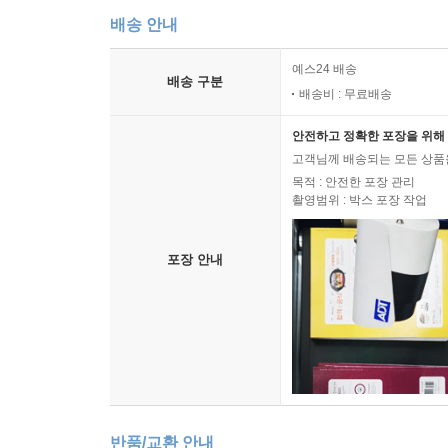
배송 안내
예스24 배송
배송 구분
배송비 : 무료배송
안전하고 정확한 포장을 위해 
고객님께 배송되는 모든 상품을
목적 : 안전한 포장 관리
촬영범위 : 박스 포장 작업
포장 안내
반품/교환 안내