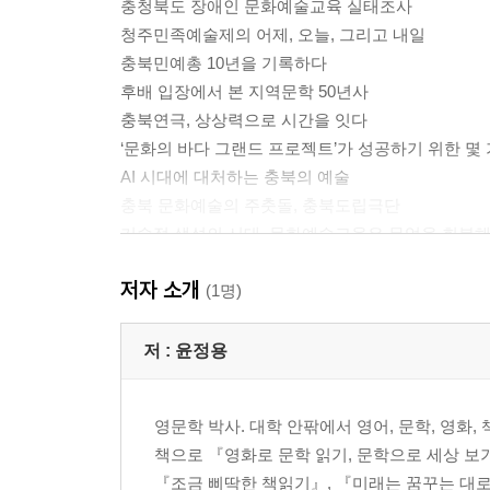
충청북도 장애인 문화예술교육 실태조사
청주민족예술제의 어제, 오늘, 그리고 내일
충북민예총 10년을 기록하다
후배 입장에서 본 지역문학 50년사
충북연극, 상상력으로 시간을 잇다
‘문화의 바다 그랜드 프로젝트’가 성공하기 위한 몇
AI 시대에 대처하는 충북의 예술
충북 문화예술의 주춧돌, 충북도립극단
기술적 생성의 시대, 문화예술교육은 무엇을 회복
AI 시대 문화예술교육의 지평과 과제
저자 소개
(1명)
참고문헌
발표지면
저 :
윤정용
영문학 박사. 대학 안팎에서 영어, 문학, 영화,
책으로 『영화로 문학 읽기, 문학으로 세상 보기』
『조금 삐딱한 책읽기』, 『미래는 꿈꾸는 대로