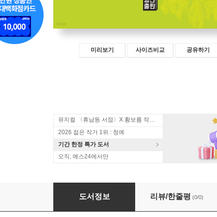
미리보기
사이즈비교
공유하기
뮤지컬 〈휴남동 서점〉X 황보름 작가 북토크
2026 젊은 작가 1위 : 청예
기간 한정 특가 도서
오직, 예스24에서만
위기의 시대, 지역 문화는 무엇을 하는가
도서정보
리뷰/한줄평
(0/0)