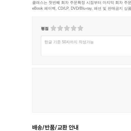
클래스는 첫번째 회차 주문확정 시점부터 마지막 회차 주문
eBook 페이백, CD/LP, DVD/Blu-ray, 패션 및 판매금
평점
한글 기준 50자까지 작성가능
배송/반품/교환 안내