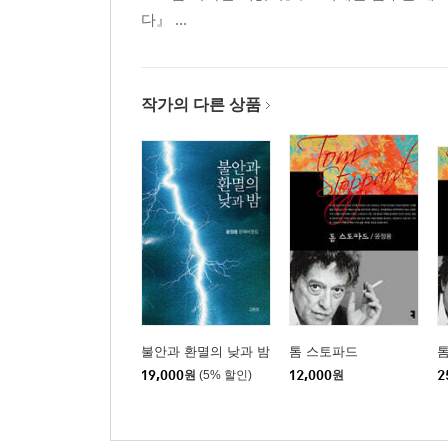
다』 ...
작가의 다른 상품
불안과 환멸의 낮과 밤
톰 스토파드
톰
19,000
원
(5% 할인)
12,000
원
2