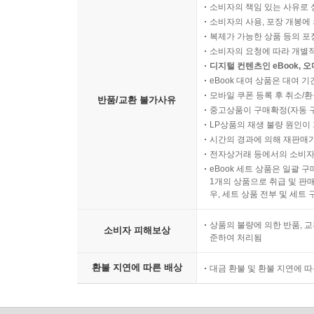
소비자의 책임 있는 사유로 
소비자의 사용, 포장 개봉에 
복제가 가능한 상품 등의 포장을 
소비자의 요청에 따라 개별
디지털 컨텐츠인 eBook, 
eBook 대여 상품은 대여 기
모바일 쿠폰 등록 후 취소/환
반품/교환 불가사유
중고상품이 구매확정(자동 
LP상품의 재생 불량 원인이 기
시간의 경과에 의해 재판매가
전자상거래 등에서의 소비자
eBook 세트 상품은 일괄 
1개의 상품으로 취급 및 판매
우, 세트 상품 전부 및 세트
상품의 불량에 의한 반품, 교
소비자 피해보상
준하여 처리됨
환불 지연에 따른 배상
대금 환불 및 환불 지연에 