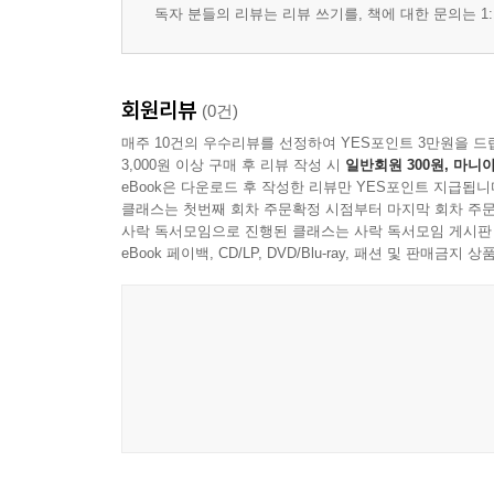
독자 분들의 리뷰는 리뷰 쓰기를, 책에 대한 문의는 1:
회원리뷰
(0건)
매주 10건의 우수리뷰를 선정하여 YES포인트 3만원을 드
3,000원 이상 구매 후 리뷰 작성 시
일반회원 300원, 마니아
eBook은 다운로드 후 작성한 리뷰만 YES포인트 지급됩니
클래스는 첫번째 회차 주문확정 시점부터 마지막 회차 주문
사락 독서모임으로 진행된 클래스는 사락 독서모임 게시판
eBook 페이백, CD/LP, DVD/Blu-ray, 패션 및 판매금