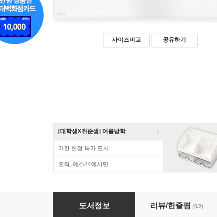
사이즈비교
공유하기
[대학생X취준생] 여름방학
기간 한정 특가 도서
오직, 예스24에서만
피지컬 AI
도서정보
리뷰/한줄평
(0/2)