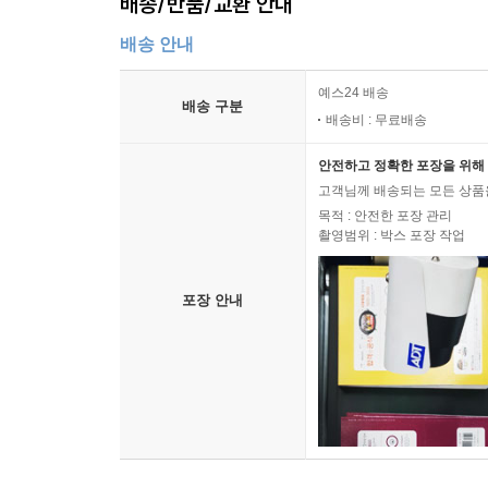
배송/반품/교환 안내
배송 안내
예스24 배송
배송 구분
배송비 : 무료배송
안전하고 정확한 포장을 위해 
고객님께 배송되는 모든 상품을
목적 : 안전한 포장 관리
촬영범위 : 박스 포장 작업
포장 안내