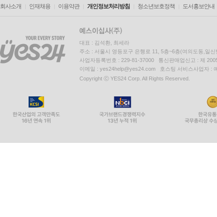
회사소개
인재채용
이용약관
개인정보처리방침
청소년보호정책
도서홍보안내
대표 : 김석환, 최세라
주소 : 서울시 영등포구 은행로 11, 5층~6층(여의도동,일신
사업자등록번호 : 229-81-37000 통신판매업신고 : 제 200
이메일 : yes24help@yes24.com 호스팅 서비스사업자 :
Copyright ⓒ YES24 Corp. All Rights Reserved.