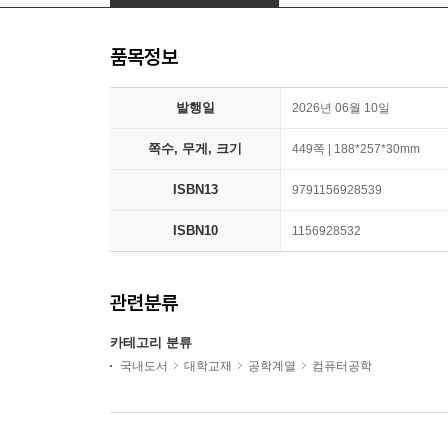
품목정보
발행일
2026년 06월 10일
쪽수, 무게, 크기
449쪽 | 188*257*30mm
ISBN13
9791156928539
ISBN10
1156928532
관련분류
카테고리 분류
국내도서
대학교재
공학계열
컴퓨터공학