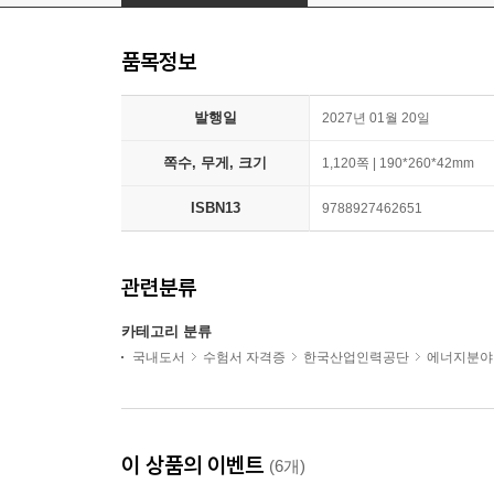
품목정보
발행일
2027년 01월 20일
쪽수, 무게, 크기
1,120쪽 | 190*260*42mm
ISBN13
9788927462651
관련분류
카테고리 분류
국내도서
수험서 자격증
한국산업인력공단
에너지분야
이 상품의 이벤트
(6개)