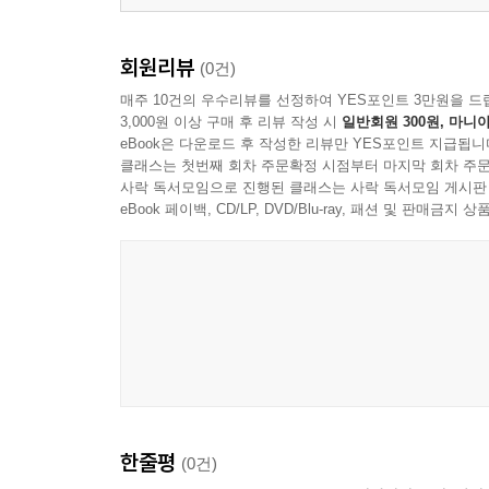
회원리뷰
(0건)
매주 10건의 우수리뷰를 선정하여 YES포인트 3만원을 드
3,000원 이상 구매 후 리뷰 작성 시
일반회원 300원, 마니아
eBook은 다운로드 후 작성한 리뷰만 YES포인트 지급됩니
클래스는 첫번째 회차 주문확정 시점부터 마지막 회차 주문
사락 독서모임으로 진행된 클래스는 사락 독서모임 게시판
eBook 페이백, CD/LP, DVD/Blu-ray, 패션 및 판매금
한줄평
(0건)