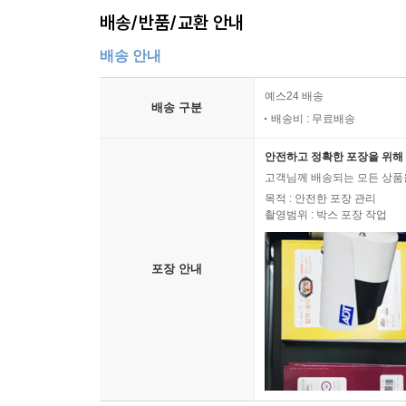
배송/반품/교환 안내
배송 안내
예스24 배송
배송 구분
배송비 : 무료배송
안전하고 정확한 포장을 위해 
고객님께 배송되는 모든 상품을
목적 : 안전한 포장 관리
촬영범위 : 박스 포장 작업
포장 안내