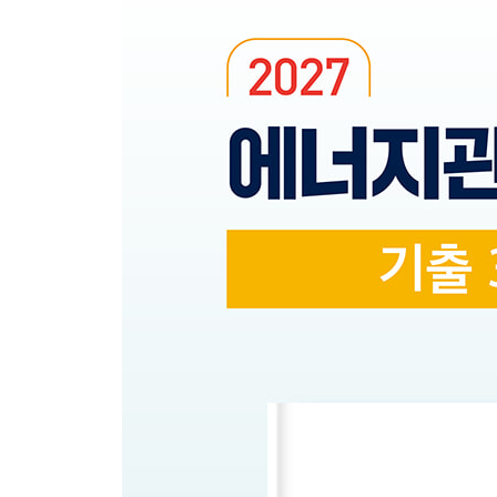
CHAPTER 02 열역학의 법칙
CHAPTER 03 내연기관 사이클
CHAPTER 04 증기 및 냉동 사이클
CHAPTER 05 연소공학
CHAPTER 06 연소장치와 가스 폭발
APPENDIX 01 과년도 기출문제
2016년 1회/2회/4회 기출문제
2017년 1회/2회/4회 기출문제
2018년 1회/2회/4회 기출문제
2019년 1회/2회/4회 기출문제
2020년 1ㆍ2회 통합/3회 기출문제
APPENDIX 02 CBT 복원기출문제
제1회 CBT 복원기출문제 / 정답 및 해설
제2회 CBT 복원기출문제 / 정답 및 해설
제3회 CBT 복원기출문제 / 정답 및 해설