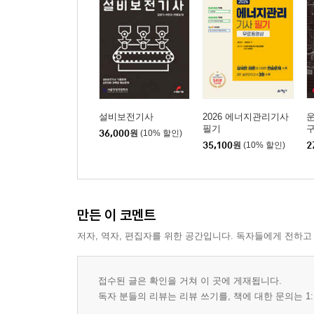
설비보전기사
2026 에너지관리기사
필기
36,000
원
(10% 할인)
35,100
원
(10% 할인)
2
만든 이 코멘트
저자, 역자, 편집자를 위한 공간입니다. 독자들에게 전하고
접수된 글은 확인을 거쳐 이 곳에 게재됩니다.
독자 분들의 리뷰는 리뷰 쓰기를, 책에 대한 문의는 1: