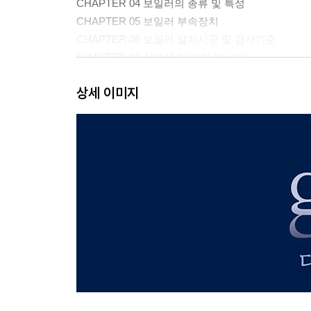
CHAPTER 04 보일러의 종류 및 특성
CHAPTER 05 보일러 부속장치
CHAPTER 06 보일러 설치시공 및 검사기준
CHAPTER 07 신재생 및 기타 에너지
상세 이미지
PART 03 계측 및 에너지진단
CHAPTER 01 계측일반과 온도측정
CHAPTER 02 유량계측
CHAPTER 03 압력계측
CHAPTER 04 액면계측
CHAPTER 05 가스의 분석 및 측정
CHAPTER 06 자동제어 회로 및 장치
CHAPTER 07 열에너지 진단
CHAPTER 08 전열과 열교환
CHAPTER 09 육용보일러의 열정산방식
PART 04 열역학 및 연소관리
CHAPTER 01 열역학의 기본사항