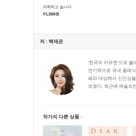
과학하고 놉니다
11,200
원
저 :
백재은
‘한국의 카르멘’으로 불
연기력으로 국내 클래식
페라 대상에서 신인상을
르쳤다. 최근에 예술의
작가의 다른 상품