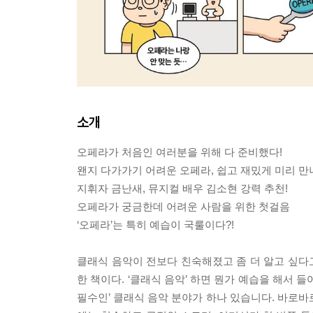
소개
오페라가 처음인 여러분을 위해 다 준비했다!
왠지 다가가기 어려운 오페라, 쉽고 재밌게 미리 만
지휘자 금난새, 뮤지컬 배우 김소현 강력 추천!
오페라가 궁금한데 어려운 사람을 위한 첫걸음
‘오페라’는 특히 예습이 국룰이다?!
클래식 음악이 전보다 친숙해졌고 좀 더 알고 싶다고
한 책이다. ‘클래식 음악’ 하면 뭔가 예습을 해서 
필수인’ 클래식 음악 분야가 하나 있습니다. 바로바로