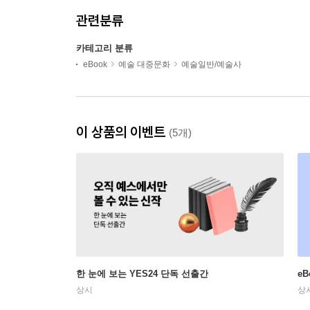
관련분류
카테고리 분류
eBook
예술 대중문화
예술일반/예술사
이 상품의 이벤트
(5개)
한 눈에 보는 YES24 단독 선출간
e
상시
상