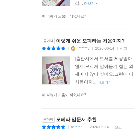
감...
더보기
이 리뷰가 도움이 되었나요?
이렇게 쉬운 오페라는 처음이지?
종이책
h******y
2026-06-14
신고
|
|
|
[출판사에서 도서를 제공받아 
왠지 모르게 알아듣기 힘든 외
재이지 않나 싶어요.그런데 이
처음이지...
더보기
이 리뷰가 도움이 되었나요?
오페라 입문서 추천
종이책
a******1
2026-06-14
신고
|
|
|