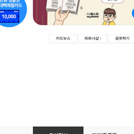
카드뉴스
파트너샵
공유하기
이렇게 쉬운 오페라는 처음이지?