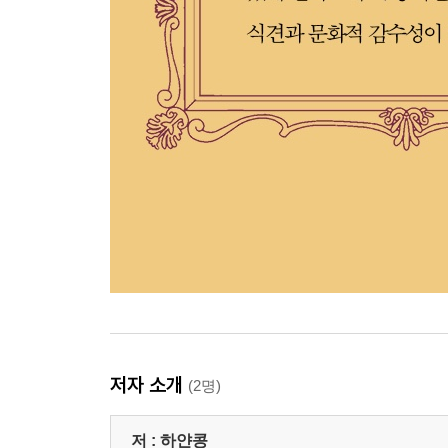
저자 소개
(2명)
저 :
하얀콩