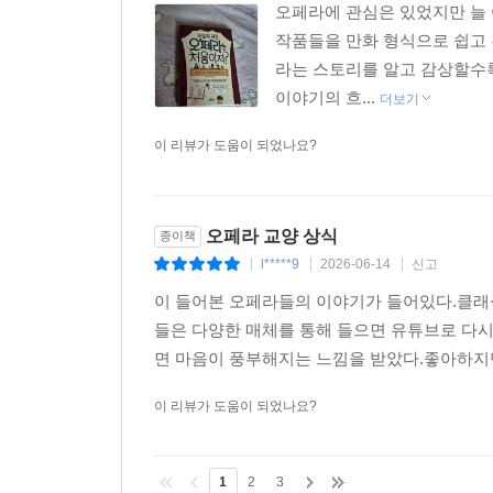
오페라에 관심은 있었지만 늘 
작품들을 만화 형식으로 쉽고 
라는 스토리를 알고 감상할수록
이야기의 흐...
더보기
이 리뷰가 도움이 되었나요?
오페라 교양 상식
종이책
l*****9
2026-06-14
신고
|
|
|
이 들어본 오페라들의 이야기가 들어있다.클래식
들은 다양한 매체를 통해 들으면 유튜브로 다시 
면 마음이 풍부해지는 느낌을 받았다.좋아하지만 
이 리뷰가 도움이 되었나요?
1
2
3