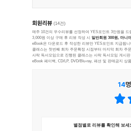
회원리뷰
(14건)
매주 10건의 우수리뷰를 선정하여 YES포인트 3만원을 드
3,000원 이상 구매 후 리뷰 작성 시
일반회원 300원, 마니아
eBook은 다운로드 후 작성한 리뷰만 YES포인트 지급됩니
클래스는 첫번째 회차 주문확정 시점부터 마지막 회차 주문
사락 독서모임으로 진행된 클래스는 사락 독서모임 게시판
eBook 페이백, CD/LP, DVD/Blu-ray, 패션 및 판매금
14
명
별점별로 리뷰를 확인해 보세