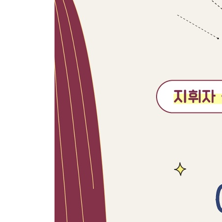
오페라의 요령·소프라노에 대하여
오페라의 요령·메조소프라노에 대하여
11화. 피가로의 결혼
오페라의 요령·테너에 대하여
오페라의 요령·바리톤에 대하여
오페라의 요령·베이스에 대하여
12화. 탄호이저
오페라의 요령·오페라에는 왜 발레가 자주 나오나요
오페라의 요령·현대를 사는 우리에게 오페라는 어떤
에필로그