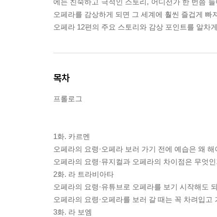
에는 친숙하고 극적인 스토리, 어디선가 한 번쯤 들
오페라를 감상하게 되면 그 세계에 훨씬 즐겁게 빠
오페라 12편의 주요 스토리와 감상 포인트를 알차게
목차
프롤로그
1화. 카르멘
오페라의 요령·오페라 보러 가기 전에 예습은 왜 해
오페라의 요령·뮤지컬과 오페라의 차이점은 무엇인
2화. 라 트라비아타
오페라의 요령·유튜브로 오페라를 보기 시작해도 
오페라의 요령·오페라를 보러 갈 때는 꼭 차려입고 
3화. 라 보엠