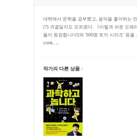
대학에서 문학을 공부했고, 음악을 좋아하는 만
(?) 귀결일지도 모르겠다. 《이렇게 쉬운 오페
들이 등장합니다!)와 '500원 토끼 시리즈' 
conk, ...
작가의 다른 상품