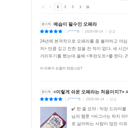
1
2
3
예습이 필수인 오페라
종이책
r******b
2026-06-14
신고
|
|
|
24년에 본격적으로 오페라를 좀 볼까하고 야심
저> 만큼 깊고 진한 잠을 잔 적이 없다. 세 
거리두기를 했는데 올해 <투란도트>를 한다. 2
이 리뷰가 도움이 되었나요?
<이렇게 쉬운 오페라는 처음이지?> 
종이책
j*******6
2026-06-14
신고
|
|
|
✔️ 한 줄 요약 : 막장 드
님의 웹툰 <바그너는 하지 마
로 싫어하는 사람이 많은 이유