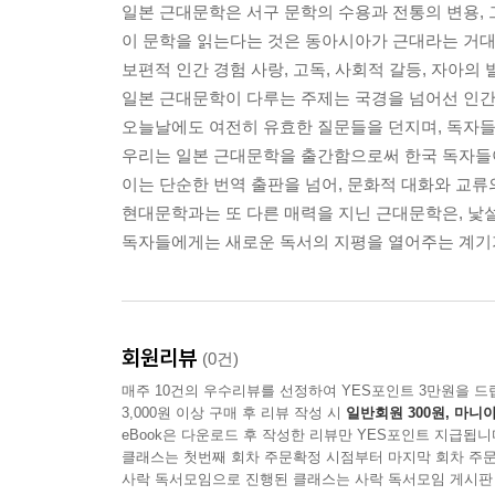
일본 근대문학은 서구 문학의 수용과 전통의 변용, 
이 문학을 읽는다는 것은 동아시아가 근대라는 거
보편적 인간 경험 사랑, 고독, 사회적 갈등, 자아의 
일본 근대문학이 다루는 주제는 국경을 넘어선 인간
오늘날에도 여전히 유효한 질문들을 던지며, 독자들
우리는 일본 근대문학을 출간함으로써 한국 독자들이
이는 단순한 번역 출판을 넘어, 문화적 대화와 교류
현대문학과는 또 다른 매력을 지닌 근대문학은, 낯
독자들에게는 새로운 독서의 지평을 열어주는 계기가
회원리뷰
(0건)
매주 10건의 우수리뷰를 선정하여 YES포인트 3만원을 드
3,000원 이상 구매 후 리뷰 작성 시
일반회원 300원, 마니아
eBook은 다운로드 후 작성한 리뷰만 YES포인트 지급됩니
클래스는 첫번째 회차 주문확정 시점부터 마지막 회차 주문
사락 독서모임으로 진행된 클래스는 사락 독서모임 게시판