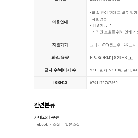
배송 없이 구매 후 바로 읽
제한없음
이용안내
TTS 가능
저작권 보호를 위해 인쇄 기
지원기기
크레마 /PC(윈도우 - 4K 모
파일/용량
EPUB(DRM) | 8.29MB
글자 수/페이지 수
약 1.1만자, 약 0.3만 단어, A
ISBN13
9791173767869
관련분류
카테고리 분류
eBook
소설
일본소설