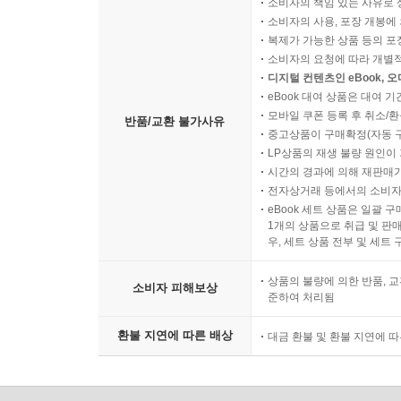
소비자의 책임 있는 사유로 
소비자의 사용, 포장 개봉에 
복제가 가능한 상품 등의 포장을 
소비자의 요청에 따라 개별
디지털 컨텐츠인 eBook, 
eBook 대여 상품은 대여 기
모바일 쿠폰 등록 후 취소/환
반품/교환 불가사유
중고상품이 구매확정(자동 
LP상품의 재생 불량 원인이 기
시간의 경과에 의해 재판매가
전자상거래 등에서의 소비자
eBook 세트 상품은 일괄 
1개의 상품으로 취급 및 판매
우, 세트 상품 전부 및 세트
상품의 불량에 의한 반품, 교
소비자 피해보상
준하여 처리됨
환불 지연에 따른 배상
대금 환불 및 환불 지연에 