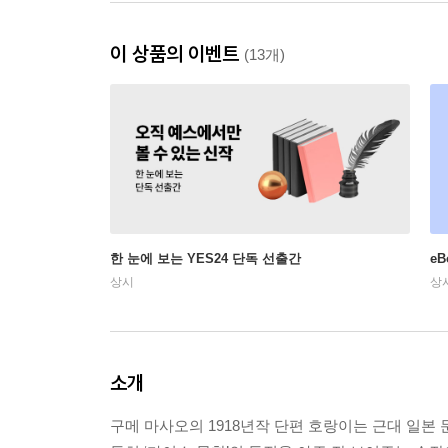
이 상품의 이벤트
(13개)
한 눈에 보는 YES24 단독 선출간
e
상시
상
소개
구메 마사오의 1918년작 단편 호랑이는 근대 일본 