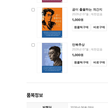
곰이 출몰하는 개간지
2026년 07월
제한없음
|
1,000
원
원클릭구매
바로구매
만복추상
2026년 07월
제한없음
|
1,000
원
원클릭구매
바로구매
품목정보
발행일
2026년 06월 09일