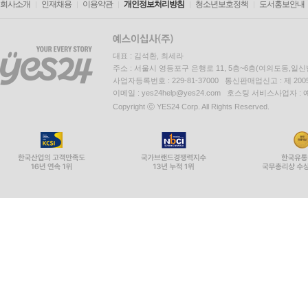
회사소개
인재채용
이용약관
개인정보처리방침
청소년보호정책
도서홍보안내
대표 : 김석환, 최세라
주소 : 서울시 영등포구 은행로 11, 5층~6층(여의도동,일신
사업자등록번호 : 229-81-37000 통신판매업신고 : 제 200
이메일 : yes24help@yes24.com 호스팅 서비스사업자 :
Copyright ⓒ YES24 Corp. All Rights Reserved.