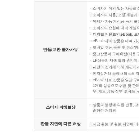
소비자의 책임 있는 사유로 
소비자의 사용, 포장 개봉에 
복제가 가능한 상품 등의 포장을 
소비자의 요청에 따라 개별
디지털 컨텐츠인 eBook, 
eBook 대여 상품은 대여 기
모바일 쿠폰 등록 후 취소/환
반품/교환 불가사유
중고상품이 구매확정(자동 
LP상품의 재생 불량 원인이 기
시간의 경과에 의해 재판매가
전자상거래 등에서의 소비자
eBook 세트 상품은 일괄 
1개의 상품으로 취급 및 판매
우, 세트 상품 전부 및 세트
상품의 불량에 의한 반품, 교
소비자 피해보상
준하여 처리됨
환불 지연에 따른 배상
대금 환불 및 환불 지연에 