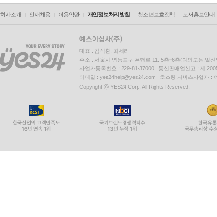
회사소개
인재채용
이용약관
개인정보처리방침
청소년보호정책
도서홍보안내
대표 : 김석환, 최세라
주소 : 서울시 영등포구 은행로 11, 5층~6층(여의도동,일신
사업자등록번호 : 229-81-37000 통신판매업신고 : 제 200
이메일 : yes24help@yes24.com 호스팅 서비스사업자 :
Copyright ⓒ YES24 Corp. All Rights Reserved.