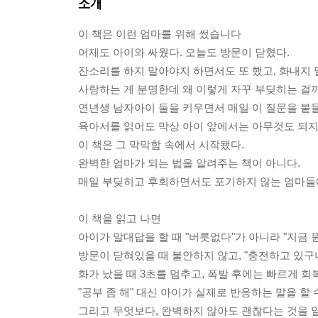
소개
이 책은 이런 엄마를 위해 썼습니다
어제도 아이와 싸웠다. 오늘도 방문이 닫혔다.
잔소리를 하지 말아야지 하면서도 또 했고, 화내지 
사랑하는 게 분명한데 왜 이렇게 자꾸 부딪히는 걸까
연년생 남자아이 둘을 키우면서 매일 이 질문을 붙
육아서를 읽어도 막상 아이 앞에서는 아무것도 되지
이 책은 그 막막함 속에서 시작됐다.
완벽한 엄마가 되는 법을 알려주는 책이 아니다.
매일 부딪히고 후회하면서도 포기하지 않는 엄마들에
이 책을 읽고 나면
아이가 말대답을 할 때 "버릇없다"가 아니라 "지금 
방문이 닫혀있을 때 불안하지 않고, "충전하고 있구
화가 났을 때 3초를 멈추고, 폭발 후에는 빠르게 회
"공부 좀 해" 대신 아이가 실제로 반응하는 말을 할 
그리고 무엇보다, 완벽하지 않아도 괜찮다는 것을 알