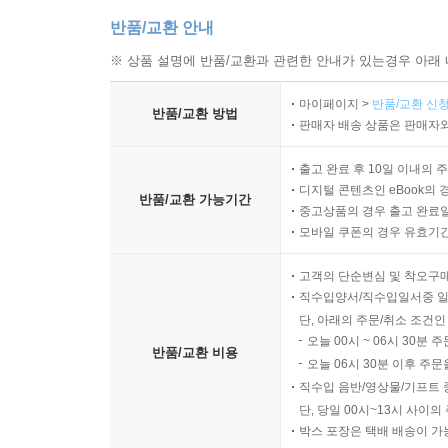
반품/교환 안내
※ 상품 설명에 반품/교환과 관련한 안내가 있는경우 아래 
마이페이지 >
반품/교환 신청
반품/교환 방법
판매자 배송 상품은 판매자와
출고 완료 후 10일 이내의 
디지털 콘텐츠인 eBook의 
반품/교환 가능기간
중고상품의 경우 출고 완료일
모바일 쿠폰의 경우 유효기간(
고객의 단순변심 및 착오구
직수입양서/직수입일서중 일
단, 아래의 주문/취소 조건인
오늘 00시 ~ 06시 30분 
반품/교환 비용
오늘 06시 30분 이후 주문
직수입 음반/영상물/기프트 
단, 당일 00시~13시 사이
박스 포장은 택배 배송이 가