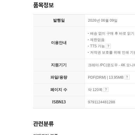
품목정보
발행일
2026년 06월 09일
배송 없이 구매 후 바로 읽
제한없음
이용안내
TTS 가능
저작권 보호를 위해 인쇄 기
지원기기
크레마 /PC(윈도우 - 4K 모
파일/용량
PDF(DRM) | 13.95MB
페이지 수
약 120쪽
ISBN13
9791124481288
관련분류