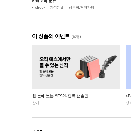
카테고리 분류
eBook
자기계발
성공학/경력관리
이 상품의 이벤트
(5개)
한 눈에 보는 YES24 단독 선출간
e
상시
상