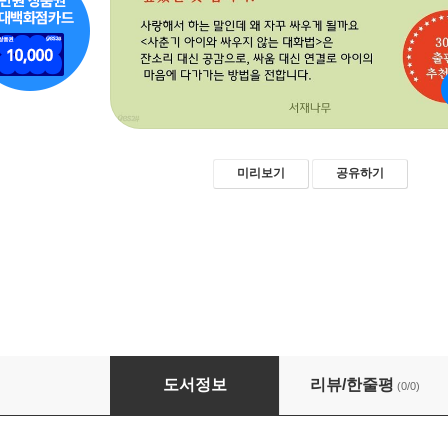
미리보기
공유하기
사춘기 아이와 싸우지 않는 대화법
도서정보
리뷰/한줄평
(0/0)