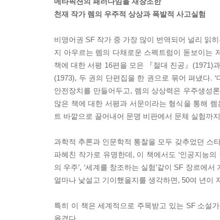
메타픽션의 패러다임을 재창조한
천재 작가 렘의 우주적 상상과 폭발적 사고실험
비영어권 SF 작가 중 가장 많이 번역되어 널리 읽히
지 아우르는 렘의 다채로운 스펙트럼이 돋보이는 
책에 대한 서평 16편을 모은 『절대 진공』(1971
(1973), 두 권의 단편집을 한 권으로 묶어 펴냈
안전장치를 만들어두고, 렘의 상상력은 우주생성론
않은 책에 대한 서평과 서문이라는 형식을 통해 렘은
트 바깥으로 끌어내어 문명 비판에서 문체 실험까지
과학적 추론과 인문학적 통찰을 모두 갖추었던 스
파헤친 작가로 유명한데, 이 책에서도 ‘인공지능의 
의 우주’, ‘세계를 창조하는 실험’같이 SF 장르에
얼마나 낯설고 기이했을지를 생각하면, 50여 년이 
특히 이 책은 세계적으로 주목받고 있는 SF 소
옮겼다.