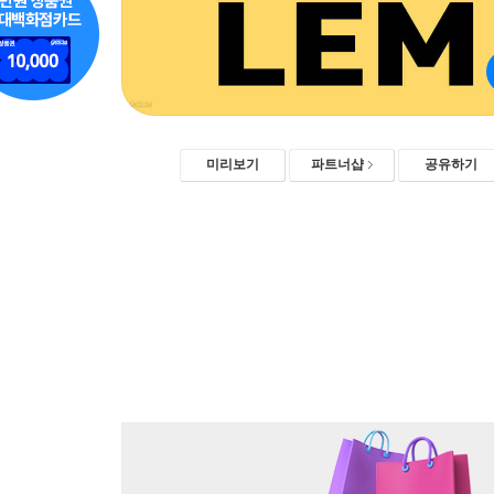
미리보기
파트너샵
공유하기