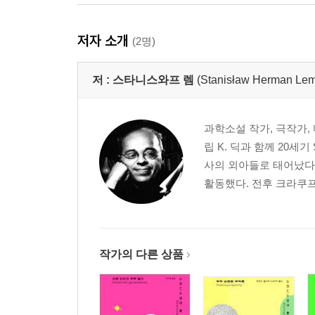
저자 소개
(2명)
저 :
스타니스와프 렘
(Stanisław Herman Lem
과학소설 작가, 극작가, 
립 K. 딕과 함께 20세
사의 외아들로 태어났다
활동했다. 전후 크라쿠프에
작가의 다른 상품