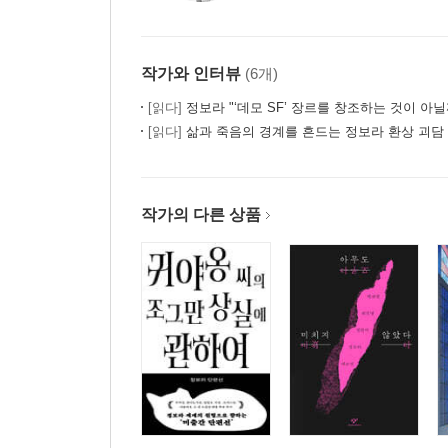
작가와 인터뷰
(6개)
[읽다]
정보라 "‘데모 SF’ 장르를 창조하는 것이 아닐
[읽다]
삶과 죽음의 경계를 흔드는 정보라 환상 괴담
작가의 다른 상품