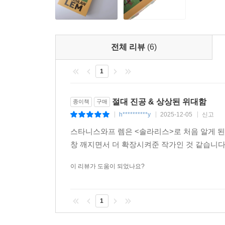
홍보용 브로슈어처럼 이 백과사전의 유래와 기능을 
독자 여러분이 소비자 입장에서 직접 판단해보시기
아이러니를 즐겨보시기를 바란다.
전체 리뷰
(6)
수록 작품 소개
1
절대 진공
절대 진공 & 상상된 위대함
종이책
구매
St. 렘, 『절대 진공』
h**********y
2025-12-05
신고
|
|
|
가상의 책에 대한 비평이라는 형식을 취해야만 했던
스타니스와프 렘은 <솔라리스>로 처음 알게 된
렘에게 듣는다.
창 깨지면서 더 확장시켜준 작가인 것 같습니다
마르셀 코스카, 『로빈슨 연대기』
이 리뷰가 도움이 되었나요?
무인도에 홀로 조난된 남자가 상상 속에서 만들어
타자는 과연 타자일까?
1
패트릭 해너핸, 『기가메시』