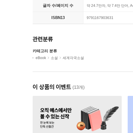
글자 수/페이지 수
약 24.7만자, 약 7.4만 단어, 
ISBN13
9791167903631
관련분류
카테고리 분류
eBook
소설
세계각국소설
이 상품의 이벤트
(13개)