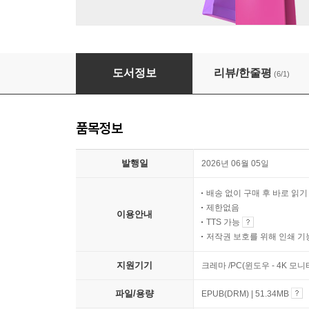
절대 진공 & 상상된 위대함
도서정보
리뷰/한줄평
(6/1)
품목정보
발행일
2026년 06월 05일
배송 없이 구매 후 바로 읽
제한없음
이용안내
TTS 가능
저작권 보호를 위해 인쇄 기
지원기기
크레마 /PC(윈도우 - 4K 모
파일/용량
EPUB(DRM) | 51.34MB