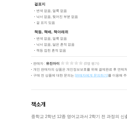
겉표지
변색 없음, 얼룩 없음
낙서 없음, 찢어진 부분 없음
겉 표지 있음
책등, 책배, 책아래위
변색 없음, 얼룩 없음
낙서 없음, 닳은 흔적 없음
책등 접힌 흔적 없음
판매자 :
유진아이
(0명 평가)
개인 판매자의 상품은 개인정보보호를 위해 결제완료 후 연락처
구매 전 상품에 대한 문의는
[판매자에게 문의하기]
를 이용해 
책소개
중학교 2학년 12종 영어교과서 2학기 전 과정의 