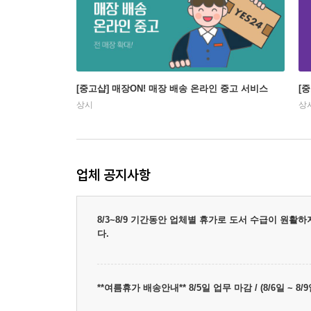
[중고샵] 매장ON! 매장 배송 온라인 중고 서비스
[
상시
상
업체 공지사항
8/3~8/9 기간동안 업체별 휴가로 도서 수급이 원활
다.
**여름휴가 배송안내** 8/5일 업무 마감 / (8/6일 ~