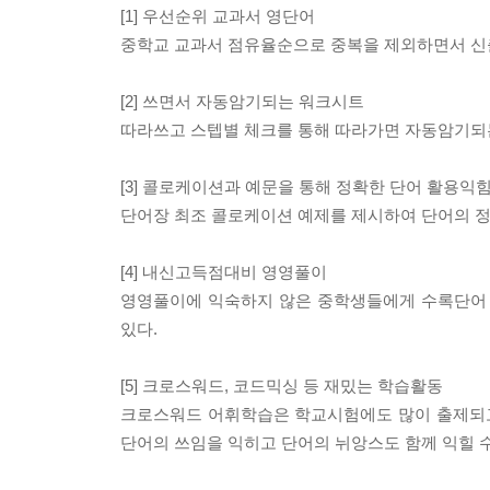
[1] 우선순위 교과서 영단어
중학교 교과서 점유율순으로 중복을 제외하면서 
[2] 쓰면서 자동암기되는 워크시트
따라쓰고 스텝별 체크를 통해 따라가면 자동암기되
[3] 콜로케이션과 예문을 통해 정확한 단어 활용익
단어장 최조 콜로케이션 예제를 제시하여 단어의 정
[4] 내신고득점대비 영영풀이
영영풀이에 익숙하지 않은 중학생들에게 수록단어
있다.
[5] 크로스워드, 코드믹싱 등 재밌는 학습활동
크로스워드 어휘학습은 학교시험에도 많이 출제되고
단어의 쓰임을 익히고 단어의 뉘앙스도 함께 익힐 수