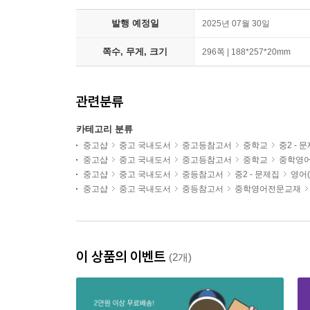
발행 예정일
2025년 07월 30일
쪽수, 무게, 크기
296쪽 | 188*257*20mm
관련분류
카테고리 분류
중고샵
중고 국내도서
중고등참고서
중학교
중2 - 
중고샵
중고 국내도서
중고등참고서
중학교
중학영
중고샵
중고 국내도서
중등참고서
중2 - 문제집
영어(
중고샵
중고 국내도서
중등참고서
중학영어전문교재
이 상품의 이벤트
(2개)