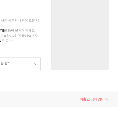
해당 상품과 내용에 모든 책
기]
를 통해 문의해 주세요.
가능합니다. (주문내역 > 주
]
로 문의)
품을 팔기
미출간
상태입니다.