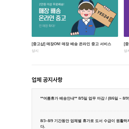
[중고샵] 매장ON! 매장 배송 온라인 중고 서비스
[
상시
상
업체 공지사항
**여름휴가 배송안내** 8/5일 업무 마감 / (8/6일 ~
8/3~8/9 기간동안 업체별 휴가로 도서 수급이 원활
다.