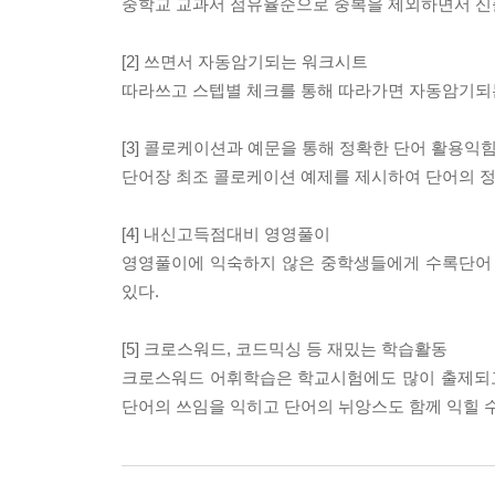
중학교 교과서 점유율순으로 중복을 제외하면서 
[2] 쓰면서 자동암기되는 워크시트
따라쓰고 스텝별 체크를 통해 따라가면 자동암기되
[3] 콜로케이션과 예문을 통해 정확한 단어 활용익
단어장 최조 콜로케이션 예제를 제시하여 단어의 정
[4] 내신고득점대비 영영풀이
영영풀이에 익숙하지 않은 중학생들에게 수록단어
있다.
[5] 크로스워드, 코드믹싱 등 재밌는 학습활동
크로스워드 어휘학습은 학교시험에도 많이 출제되고
단어의 쓰임을 익히고 단어의 뉘앙스도 함께 익힐 수