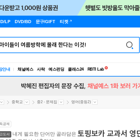
D/LP
DVD/BD
문구
/GIFT
티켓
독서유형검사
RBTI Lab
장안내
채널예스
사락
예스펀딩
클래스24
독서유형검사
박혜진 편집자의 문장 수집,
채널예스 1화 보러 가
중학교
중2 - 문제집
영어(중등2)
득공제
토핑보카 교과서 영단
내게 필요한 단어만 골라담은
고도서