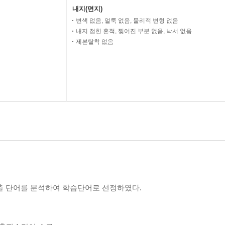
내지(면지)
변색 없음, 얼룩 없음, 물리적 변형 없음
내지 접힌 흔적, 찢어진 부분 없음, 낙서 없음
제본탈착 없음
신출 단어를 분석하여 학습단어로 선정하였다.