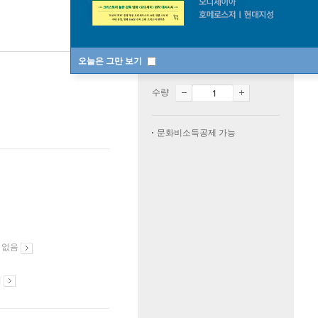
오늘은 그만 보기
미출간
한정판매
수량
문화비소득공제 가능
 없음
시