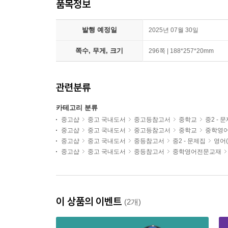
품목정보
발행 예정일
2025년 07월 30일
쪽수, 무게, 크기
296쪽 | 188*257*20mm
관련분류
카테고리 분류
중고샵
중고 국내도서
중고등참고서
중학교
중2 - 
중고샵
중고 국내도서
중고등참고서
중학교
중학영
중고샵
중고 국내도서
중등참고서
중2 - 문제집
영어(
중고샵
중고 국내도서
중등참고서
중학영어전문교재
이 상품의 이벤트
(2개)