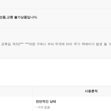
,반품,교환 불가상품입니다.
.공휴일 제외)*** ***대량 구매시 부피.무게에 따라 추가 택배비가 발생 될 수
사용흔적
전반적인 상태
거의 없음