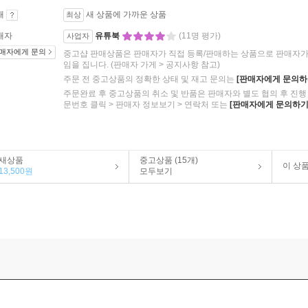
태
새 상품에 가까운 상품
최상
매자
유튜북
(11명 평가)
사업자
매자에게 문의
중고샵 판매상품은 판매자가 직접 등록/판매하는 상품으로 판매자가 
임을 집니다.
(판매자 가게 > 공지사항 참고)
주문 전 중고상품의 정확한 상태 및 재고 문의는
[판매자에게 문의하
주문완료 후 중고상품의 취소 및 반품은 판매자와 별도 협의 후 진행 
문번호 클릭 > 판매자 정보보기 > 연락처 또는
[판매자에게 문의하기
새상품
중고상품 (15개)
이 상
13,500원
모두보기