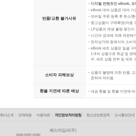
디지털 컨텐츠인 eBook, 
eBook 대여 상품은 대여 기
모바일 쿠폰 등록 후 취소/환
반품/교환 불가사유
중고상품이 구매확정(자동 
LP상품의 재생 불량 원인이 기
시간의 경과에 의해 재판매가
전자상거래 등에서의 소비자
eBook 세트 상품은 일괄 
1개의 상품으로 취급 및 판매
우, 세트 상품 전부 및 세트
상품의 불량에 의한 반품, 교
소비자 피해보상
준하여 처리됨
환불 지연에 따른 배상
대금 환불 및 환불 지연에 
회사소개
인재채용
이용약관
개인정보처리방침
청소년보호정책
도서홍보안내