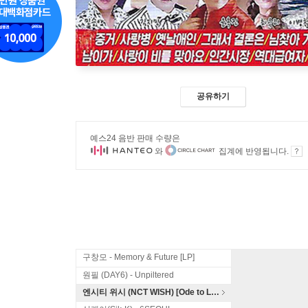
공유하기
예스24 음반 판매 수량은
와
집계에 반영됩니다.
구창모 - Memory & Future [LP]
원필 (DAY6) - Unpiltered
엔시티 위시 (NCT WISH) [Ode to Love]