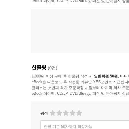
eBook 페이백, CD/LP, DVD/Blu-ray, 패션 및 판매금
한줄평
(0건)
1,000원 이상 구매 후 한줄평 작성 시
일반회원 50원, 마니
eBook은 다운로드 후 작성한 리뷰만 YES포인트 지급됩니
클래스는 첫번째 회차 주문확정 시점부터 마지막 회차 주문
eBook 페이백, CD/LP, DVD/Blu-ray, 패션 및 판매금
평점
한글 기준 50자까지 작성가능