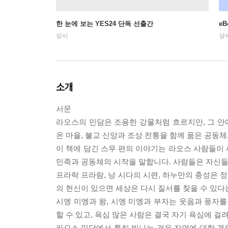
한 눈에 보는 YES24 단독 선출간
e
상시
상
소개
서문
라오스의 민담은 조용한 강물처럼 흐르지만, 그 안에
온 마을, 불교 신앙과 조상 전통을 함께 품은 공동
이 책에 담긴 스무 편의 이야기는 라오스 사람들이
민족과 공동체의 시작을 말합니다. 사람들은 자신들
프라락 프라람, 낭 시다의 시련, 하누만의 충성은 
의 헌신이 있으면 세상은 다시 질서를 찾을 수 있다
시엥 미엥과 왕, 시엥 미엥과 부자는 웃음과 풍자를
할 수 있고, 욕심 많은 사람은 결국 자기 욕심에 걸
라오스 민담에서 특히 빛나는 것은 자연에 대한 경외