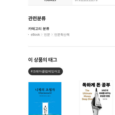
9791112211279
관련분류
카테고리 분류
eBook
인문
인문학산책
이 상품의 태그
#크레마클럽에있어요