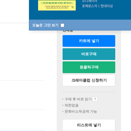
오늘은 그만 보기
판매중
카트에 넣기
바로구매
원클릭구매
크레마클럽 신청하기
구매 후 바로 읽기
제한없음
문화비소득공제 가능
리스트에 넣기