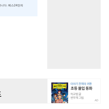
합니다. 예스24만의
AD