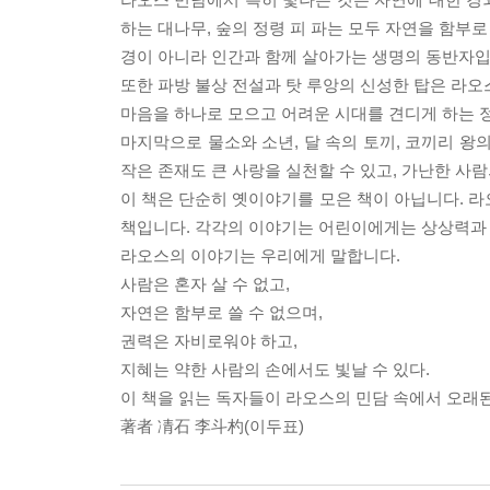
하는 대나무, 숲의 정령 피 파는 모두 자연을 함부로
경이 아니라 인간과 함께 살아가는 생명의 동반자입
또한 파방 불상 전설과 탓 루앙의 신성한 탑은 라오
마음을 하나로 모으고 어려운 시대를 견디게 하는 
마지막으로 물소와 소년, 달 속의 토끼, 코끼리 왕의
작은 존재도 큰 사랑을 실천할 수 있고, 가난한 사
이 책은 단순히 옛이야기를 모은 책이 아닙니다. 라오
책입니다. 각각의 이야기는 어린이에게는 상상력과 
라오스의 이야기는 우리에게 말합니다.
사람은 혼자 살 수 없고,
자연은 함부로 쓸 수 없으며,
권력은 자비로워야 하고,
지혜는 약한 사람의 손에서도 빛날 수 있다.
이 책을 읽는 독자들이 라오스의 민담 속에서 오래
著者 凊石 李斗杓(이두표)