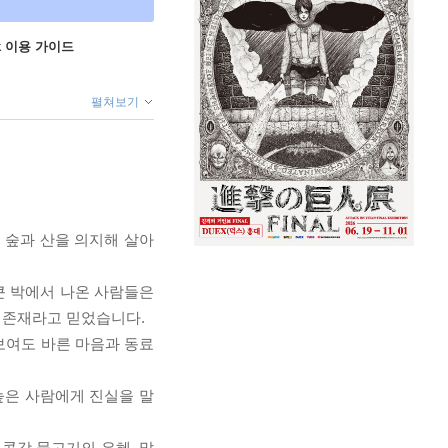
ok 이용 가이드
펼쳐보기
 숲과 산을 의지해 살아
큰 박에서 나온 사람들은
 존재라고 믿었습니다.
 보여도 바른 마음과 동료
높은 사람에게 진실을 말
콩강 물고기의 은혜, 말