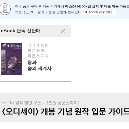
이 상품은 구매 후 지원 기기에서
예스24 eBook앱 설치 후 바로 이용 가능
독보적인 PDF 필기 기능을 경험해 보세요!
PDF eBook 이용 안내
eBook 단독 선판매
리더가 탐한
붉은 권력,
와인 세계사
왕과
술의 세계사