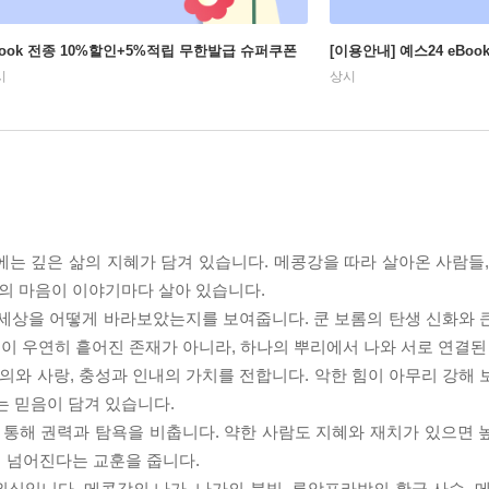
Book 전종 10%할인+5%적립 무한발급 슈퍼쿠폰
[이용안내] 예스24 eBo
시
상시
는 깊은 삶의 지혜가 담겨 있습니다. 메콩강을 따라 살아온 사람들,
체의 마음이 이야기마다 살아 있습니다.
 세상을 어떻게 바라보았는지를 보여줍니다. 쿤 보롬의 탄생 신화와 
이 우연히 흩어진 존재가 아니라, 하나의 뿌리에서 나와 서로 연결된
정의와 사랑, 충성과 인내의 가치를 전합니다. 악한 힘이 아무리 강해
는 믿음이 담겨 있습니다.
 통해 권력과 탐욕을 비춥니다. 약한 사람도 지혜와 재치가 있으면 
려 넘어진다는 교훈을 줍니다.
심입니다. 메콩강의 나가, 나가의 불빛, 루앙프라방의 황금 사슴, 메