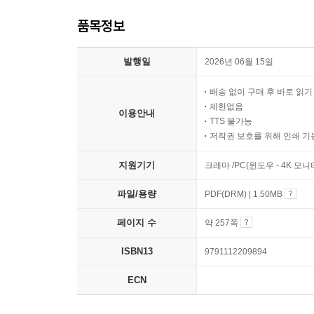
품목정보
발행일
2026년 06월 15일
배송 없이 구매 후 바로 읽
제한없음
이용안내
TTS 불가능
저작권 보호를 위해 인쇄 기
지원기기
크레마 /PC(윈도우 - 4K 모
파일/용량
PDF(DRM) | 1.50MB
페이지 수
약 257쪽
ISBN13
9791112209894
ECN