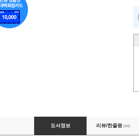
이항로짓 분석을 위한 자료 설계와 변수 처리 (제
도서정보
리뷰/한줄평
(0/0)