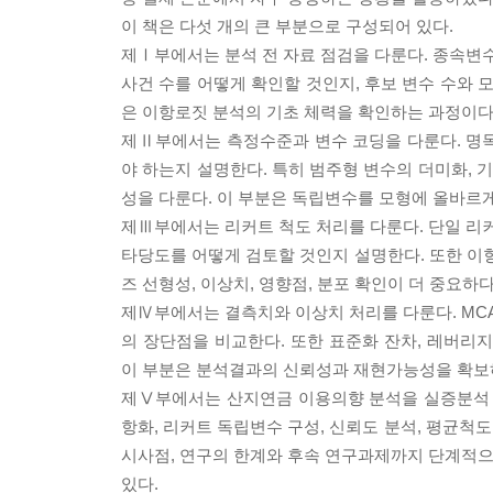
이 책은 다섯 개의 큰 부분으로 구성되어 있다.
제Ⅰ부에서는 분석 전 자료 점검을 다룬다. 종속변수
사건 수를 어떻게 확인할 것인지, 후보 변수 수와 
은 이항로짓 분석의 기초 체력을 확인하는 과정이다
제Ⅱ부에서는 측정수준과 변수 코딩을 다룬다. 명목형
야 하는지 설명한다. 특히 범주형 변수의 더미화, 기
성을 다룬다. 이 부분은 독립변수를 모형에 올바르게
제Ⅲ부에서는 리커트 척도 처리를 다룬다. 단일 리커
타당도를 어떻게 검토할 것인지 설명한다. 또한 
즈 선형성, 이상치, 영향점, 분포 확인이 더 중요하
제Ⅳ부에서는 결측치와 이상치 처리를 다룬다. MCAR, MAR,
의 장단점을 비교한다. 또한 표준화 잔차, 레버리지, C
이 부분은 분석결과의 신뢰성과 재현가능성을 확보
제Ⅴ부에서는 산지연금 이용의향 분석을 실증분석 예
항화, 리커트 독립변수 구성, 신뢰도 분석, 평균척도 
시사점, 연구의 한계와 후속 연구과제까지 단계적으로
있다.