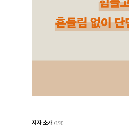
저자 소개
(1명)