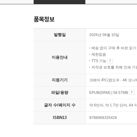
품목정보
발행일
2026년 06월 10일
배송 없이 구매 후 바로 읽
제한없음
이용안내
TTS 가능
저작권 보호를 위해 인쇄 기
지원기기
크레마 /PC(윈도우 - 4K 모
파일/용량
EPUB(DRM) | 58.57MB
글자 수/페이지 수
약 6만자, 약 1.7만 단어, A4 
ISBN13
9788968335426