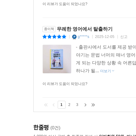
이 리뷰가 도움이 되었나요?
무례한 영어에서 탈출하기
종이책
g*****s
2025-12-05
신고
|
|
|
- 출판사에서 도서를 제공 받
야기는 문법 너머의 매너 영어
게 되는 다양한 상황 속 어른
하나가 될...
더보기
이 리뷰가 도움이 되었나요?
1
2
3
한줄평
(0건)