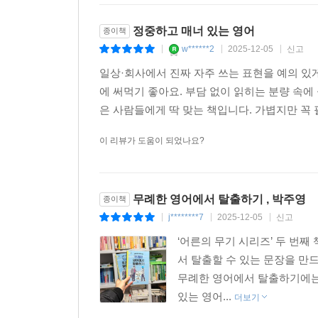
정중하고 매너 있는 영어
종이책
w******2
2025-12-05
신고
|
|
|
일상·회사에서 진짜 자주 쓰는 표현을 예의 있
에 써먹기 좋아요. 부담 없이 읽히는 분량 속에 
은 사람들에게 딱 맞는 책입니다. 가볍지만 꼭 필
이 리뷰가 도움이 되었나요?
무례한 영어에서 탈출하기 , 박주영
종이책
j********7
2025-12-05
신고
|
|
|
‘어른의 무기 시리즈’ 두 번째
서 탈출할 수 있는 문장을 만
무례한 영어에서 탈출하기에는
있는 영어...
더보기