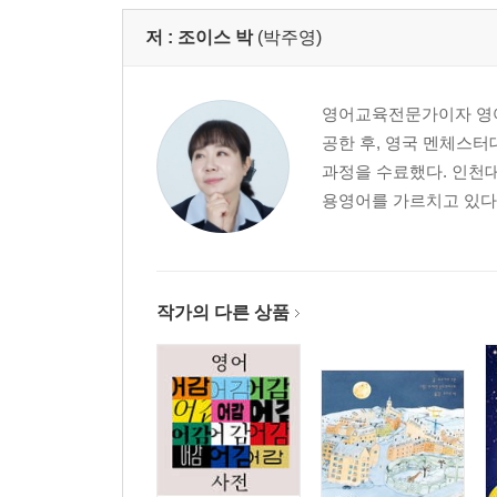
저 :
조이스 박
(박주영)
영어교육전문가이자 영어
공한 후, 영국 멘체스터
과정을 수료했다. 인천
용영어를 가르치고 있다.
작가의 다른 상품