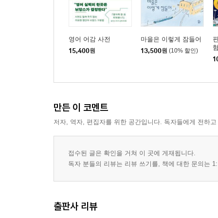
영어 어감 사전
마을은 이렇게 잠들어
핀
험
15,400
원
13,500
원
(10% 할인)
1
만든 이 코멘트
저자, 역자, 편집자를 위한 공간입니다. 독자들에게 전하고
접수된 글은 확인을 거쳐 이 곳에 게재됩니다.
독자 분들의 리뷰는 리뷰 쓰기를, 책에 대한 문의는 1:
출판사 리뷰