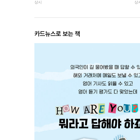
상시
상
카드뉴스로 보는 책