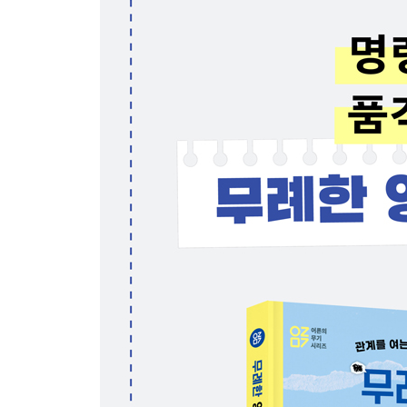
3. 한국어에 없는 영어 시제
4. 사회생활에 유용한 경조사 표현
5. Shall 할까요?
6. 과거 시제 공손 용법
7. 메시지 사이사이에 넣는 전환 표현
8. 누군가의 말을 끊어야 할 때
에필로그