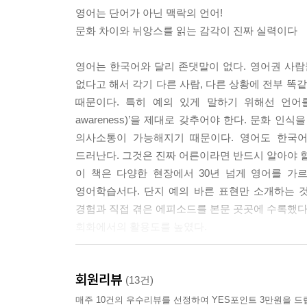
영어는 단어가 아닌 맥락의 언어!
문화 차이와 뉘앙스를 읽는 감각이 진짜 실력이다
영어는 한국어와 달리 존댓말이 없다. 영어권 사람
없다고 해서 각기 다른 사람, 다른 상황에 전부 똑
때문이다. 특히 예의 있게 말하기 위해선 언어를 구
awareness)’을 제대로 갖추어야 한다. 문화 
의사소통이 가능해지기 때문이다. 영어도 한국어
드러난다. 그것은 진짜 어른이라면 반드시 알아야 할 
이 책은 다양한 현장에서 30년 넘게 영어를 가
영어학습서다. 단지 예의 바른 표현만 소개하는 
경험과 직접 겪은 에피소드를 본문 곳곳에 수록했다.
회화에서의 활용도를 높였다.
‘Please’로는 부족한 세상, 영어에도 눈치가 필요하
회원리뷰
오해를 만드는 영어에서, 이해를 부르는 영어로 거
(13건)
매주 10건의 우수리뷰를 선정하여 YES포인트 3만원을 드