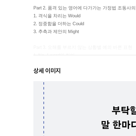
Part 2. 품격 있는 영어에 다가가는 가정법 조동사
1. 격식을 차리는 Would
2. 정중함을 더하는 Could
3. 추측과 제안의 Might
Part 3. 오해를 부르지 않는 상황별 예의 바른 표현
1. No. 1 word의 차이
2. 상대의 의견에 부드럽게 반박하는 법
상세 이미지
3. 부정적인 메시지를 예의 있게 전달하는 법
4. 예의 있게 사과하는 법
5. 예의 있게 불만 신고하는 법
6. 부정적인 경험을 정중하게 전달하는 법
7. 어색하지 않게 인사하는 법
Part 4. 알아 두면 유용한 영어 표현
1. "No"를 대신하는 다양한 방법
2. 미래 진행형을 쓸 줄 아나요?