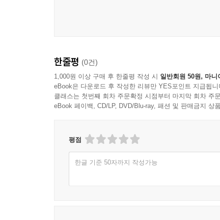
한줄평
(0건)
1,000원 이상 구매 후 한줄평 작성 시
일반회원 50원, 마니
eBook은 다운로드 후 작성한 리뷰만 YES포인트 지급됩니
클래스는 첫번째 회차 주문확정 시점부터 마지막 회차 주문
eBook 페이백, CD/LP, DVD/Blu-ray, 패션 및 판매금
평점
한글 기준 50자까지 작성가능