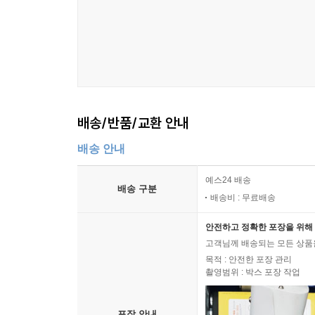
배송/반품/교환 안내
배송 안내
예스24 배송
배송 구분
배송비 : 무료배송
안전하고 정확한 포장을 위해 
고객님께 배송되는 모든 상품을
목적 : 안전한 포장 관리
촬영범위 : 박스 포장 작업
포장 안내