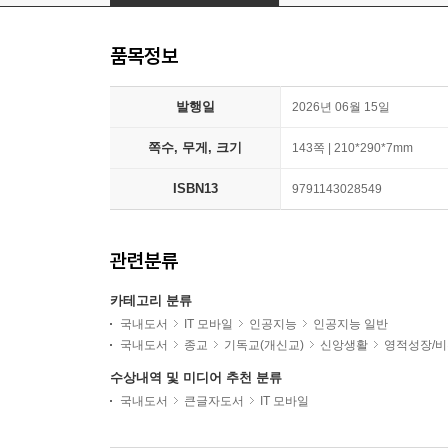
품목정보
발행일
2026년 06월 15일
쪽수, 무게, 크기
143쪽 | 210*290*7mm
ISBN13
9791143028549
관련분류
카테고리 분류
국내도서
IT 모바일
인공지능
인공지능 일반
국내도서
종교
기독교(개신교)
신앙생활
영적성장/
수상내역 및 미디어 추천 분류
국내도서
큰글자도서
IT 모바일