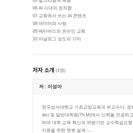
05 알고리즘과 복음
06 AI 시대의 정직함
07 교회에서 쓰는 AI 콘텐츠
08 데이터와 사랑
09 메타버스와 온라인 교회
10 아날로그 성도의 가치
저자 소개
(1명)
저 :
이성아
한국성서대학교 기초교양교육과 부교수다. 경희
div) 및 일반대학원(Th.M)에서 신학을 전
하며 대학 교육 혁신과 역량기반 교수학습모형 
지원을 위한 챗봇 설계.‘...