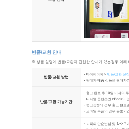
반품/교환 안내
※ 상품 설명에 반품/교환과 관련한 안내가 있는경우 아래 
마이페이지 >
반품/교환 신청
반품/교환 방법
판매자 배송 상품은 판매자와
출고 완료 후 10일 이내의 
디지털 콘텐츠인 eBook의 
반품/교환 가능기간
중고상품의 경우 출고 완료일
모바일 쿠폰의 경우 유효기간(
고객의 단순변심 및 착오구