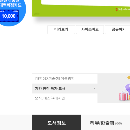
미리보기
사이즈비교
공유하기
[대학생X취준생] 여름방학
기간 한정 특가 도서
오직, 예스24에서만
AI와 기독교 교육 (큰글자책)
도서정보
리뷰/한줄평
(0/0)