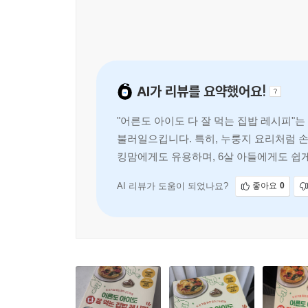
AI가 리뷰를 요약했어요!
"어른도 아이도 다 잘 먹는 집밥 레시피"
불러일으킵니다. 특히, 누룽지 요리처럼 손
킹맘에게도 유용하며, 6살 아들에게도 쉽게
AI 리뷰가 도움이 되었나요?
좋아요
0