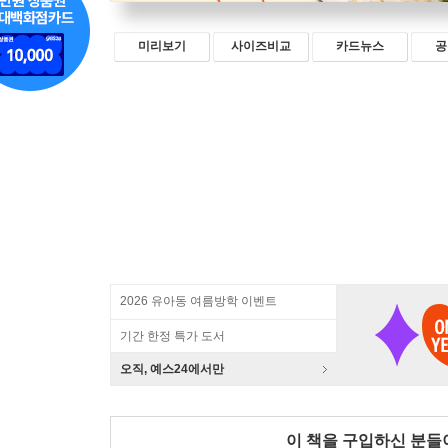
미리보기
사이즈비교
카드뉴스
공
2026 유아동 여름방학 이벤트
기간 한정 특가 도서
오직, 예스24에서만
이 책을 구입하신 분