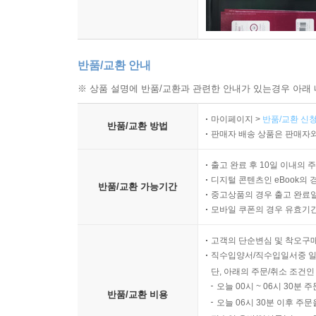
반품/교환 안내
※ 상품 설명에 반품/교환과 관련한 안내가 있는경우 아래 
마이페이지 >
반품/교환 신청
반품/교환 방법
판매자 배송 상품은 판매자와
출고 완료 후 10일 이내의 
디지털 콘텐츠인 eBook의 
반품/교환 가능기간
중고상품의 경우 출고 완료일
모바일 쿠폰의 경우 유효기간(
고객의 단순변심 및 착오구
직수입양서/직수입일서중 일
단, 아래의 주문/취소 조건인
오늘 00시 ~ 06시 30분 
반품/교환 비용
오늘 06시 30분 이후 주문