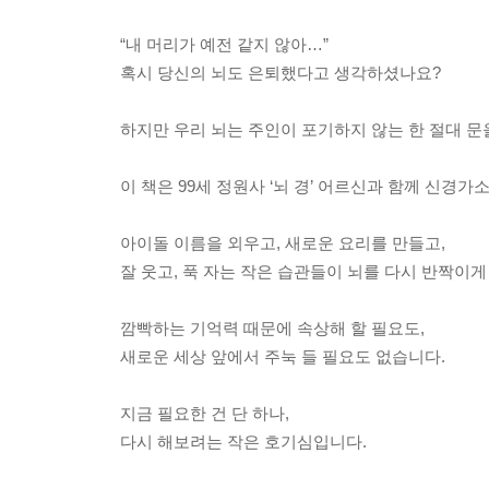
“내 머리가 예전 같지 않아…”
혹시 당신의 뇌도 은퇴했다고 생각하셨나요?
하지만 우리 뇌는 주인이 포기하지 않는 한 절대 문을
이 책은 99세 정원사 ‘뇌 경’ 어르신과 함께 신
아이돌 이름을 외우고, 새로운 요리를 만들고,
잘 웃고, 푹 자는 작은 습관들이 뇌를 다시 반짝이게
깜빡하는 기억력 때문에 속상해 할 필요도,
새로운 세상 앞에서 주눅 들 필요도 없습니다.
지금 필요한 건 단 하나,
다시 해보려는 작은 호기심입니다.