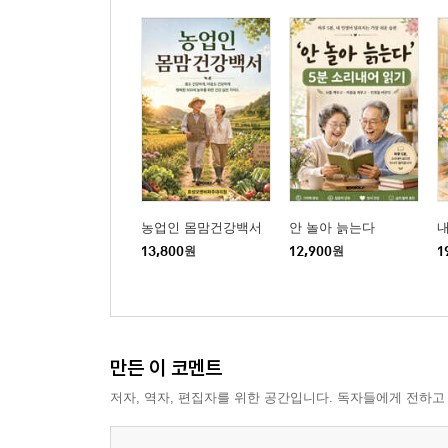
농업인 몸맘건강백서
안 놀아 늙는다
내
13,800
원
12,900
원
1
만든 이 코멘트
저자, 역자, 편집자를 위한 공간입니다. 독자들에게 전하고