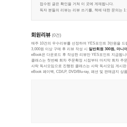
접수된 글은 확인을 거쳐 이 곳에 게재됩니다.
독자 분들의 리뷰는 리뷰 쓰기를, 책에 대한 문의는 1:
회원리뷰
(0건)
매주 10건의 우수리뷰를 선정하여 YES포인트 3만원을 드
3,000원 이상 구매 후 리뷰 작성 시
일반회원 300원, 마니아
eBook은 다운로드 후 작성한 리뷰만 YES포인트 지급됩니
클래스는 첫번째 회차 주문확정 시점부터 마지막 회차 주문
사락 독서모임으로 진행된 클래스는 사락 독서모임 게시판
eBook 페이백, CD/LP, DVD/Blu-ray, 패션 및 판매금