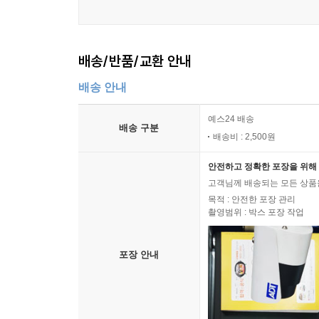
배송/반품/교환 안내
배송 안내
예스24 배송
배송 구분
배송비 : 2,500원
안전하고 정확한 포장을 위해 
고객님께 배송되는 모든 상품을
목적 : 안전한 포장 관리
촬영범위 : 박스 포장 작업
포장 안내