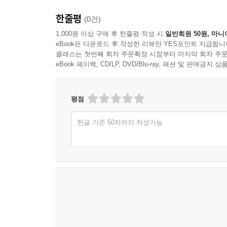
한줄평
(0건)
1,000원 이상 구매 후 한줄평 작성 시
일반회원 50원, 마니
eBook은 다운로드 후 작성한 리뷰만 YES포인트 지급됩니
클래스는 첫번째 회차 주문확정 시점부터 마지막 회차 주문
eBook 페이백, CD/LP, DVD/Blu-ray, 패션 및 판매금
평점
한글 기준 50자까지 작성가능