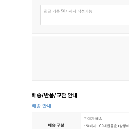
한글 기준 50자까지 작성가능
배송/반품/교환 안내
배송 안내
판매자 배송
배송 구분
택배사 : CJ대한통운 (상황에