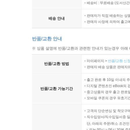
배송비 : 무료배송 (
도서산간 :
판매자가 직접 배송하는 상
배송 안내
판매자 사정에 의하여 출고
반품/교환 안내
※ 상품 설명에 반품/교환과 관련한 안내가 있는경우 아래 
마이페이지 >
반품/교환 신청
반품/교환 방법
판매자 배송 상품은 판매자와
출고 완료 후 10일 이내의 
디지털 콘텐츠인 eBook의 
반품/교환 가능기간
중고상품의 경우 출고 완료일
모바일 쿠폰의 경우 유효기간(
고객의 단순변심 및 착오구
직수입양서/직수입일서중 일
단, 아래의 주문/취소 조건인
오늘 00시 ~ 06시 30분 