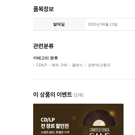
품목정보
발매일
2026년 06월 13일
관련분류
카테고리 분류
CD/LP
해외 구매
클래식
관현악/교향곡
이 상품의 이벤트
(1개)