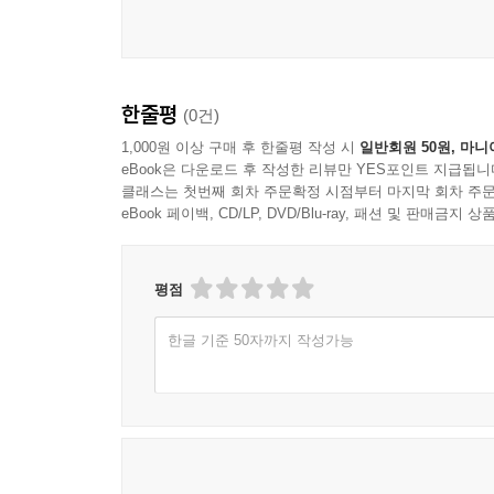
한줄평
(0건)
1,000원 이상 구매 후 한줄평 작성 시
일반회원 50원, 마니
eBook은 다운로드 후 작성한 리뷰만 YES포인트 지급됩니
클래스는 첫번째 회차 주문확정 시점부터 마지막 회차 주문
eBook 페이백, CD/LP, DVD/Blu-ray, 패션 및 판매금
평점
한글 기준 50자까지 작성가능