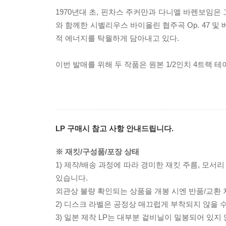
1970년대 초, 핀차스 주커만과 다니엘 바렌보임은
와 함께한 시벨리우스 바이올린 협주곡 Op. 47 및
적 에너지를 탁월하게 담아내고 있다.
이번 발매를 위해 두 작품은 원본 1/2인치 4트랙
LP 구매시 참고 사항 안내드립니다.
※ 재킷/구성품/포장 상태
1) 제작/배송 과정에 따라 경미한 재킷 주름, 모서
있습니다.
외관상 불량 확인되는 상품을 개봉 시엔 반품/교환 
2) 디스크 라벨은 공정상 매끄럽게 부착되지 않을
3) 일본 제작 LP는 대부분 겉비닐이 밀봉되어 있지