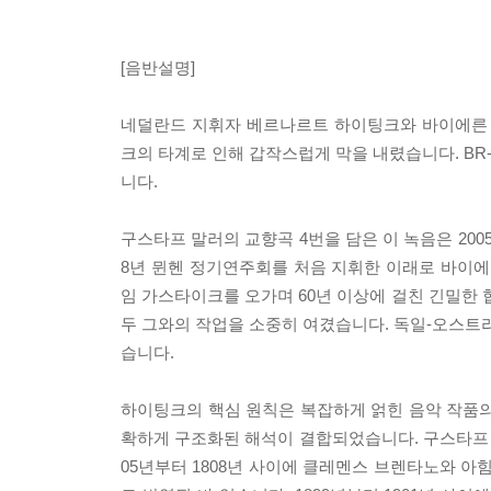
[음반설명]
네덜란드 지휘자 베르나르트 하이팅크와 바이에른 방
크의 타계로 인해 갑작스럽게 막을 내렸습니다. BR
니다.
구스타프 말러의 교향곡 4번을 담은 이 녹음은 200
8년 뮌헨 정기연주회를 처음 지휘한 이래로 바이
임 가스타이크를 오가며 60년 이상에 걸친 긴밀한 
두 그와의 작업을 소중히 여겼습니다. 독일-오스
습니다.
하이팅크의 핵심 원칙은 복잡하게 얽힌 음악 작품의
확하게 구조화된 해석이 결합되었습니다. 구스타프 
05년부터 1808년 사이에 클레멘스 브렌타노와 아