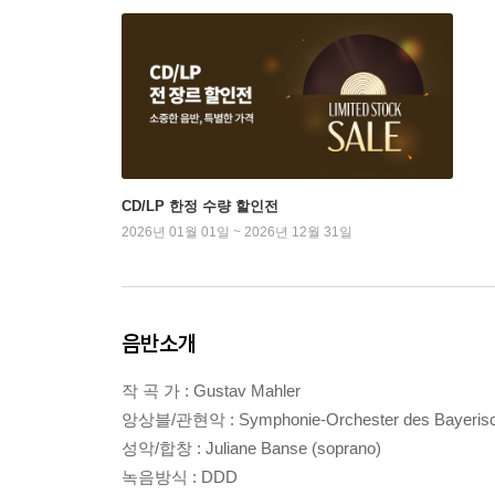
CD/LP 한정 수량 할인전
2026년 01월 01일 ~ 2026년 12월 31일
음반소개
작 곡 가 : Gustav Mahler
앙상블/관현악 : Symphonie-Orchester des Bayerisc
성악/합창 : Juliane Banse (soprano)
녹음방식 : DDD