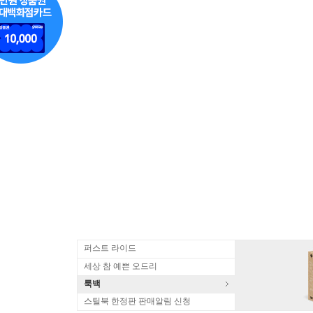
퍼스트 라이드
세상 참 예쁜 오드리
룩백
스틸북 한정판 판매알림 신청