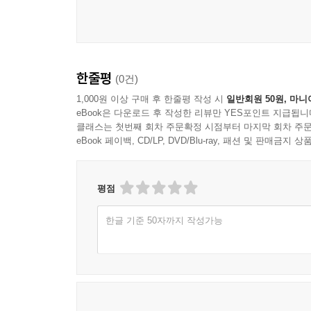
한줄평
(0건)
1,000원 이상 구매 후 한줄평 작성 시
일반회원 50원, 마니
eBook은 다운로드 후 작성한 리뷰만 YES포인트 지급됩니
클래스는 첫번째 회차 주문확정 시점부터 마지막 회차 주문
eBook 페이백, CD/LP, DVD/Blu-ray, 패션 및 판매금
평점
한글 기준 50자까지 작성가능