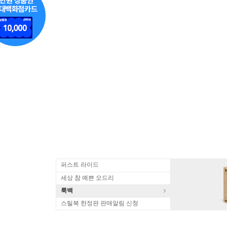
퍼스트 라이드
세상 참 예쁜 오드리
룩백
스틸북 한정판 판매알림 신청