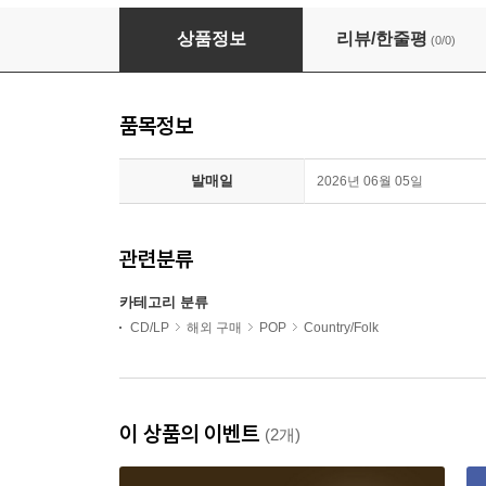
B'ee - Live In Siberia (CD)
상품정보
리뷰/한줄평
(0/0)
품목정보
발매일
2026년 06월 05일
관련분류
카테고리 분류
CD/LP
해외 구매
POP
Country/Folk
이 상품의 이벤트
(2개)