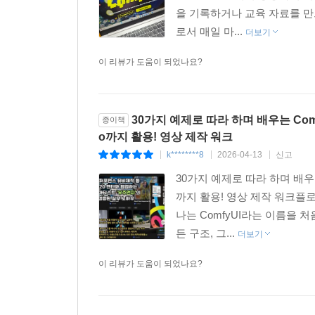
콘텐츠, 기업 교육 등 즉시 실무 제작이 필요한 분들
을 기록하거나 교육 자료를 만
_ 김재인, 전 머니투데이방송 앵커 · 브랜딩 총괄
로서 매일 마...
더보기
이 리뷰가 도움이 되었나요?
30가지 예제로 따라 하며 배우는 ComfyUI
종이책
o까지 활용! 영상 제작 워크
k********8
2026-04-13
신고
|
|
|
30가지 예제로 따라 하며 배우는 Com
까지 활용! 영상 제작 워크플로
나는 ComfyUI라는 이름을 
든 구조, 그...
더보기
이 리뷰가 도움이 되었나요?