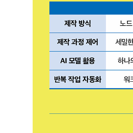
2. ComfyUI 클라우드 동영상 생성하기 · 053
?1) Veo 시작하기 · 053
??① JSON 알아보기 · 053
??② JSON으로 Veo 영상 생성하기 · 054
?2) Kling AI 시작하기 · 059
??① FLF2V 영상 제작하기 · 059
??② 영상 속 요소 재구성하기 · 061
CH 3. ComfyUI 클라우드 영상 실무 활용
1. Veo 실무 활용하기 · 066
?1) 단일 인물 대사 연출하기 · 066
?2) 두 인물의 대화 영상 만들기 · 071
?3) ASMR 영상 만들기 · 076
2. Kling AI 실무 활용하기 · 081
?1) 실사화 촬영 영상 만들기 · 081
?2) 미니어처 영상 만들기 · 086
?3) 영상에 사실적인 사운드 구현하기 · 090