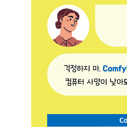
CH 4. 세계적인 아티스트의 모션 루핑 노하우 따
1. 모션 루핑이란? · 096
2. 모션 루핑 워크플로 만들기 · 097
?1) 모션 루핑 생성을 위한 기초 노드 세팅하기 · 09
?2) 모션 루핑 영상 만들기 · 109
3. 모션 루핑 완성도 끌어올리기 · 112
?1) 프롬프트 트래블 노드 세팅하기 · 112
?2) 하이엔드 모션 루핑 만들기 · 116
?3) Topaz Video로 영상 업스케일 하기 · 119
CH 5. ComfyUI 클라우드로 상업용 영상 제작하기
1. AI를 활용한 상업용 영상 제작 환경 · 124
2. 카메라 움직임 연출하기 · 126
?1) 프롬프트를 활용한 연출 · 126
?2) 이미지를 활용한 연출 · 133
3. 상업용 AI 영상 제작하기 · 139