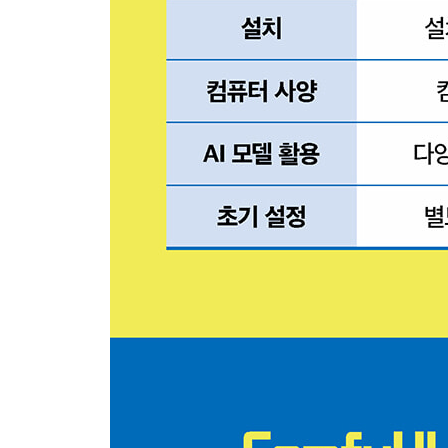
?1) 영화 프로모션 만들기 · 139
?2) 푸드 광고 만들기 · 146
?3) 화장품 광고 만들기 · 151
?4) 패션 광고 만들기 · 159
부록 · 165
맺음말 · 170
찾아보기 · 171