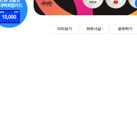
미리보기
파트너샵
공유하기