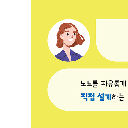
?⑥ 서브그래프 · 024
3. ComfyUI 클라우드에서 영상 생성하기 · 026
?1) 템플릿 살펴보기 · 026
?2) 이미지 생성하기 · 028
?3) 비디오 생성하기 · 031
??① 이미지를 영상으로 바꾸는 영상 제작 템플릿 · 
??② 정면을 부드럽게 연결하는 모핑 영상 제작 템플릿
CH 2. ComfyUI 클라우드 영상 실무 입문
1. ComfyUI 클라우드 이미지 생성하기 · 038
1) 다각도 이미지 생성하기 · 038
① 사물의 다각도 이미지 생성하기 · 038
② 캐릭터의 다각도 이미지 생성하기 · 041
③ 광고에 바로 활용하는 제품 이미지 생성하기 · 04
2) 나노 바나나 활용하기 · 047
① 하나의 이미지를 다양한 스타일로 수정하기 · 04
② 이미지를 자연스럽게 합성하기 · 050