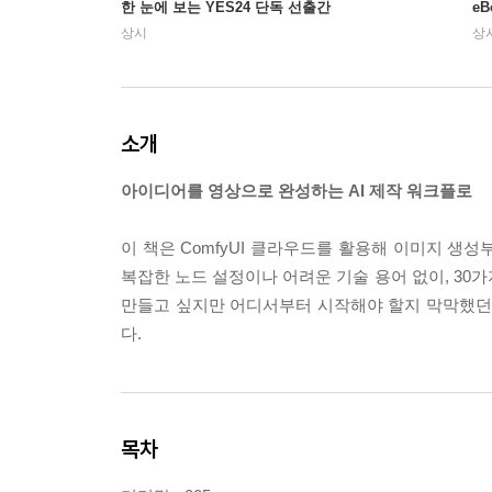
한 눈에 보는 YES24 단독 선출간
e
상시
상
소개
아이디어를 영상으로 완성하는 AI 제작 워크플로
이 책은 ComfyUI 클라우드를 활용해 이미지 생성
복잡한 노드 설정이나 어려운 기술 용어 없이, 30가
만들고 싶지만 어디서부터 시작해야 할지 막막했던 
다.
목차