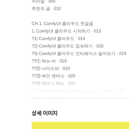
머리말 · 005
추천의 글 · 010
CH 1. ComfyUI 클라우드 첫걸음
1. ComfyUI 클라우드 시작하기 · 013
?1) ComfyUI 클라우드 · 014
?2) ComfyUI 클라우드 접속하기 · 016
?3) ComfyUI 클라우드 인터페이스 알아보기 · 019
??① 메뉴 바 · 019
??② 사이드바 · 019
??③ 메인 캔버스 · 020
??④ 캔버스 메뉴 · 021
2. ComfyUI 클라우드의 핵심, 노드 이해하기 · 022
?① 노드 검색 · 022
?② 노드 배치 · 022
상세 이미지
?③ 슬롯 · 023
?④ 파라미터 · 023
?⑤ 생성 패널 · 024